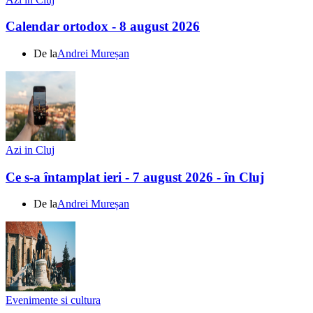
Calendar ortodox - 8 august 2026
De la
Andrei Mureșan
Azi in Cluj
Ce s-a întamplat ieri - 7 august 2026 - în Cluj
De la
Andrei Mureșan
Evenimente si cultura