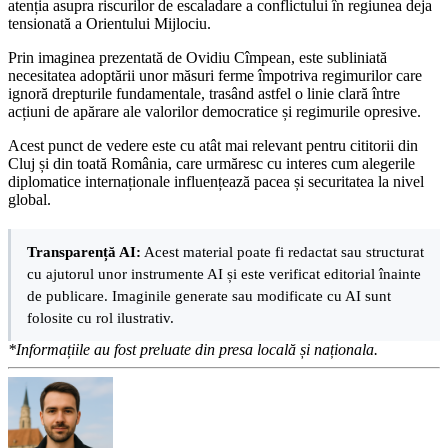
atenția asupra riscurilor de escaladare a conflictului în regiunea deja
tensionată a Orientului Mijlociu.
Prin imaginea prezentată de Ovidiu Cîmpean, este subliniată
necesitatea adoptării unor măsuri ferme împotriva regimurilor care
ignoră drepturile fundamentale, trasând astfel o linie clară între
acțiuni de apărare ale valorilor democratice și regimurile opresive.
Acest punct de vedere este cu atât mai relevant pentru cititorii din
Cluj și din toată România, care urmăresc cu interes cum alegerile
diplomatice internaționale influențează pacea și securitatea la nivel
global.
Transparență AI:
Acest material poate fi redactat sau structurat
cu ajutorul unor instrumente AI și este verificat editorial înainte
de publicare. Imaginile generate sau modificate cu AI sunt
folosite cu rol ilustrativ.
*Informațiile au fost preluate din presa locală și naționala.