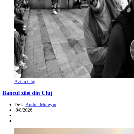
Azi in Cluj
Bancul zilei din Cluj
De la
Andrei Mureșan
.
8/8/2026