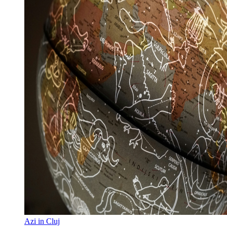
Azi in Cluj