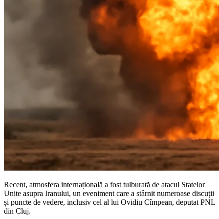
Recent, atmosfera internațională a fost tulburată de atacul Statelor
Unite asupra Iranului, un eveniment care a stârnit numeroase discuții
și puncte de vedere, inclusiv cel al lui Ovidiu Cîmpean, deputat PNL
din Cluj.