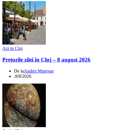
Azi in Cluj
Prețurile zilei în Cluj – 8 august 2026
De la
Andrei Mureșan
.
8/8/2026