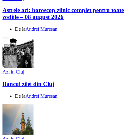
Astrele azi: horoscop zilnic complet pentru toate
zodiile – 08 august 2026
De la
Andrei Mureșan
Azi in Cluj
Bancul zilei din Cluj
De la
Andrei Mureșan
Azi in Cluj