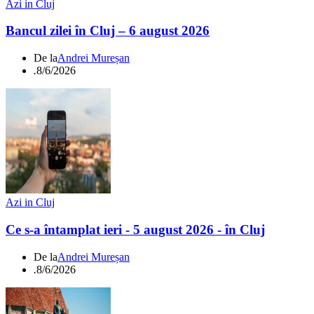
Azi in Cluj
Bancul zilei în Cluj – 6 august 2026
De la
Andrei Mureșan
.
8/6/2026
Azi in Cluj
Ce s-a întamplat ieri - 5 august 2026 - în Cluj
De la
Andrei Mureșan
.
8/6/2026