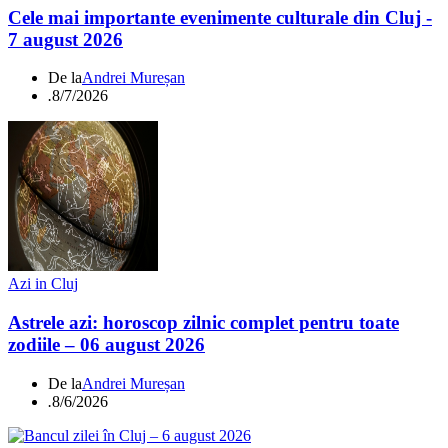
Cele mai importante evenimente culturale din Cluj -
7 august 2026
De la
Andrei Mureșan
.
8/7/2026
Azi in Cluj
Astrele azi: horoscop zilnic complet pentru toate
zodiile – 06 august 2026
De la
Andrei Mureșan
.
8/6/2026