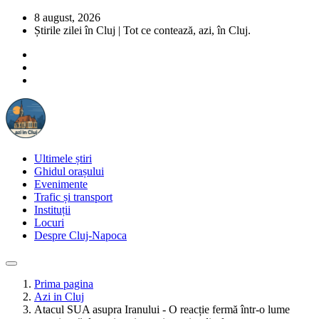
8 august, 2026
Știrile zilei în Cluj | Tot ce contează, azi, în Cluj.
Ultimele știri
Ghidul orașului
Evenimente
Trafic și transport
Instituții
Locuri
Despre Cluj-Napoca
Prima pagina
Azi in Cluj
Atacul SUA asupra Iranului - O reacție fermă într-o lume