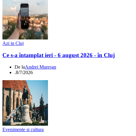
Azi in Cluj
Ce s-a întamplat ieri - 6 august 2026 - în Cluj
De la
Andrei Mureșan
.
8/7/2026
Evenimente si cultura