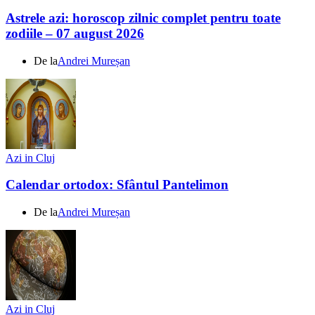
Astrele azi: horoscop zilnic complet pentru toate
zodiile – 07 august 2026
De la
Andrei Mureșan
Azi in Cluj
Calendar ortodox: Sfântul Pantelimon
De la
Andrei Mureșan
Azi in Cluj