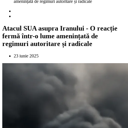
amenințată de regimuri autoritare și radicale
Atacul SUA asupra Iranului - O reacție
fermă într-o lume amenințată de
regimuri autoritare și radicale
23 iunie 2025