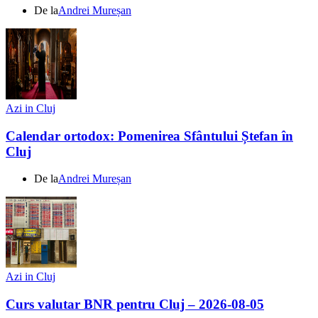
De la
Andrei Mureșan
Azi in Cluj
Calendar ortodox: Pomenirea Sfântului Ștefan în
Cluj
De la
Andrei Mureșan
Azi in Cluj
Curs valutar BNR pentru Cluj – 2026-08-05