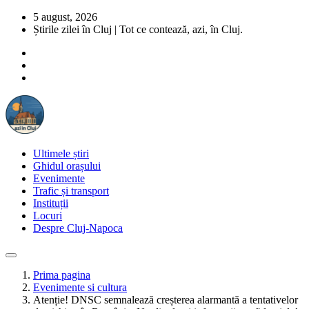
5 august, 2026
Știrile zilei în Cluj | Tot ce contează, azi, în Cluj.
Ultimele știri
Ghidul orașului
Evenimente
Trafic și transport
Instituții
Locuri
Despre Cluj-Napoca
Prima pagina
Evenimente si cultura
Atenție! DNSC semnalează creșterea alarmantă a tentativelor