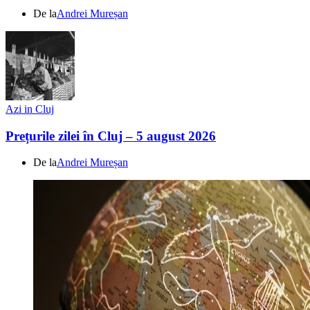
De la
Andrei Mureșan
Azi in Cluj
Prețurile zilei în Cluj – 5 august 2026
De la
Andrei Mureșan