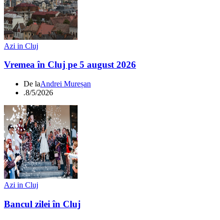
Azi in Cluj
Vremea în Cluj pe 5 august 2026
De la
Andrei Mureșan
.
8/5/2026
Azi in Cluj
Bancul zilei în Cluj