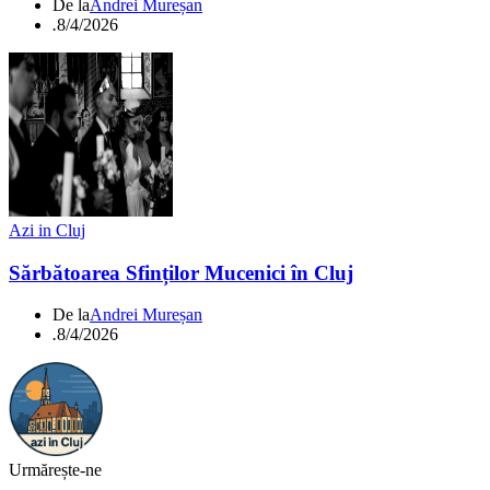
De la
Andrei Mureșan
.
8/4/2026
Azi in Cluj
Sărbătoarea Sfinților Mucenici în Cluj
De la
Andrei Mureșan
.
8/4/2026
Urmărește-ne