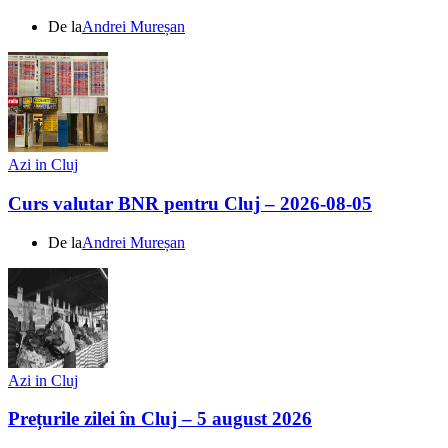
De la
Andrei Mureșan
Azi in Cluj
Curs valutar BNR pentru Cluj – 2026-08-05
De la
Andrei Mureșan
Azi in Cluj
Prețurile zilei în Cluj – 5 august 2026