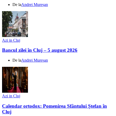
De la
Andrei Mureșan
Azi in Cluj
Bancul zilei în Cluj – 5 august 2026
De la
Andrei Mureșan
Azi in Cluj
Calendar ortodox: Pomenirea Sfântului Ștefan în
Cluj