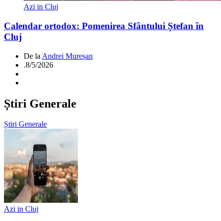
Azi in Cluj
Calendar ortodox: Pomenirea Sfântului Ștefan în
Cluj
De la
Andrei Mureșan
.
8/5/2026
Știri Generale
Știri Generale
Azi in Cluj