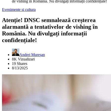
de vishing în România. Nu divulgați informații confidențiale!
Evenimente si cultura
Atenție! DNSC semnalează creșterea
alarmantă a tentativelor de vishing în
România. Nu divulgați informații
confidențiale!
Andrei Mureșan
8K Vizualizari
19 Shares
8/13/2025