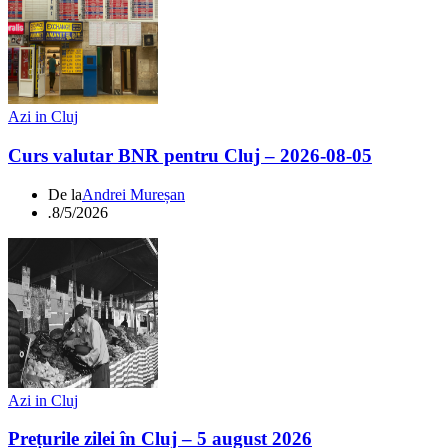
Azi in Cluj
Curs valutar BNR pentru Cluj – 2026-08-05
De la
Andrei Mureșan
.
8/5/2026
Azi in Cluj
Prețurile zilei în Cluj – 5 august 2026