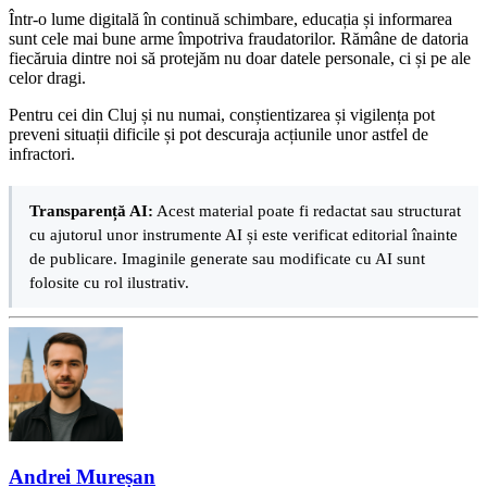
Într-o lume digitală în continuă schimbare, educația și informarea
sunt cele mai bune arme împotriva fraudatorilor. Rămâne de datoria
fiecăruia dintre noi să protejăm nu doar datele personale, ci și pe ale
celor dragi.
Pentru cei din Cluj și nu numai, conștientizarea și vigilența pot
preveni situații dificile și pot descuraja acțiunile unor astfel de
infractori.
Transparență AI:
Acest material poate fi redactat sau structurat
cu ajutorul unor instrumente AI și este verificat editorial înainte
de publicare. Imaginile generate sau modificate cu AI sunt
folosite cu rol ilustrativ.
Andrei Mureșan