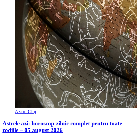
Azi in Cluj
Astrele azi: horoscop zilnic complet pentru toate
zodiile – 05 august 2026