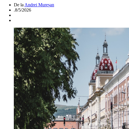
De la
Andrei Mureșan
.
8/5/2026