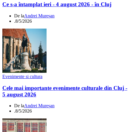
Ce s-a întamplat ieri - 4 august 2026 - în Cluj
De la
Andrei Mureșan
.
8/5/2026
Evenimente si cultura
Cele mai importante evenimente culturale din Cluj -
5 august 2026
De la
Andrei Mureșan
.
8/5/2026