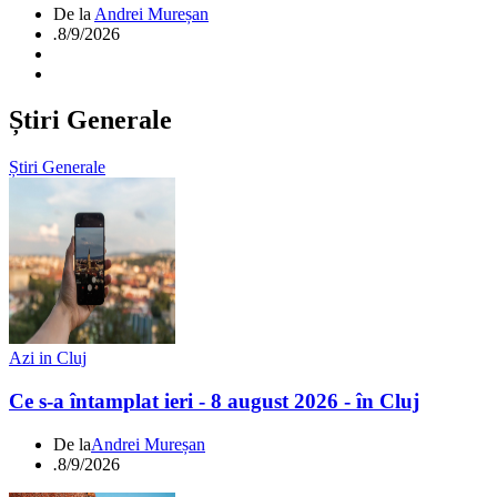
De la
Andrei Mureșan
.
8/9/2026
Știri Generale
Știri Generale
Azi in Cluj
Ce s-a întamplat ieri - 8 august 2026 - în Cluj
De la
Andrei Mureșan
.
8/9/2026