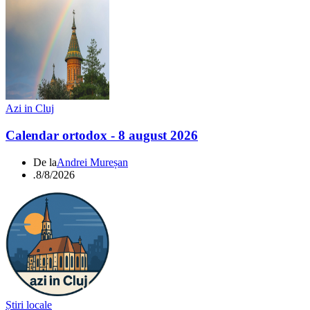
Azi in Cluj
Calendar ortodox - 8 august 2026
De la
Andrei Mureșan
.
8/8/2026
Știri locale