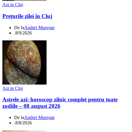
Azi in Cluj
Prețurile zilei în Cluj
De la
Andrei Mureșan
.
8/9/2026
Azi in Cluj
Astrele azi: horoscop zilnic complet pentru toate
zodiile – 08 august 2026
De la
Andrei Mureșan
.
8/8/2026