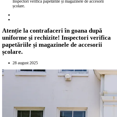
Inspectori verifica papetăriile și magazinele de accesorii
școlare.
Atenție la contrafaceri în goana după
uniforme și rechizite! Inspectori verifica
papetăriile și magazinele de accesorii
școlare.
28 august 2025