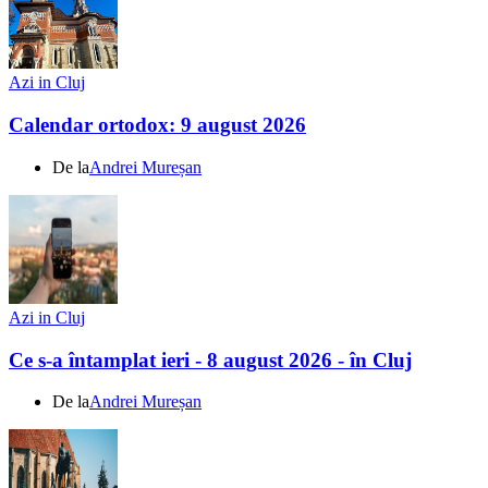
Azi in Cluj
Calendar ortodox: 9 august 2026
De la
Andrei Mureșan
Azi in Cluj
Ce s-a întamplat ieri - 8 august 2026 - în Cluj
De la
Andrei Mureșan