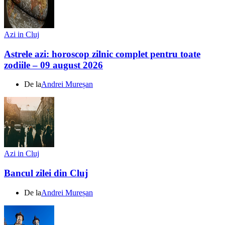
Azi in Cluj
Astrele azi: horoscop zilnic complet pentru toate
zodiile – 09 august 2026
De la
Andrei Mureșan
Azi in Cluj
Bancul zilei din Cluj
De la
Andrei Mureșan