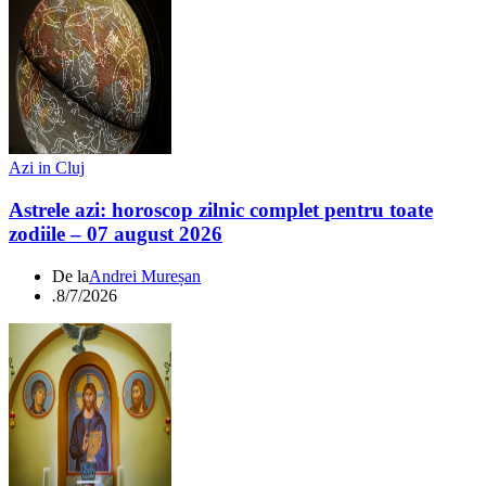
Azi in Cluj
Astrele azi: horoscop zilnic complet pentru toate
zodiile – 07 august 2026
De la
Andrei Mureșan
.
8/7/2026