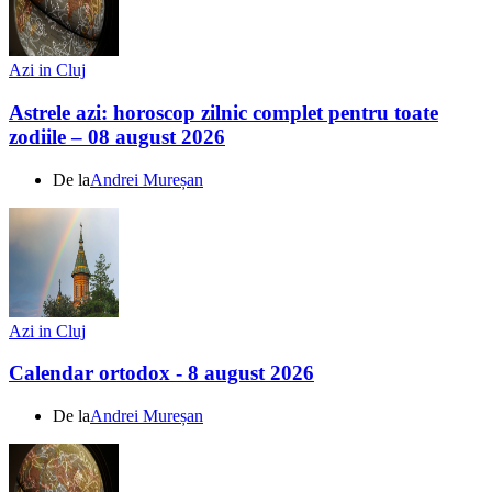
Azi in Cluj
Astrele azi: horoscop zilnic complet pentru toate
zodiile – 08 august 2026
De la
Andrei Mureșan
Azi in Cluj
Calendar ortodox - 8 august 2026
De la
Andrei Mureșan