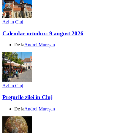
Azi in Cluj
Calendar ortodox: 9 august 2026
De la
Andrei Mureșan
Azi in Cluj
Prețurile zilei în Cluj
De la
Andrei Mureșan