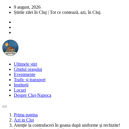
9 august, 2026
Știrile zilei în Cluj | Tot ce contează, azi, în Cluj.
Ultimele știri
Ghidul orașului
Evenimente
Trafic și transport
Instituții
Locuri
Despre Cluj-Napoca
Prima pagina
Azi in Cluj
Atenție la contrafaceri în goana după uniforme și rechizite!