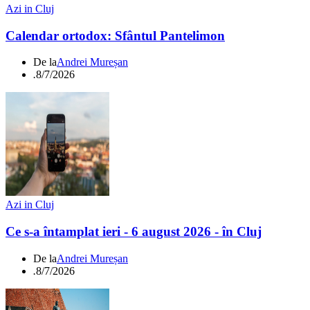
Azi in Cluj
Calendar ortodox: Sfântul Pantelimon
De la
Andrei Mureșan
.
8/7/2026
Azi in Cluj
Ce s-a întamplat ieri - 6 august 2026 - în Cluj
De la
Andrei Mureșan
.
8/7/2026