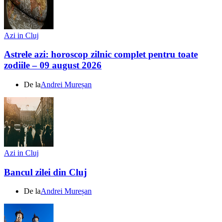
Azi in Cluj
Astrele azi: horoscop zilnic complet pentru toate
zodiile – 09 august 2026
De la
Andrei Mureșan
Azi in Cluj
Bancul zilei din Cluj
De la
Andrei Mureșan