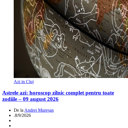
Azi in Cluj
Astrele azi: horoscop zilnic complet pentru toate
zodiile – 09 august 2026
De la
Andrei Mureșan
.
8/9/2026