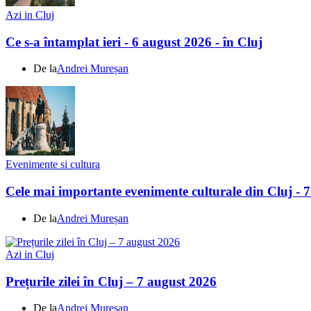
Azi in Cluj
Ce s-a întamplat ieri - 6 august 2026 - în Cluj
De la
Andrei Mureșan
Evenimente si cultura
Cele mai importante evenimente culturale din Cluj - 
De la
Andrei Mureșan
Azi in Cluj
Prețurile zilei în Cluj – 7 august 2026
De la
Andrei Mureșan