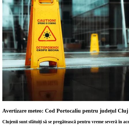
Avertizare meteo: Cod Portocaliu pentru județul Cluj
Clujenii sunt sfătuiți să se pregătească pentru vreme severă în a