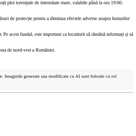
ță ploi torențiale de intensitate mare, valabile până la ora 19:00.
 măsuri de protecție pentru a diminua efectele adverse asupra bunurilor
. Pe acest fundal, este important ca locuitorii să rămână informați și să
i zona de nord-vest a României.
are. Imaginile generate sau modificate cu AI sunt folosite cu rol