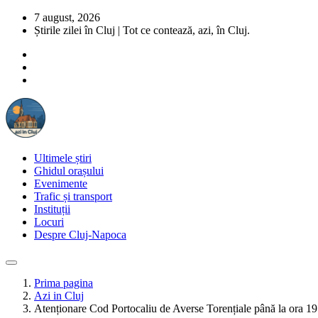
7 august, 2026
Știrile zilei în Cluj | Tot ce contează, azi, în Cluj.
Ultimele știri
Ghidul orașului
Evenimente
Trafic și transport
Instituții
Locuri
Despre Cluj-Napoca
Prima pagina
Azi in Cluj
Atenționare Cod Portocaliu de Averse Torențiale până la ora 19