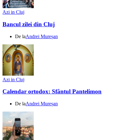
Azi in Cluj
Bancul zilei din Cluj
De la
Andrei Mureșan
Azi in Cluj
Calendar ortodox: Sfântul Pantelimon
De la
Andrei Mureșan