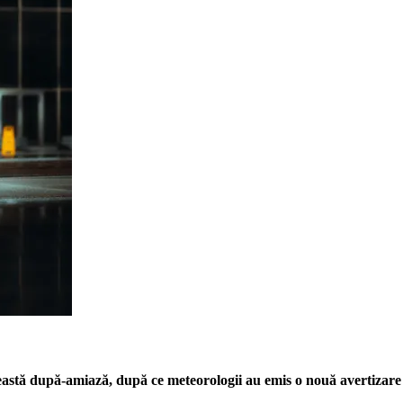
ceastă după-amiază, după ce meteorologii au emis o nouă avertizare