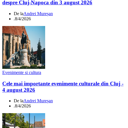
despre Cluj-Napoca din 3 august 2026
De la
Andrei Mureșan
.
8/4/2026
Evenimente si cultura
Cele mai importante evenimente culturale din Cluj -
4 august 2026
De la
Andrei Mureșan
.
8/4/2026