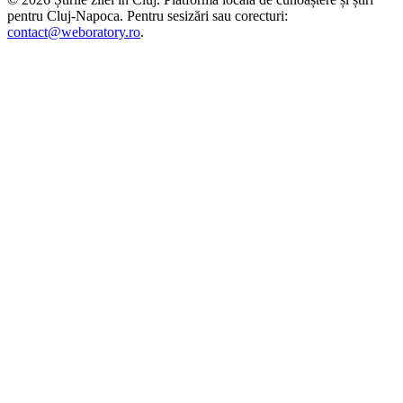
pentru
Cluj-Napoca
. Pentru sesizări sau corecturi:
contact@weboratory.ro
.