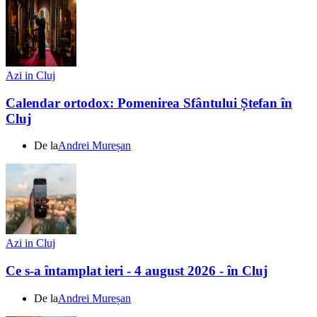
Azi in Cluj
Calendar ortodox: Pomenirea Sfântului Ștefan în
Cluj
De la
Andrei Mureșan
Azi in Cluj
Ce s-a întamplat ieri - 4 august 2026 - în Cluj
De la
Andrei Mureșan