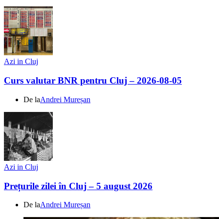
Azi in Cluj
Curs valutar BNR pentru Cluj – 2026-08-05
De la
Andrei Mureșan
Azi in Cluj
Prețurile zilei în Cluj – 5 august 2026
De la
Andrei Mureșan