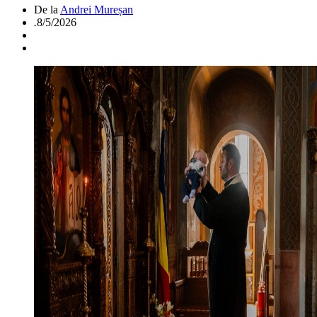
De la
Andrei Mureșan
.
8/5/2026