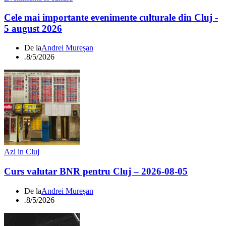
Cele mai importante evenimente culturale din Cluj -
5 august 2026
De la
Andrei Mureșan
.
8/5/2026
Azi in Cluj
Curs valutar BNR pentru Cluj – 2026-08-05
De la
Andrei Mureșan
.
8/5/2026