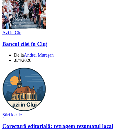
Azi in Cluj
Bancul zilei în Cluj
De la
Andrei Mureșan
.
8/4/2026
Știri locale
Corectură editorială: retragem rezumatul local