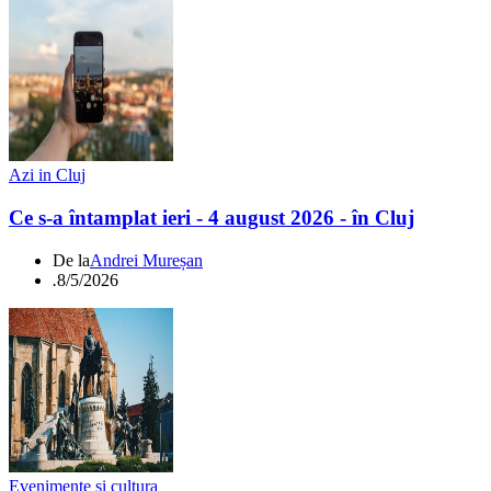
Azi in Cluj
Ce s-a întamplat ieri - 4 august 2026 - în Cluj
De la
Andrei Mureșan
.
8/5/2026
Evenimente si cultura