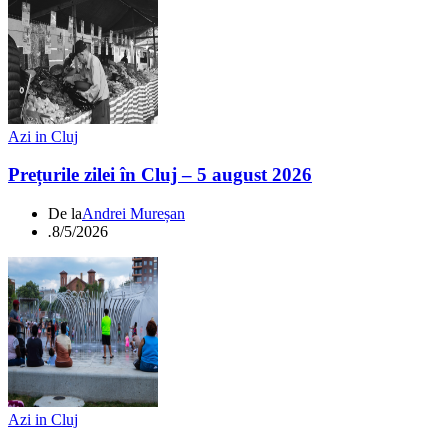
Azi in Cluj
Prețurile zilei în Cluj – 5 august 2026
De la
Andrei Mureșan
.
8/5/2026
Azi in Cluj