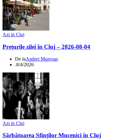
Azi in Cluj
Prețurile zilei în Cluj – 2026-08-04
De la
Andrei Mureșan
.
8/4/2026
Azi in Cluj
Sărbătoarea Sfinților Mucenici în Cluj