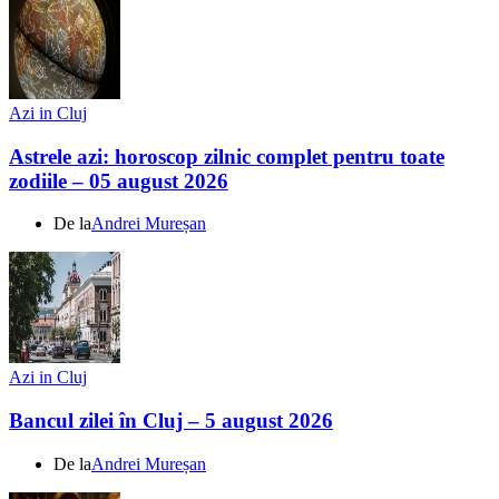
Azi in Cluj
Astrele azi: horoscop zilnic complet pentru toate
zodiile – 05 august 2026
De la
Andrei Mureșan
Azi in Cluj
Bancul zilei în Cluj – 5 august 2026
De la
Andrei Mureșan