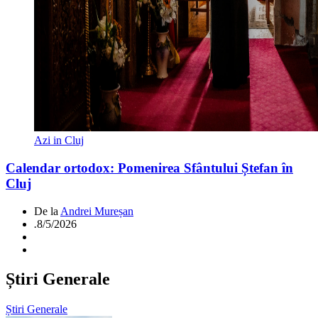
Azi in Cluj
Calendar ortodox: Pomenirea Sfântului Ștefan în
Cluj
De la
Andrei Mureșan
.
8/5/2026
Știri Generale
Știri Generale