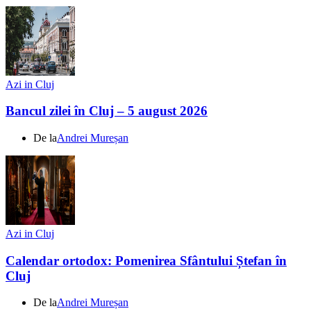
Azi in Cluj
Bancul zilei în Cluj – 5 august 2026
De la
Andrei Mureșan
Azi in Cluj
Calendar ortodox: Pomenirea Sfântului Ștefan în
Cluj
De la
Andrei Mureșan