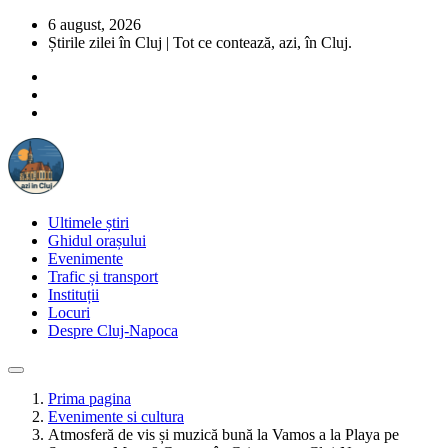
6 august, 2026
Știrile zilei în Cluj | Tot ce contează, azi, în Cluj.
Ultimele știri
Ghidul orașului
Evenimente
Trafic și transport
Instituții
Locuri
Despre Cluj-Napoca
Prima pagina
Evenimente si cultura
Atmosferă de vis și muzică bună la Vamos a la Playa pe