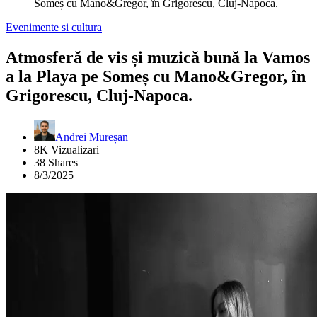
Someș cu Mano&Gregor, în Grigorescu, Cluj-Napoca.
Evenimente si cultura
Atmosferă de vis și muzică bună la Vamos
a la Playa pe Someș cu Mano&Gregor, în
Grigorescu, Cluj-Napoca.
Andrei Mureșan
8K Vizualizari
38 Shares
8/3/2025