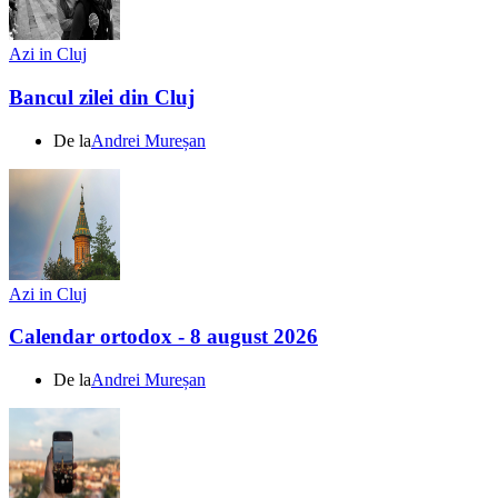
Azi in Cluj
Bancul zilei din Cluj
De la
Andrei Mureșan
Azi in Cluj
Calendar ortodox - 8 august 2026
De la
Andrei Mureșan