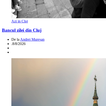
Azi in Cluj
Bancul zilei din Cluj
De la
Andrei Mureșan
.
8/8/2026