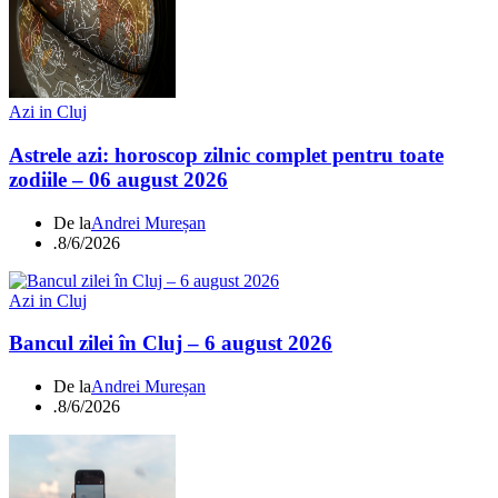
Azi in Cluj
Astrele azi: horoscop zilnic complet pentru toate
zodiile – 06 august 2026
De la
Andrei Mureșan
.
8/6/2026
Azi in Cluj
Bancul zilei în Cluj – 6 august 2026
De la
Andrei Mureșan
.
8/6/2026