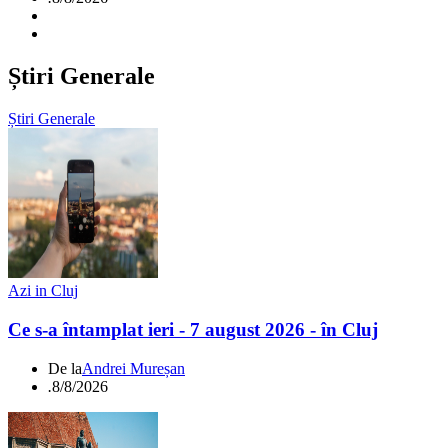
Știri Generale
Știri Generale
Azi in Cluj
Ce s-a întamplat ieri - 7 august 2026 - în Cluj
De la
Andrei Mureșan
.
8/8/2026