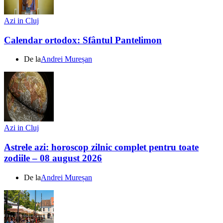
Azi in Cluj
Calendar ortodox: Sfântul Pantelimon
De la
Andrei Mureșan
Azi in Cluj
Astrele azi: horoscop zilnic complet pentru toate
zodiile – 08 august 2026
De la
Andrei Mureșan