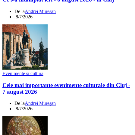
De la
Andrei Mureșan
.
8/7/2026
Evenimente si cultura
Cele mai importante evenimente culturale din Cluj -
7 august 2026
De la
Andrei Mureșan
.
8/7/2026