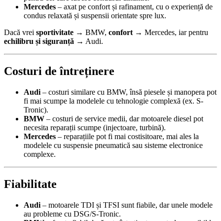
Mercedes
– axat pe confort și rafinament, cu o experiență de
condus relaxată și suspensii orientate spre lux.
Dacă vrei
sportivitate
→ BMW,
confort
→ Mercedes, iar pentru
echilibru și siguranță
→ Audi.
Costuri de întreținere
Audi
– costuri similare cu BMW, însă piesele și manopera pot
fi mai scumpe la modelele cu tehnologie complexă (ex. S-
Tronic).
BMW
– costuri de service medii, dar motoarele diesel pot
necesita reparații scumpe (injectoare, turbină).
Mercedes
– reparațiile pot fi mai costisitoare, mai ales la
modelele cu suspensie pneumatică sau sisteme electronice
complexe.
Fiabilitate
Audi
– motoarele TDI și TFSI sunt fiabile, dar unele modele
au probleme cu DSG/S-Tronic.