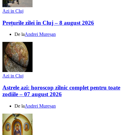
Azi in Cluj
Prețurile zilei în Cluj – 8 august 2026
De la
Andrei Mureșan
Azi in Cluj
Astrele azi: horoscop zilnic complet pentru toate
zodiile – 07 august 2026
De la
Andrei Mureșan