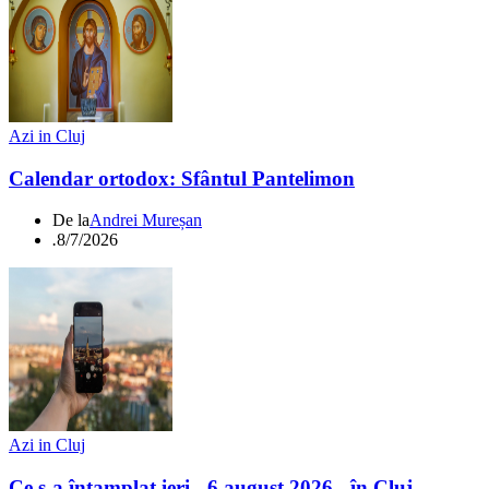
Azi in Cluj
Calendar ortodox: Sfântul Pantelimon
De la
Andrei Mureșan
.
8/7/2026
Azi in Cluj
Ce s-a întamplat ieri - 6 august 2026 - în Cluj