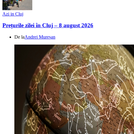
Azi in Cluj
Prețurile zilei în Cluj – 8 august 2026
De la
Andrei Mureșan