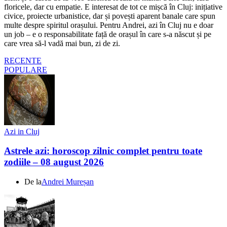
floricele, dar cu empatie. E interesat de tot ce mișcă în Cluj: inițiative
civice, proiecte urbanistice, dar și povești aparent banale care spun
multe despre spiritul orașului. Pentru Andrei, azi în Cluj nu e doar
un job – e o responsabilitate față de orașul în care s-a născut și pe
care vrea să-l vadă mai bun, zi de zi.
RECENTE
POPULARE
Azi in Cluj
Astrele azi: horoscop zilnic complet pentru toate
zodiile – 08 august 2026
De la
Andrei Mureșan