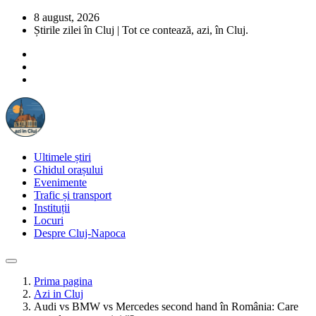
8 august, 2026
Știrile zilei în Cluj | Tot ce contează, azi, în Cluj.
Ultimele știri
Ghidul orașului
Evenimente
Trafic și transport
Instituții
Locuri
Despre Cluj-Napoca
Prima pagina
Azi in Cluj
Audi vs BMW vs Mercedes second hand în România: Care