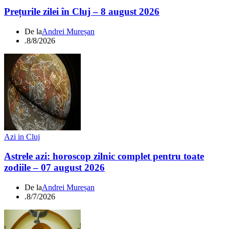
Prețurile zilei în Cluj – 8 august 2026
De la
Andrei Mureșan
.
8/8/2026
Azi in Cluj
Astrele azi: horoscop zilnic complet pentru toate
zodiile – 07 august 2026
De la
Andrei Mureșan
.
8/7/2026