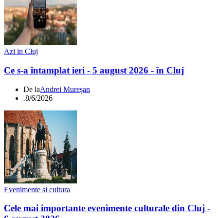
Azi in Cluj
Ce s-a întamplat ieri - 5 august 2026 - în Cluj
De la
Andrei Mureșan
.
8/6/2026
Evenimente si cultura
Cele mai importante evenimente culturale din Cluj -