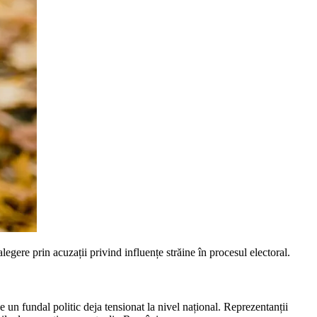
ere prin acuzații privind influențe străine în procesul electoral.
un fundal politic deja tensionat la nivel național. Reprezentanții