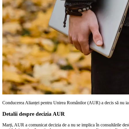
Conducerea Alianței pentru Unirea Românilor (AUR) a decis să nu ia par
Detalii despre decizia AUR
Marți, AUR a comunicat decizia de a nu se implica în consultările desti