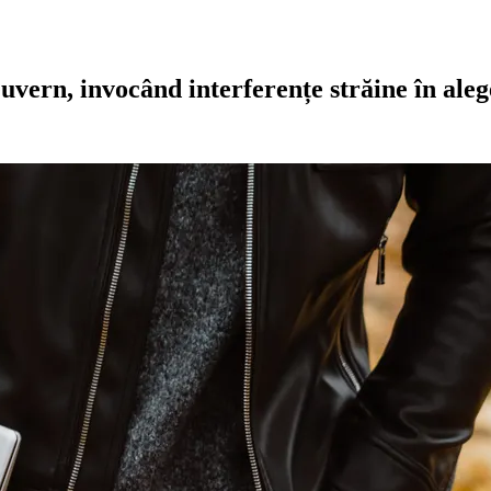
vern, invocând interferențe străine în aleg