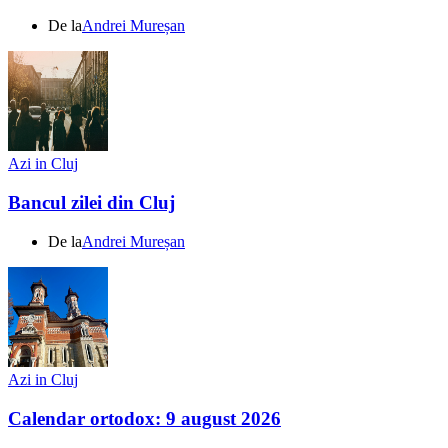
De la
Andrei Mureșan
Azi in Cluj
Bancul zilei din Cluj
De la
Andrei Mureșan
Azi in Cluj
Calendar ortodox: 9 august 2026