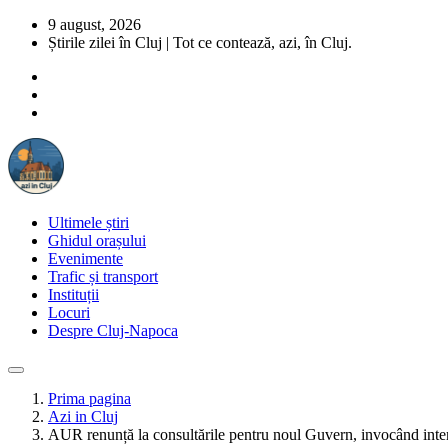
9 august, 2026
Știrile zilei în Cluj | Tot ce contează, azi, în Cluj.
Ultimele știri
Ghidul orașului
Evenimente
Trafic și transport
Instituții
Locuri
Despre Cluj-Napoca
Prima pagina
Azi in Cluj
AUR renunță la consultările pentru noul Guvern, invocând interf