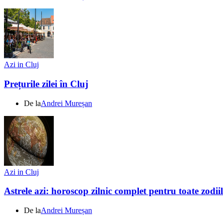
Azi in Cluj
Prețurile zilei în Cluj
De la
Andrei Mureșan
Azi in Cluj
Astrele azi: horoscop zilnic complet pentru toate zodi
De la
Andrei Mureșan