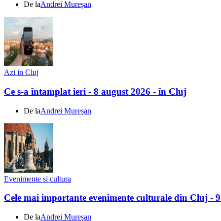
De la
Andrei Mureșan
Azi in Cluj
Ce s-a întamplat ieri - 8 august 2026 - în Cluj
De la
Andrei Mureșan
Evenimente si cultura
Cele mai importante evenimente culturale din Cluj - 
De la
Andrei Mureșan