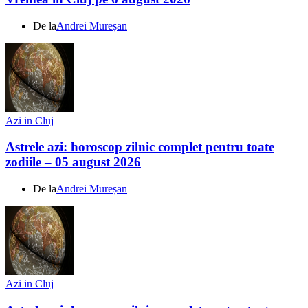
De la
Andrei Mureșan
Azi in Cluj
Astrele azi: horoscop zilnic complet pentru toate
zodiile – 05 august 2026
De la
Andrei Mureșan
Azi in Cluj