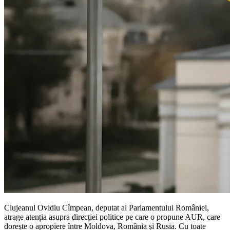
Clujeanul Ovidiu Cîmpean, deputat al Parlamentului României,
atrage atenția asupra direcției politice pe care o propune AUR, care
dorește o apropiere între Moldova, România și Rusia. Cu toate