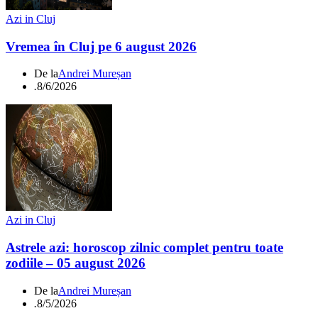
Azi in Cluj
Vremea în Cluj pe 6 august 2026
De la
Andrei Mureșan
.
8/6/2026
Azi in Cluj
Astrele azi: horoscop zilnic complet pentru toate
zodiile – 05 august 2026
De la
Andrei Mureșan
.
8/5/2026