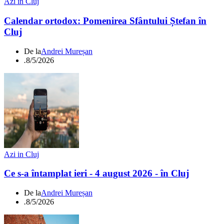
Azi in Cluj
Calendar ortodox: Pomenirea Sfântului Ștefan în
Cluj
De la
Andrei Mureșan
.
8/5/2026
Azi in Cluj
Ce s-a întamplat ieri - 4 august 2026 - în Cluj
De la
Andrei Mureșan
.
8/5/2026