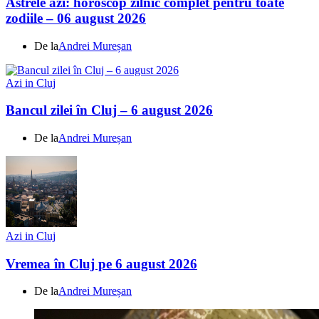
Astrele azi: horoscop zilnic complet pentru toate
zodiile – 06 august 2026
De la
Andrei Mureșan
Azi in Cluj
Bancul zilei în Cluj – 6 august 2026
De la
Andrei Mureșan
Azi in Cluj
Vremea în Cluj pe 6 august 2026
De la
Andrei Mureșan