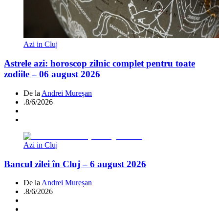
Azi in Cluj
Astrele azi: horoscop zilnic complet pentru toate
zodiile – 06 august 2026
De la
Andrei Mureșan
.
8/6/2026
Azi in Cluj
Bancul zilei în Cluj – 6 august 2026
De la
Andrei Mureșan
.
8/6/2026