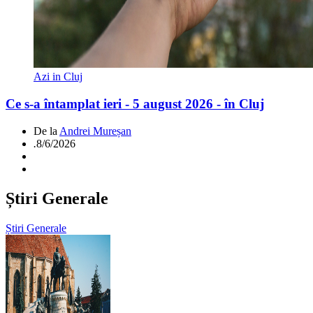
Azi in Cluj
Ce s-a întamplat ieri - 5 august 2026 - în Cluj
De la
Andrei Mureșan
.
8/6/2026
Știri Generale
Știri Generale