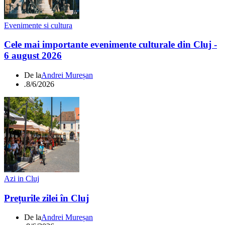
Evenimente si cultura
Cele mai importante evenimente culturale din Cluj -
6 august 2026
De la
Andrei Mureșan
.
8/6/2026
Azi in Cluj
Prețurile zilei în Cluj
De la
Andrei Mureșan