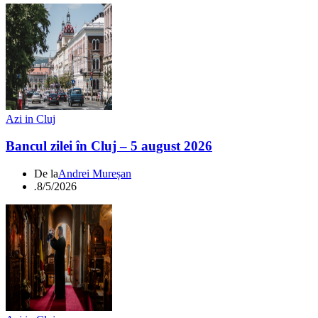
Azi in Cluj
Bancul zilei în Cluj – 5 august 2026
De la
Andrei Mureșan
.
8/5/2026