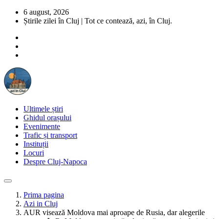
6 august, 2026
Știrile zilei în Cluj | Tot ce contează, azi, în Cluj.
Ultimele știri
Ghidul orașului
Evenimente
Trafic și transport
Instituții
Locuri
Despre Cluj-Napoca
Prima pagina
Azi in Cluj
AUR visează Moldova mai aproape de Rusia, dar alegerile