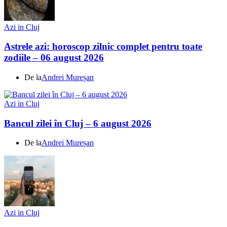
Azi in Cluj
Astrele azi: horoscop zilnic complet pentru toate
zodiile – 06 august 2026
De la
Andrei Mureșan
Azi in Cluj
Bancul zilei în Cluj – 6 august 2026
De la
Andrei Mureșan
Azi in Cluj