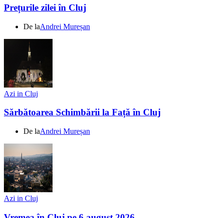
Prețurile zilei în Cluj
De la
Andrei Mureșan
Azi in Cluj
Sărbătoarea Schimbării la Față în Cluj
De la
Andrei Mureșan
Azi in Cluj
Vremea în Cluj pe 6 august 2026