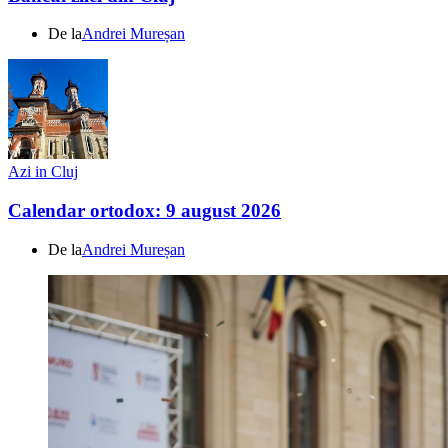
De la
Andrei Mureșan
Azi in Cluj
Calendar ortodox: 9 august 2026
De la
Andrei Mureșan