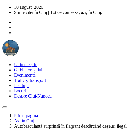
10 august, 2026
Știrile zilei în Cluj | Tot ce contează, azi, în Cluj.
Ultimele știri
Ghidul orașului
Evenimente
Trafic și transport
Instituții
Locuri
Despre Cluj-Napoca
Prima pagina
Azi in Cluj
Autobasculantă surprinsă în flagrant descărcând deșeuri ilegal