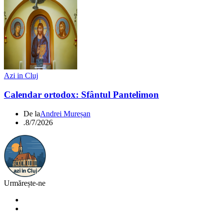
Azi in Cluj
Calendar ortodox: Sfântul Pantelimon
De la
Andrei Mureșan
.
8/7/2026
Urmărește-ne