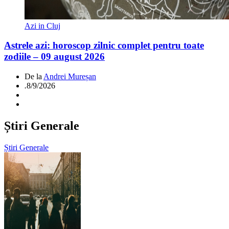
Azi in Cluj
Astrele azi: horoscop zilnic complet pentru toate
zodiile – 09 august 2026
De la
Andrei Mureșan
.
8/9/2026
Știri Generale
Știri Generale