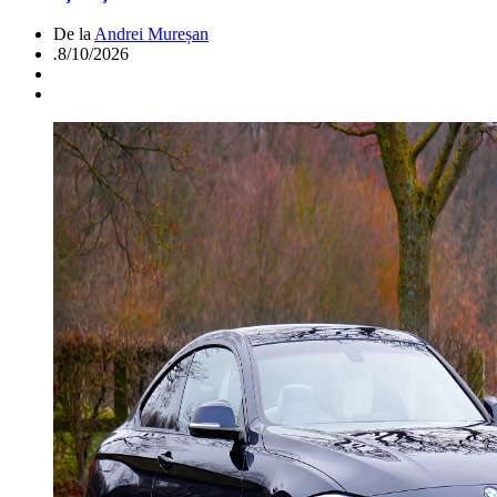
De la
Andrei Mureșan
.
8/10/2026