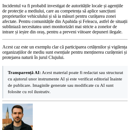
Incidentul va fi probabil investigat de autoritățile locale și agențiile
de protecție a mediului, care au competența să aplice sancțiuni
proprietarilor vehiculului și să ia măsuri pentru curățarea zonei
afectate. Pentru comunitățile din Apahida și Feleacu, astfel de situații
subliniază necesitatea unei monitorizări mai stricte a zonelor de
intrare și ieșire din oraș, pentru a preveni viitoare depuneri ilegale.
Acest caz este un exemplu clar că participarea cetățenilor și vigilența
organizațiilor de mediu sunt esențiale pentru menținerea curățeniei și
protejarea naturii în jurul Clujului.
Transparență AI:
Acest material poate fi redactat sau structurat
cu ajutorul unor instrumente AI și este verificat editorial înainte
de publicare. Imaginile generate sau modificate cu AI sunt
folosite cu rol ilustrativ.