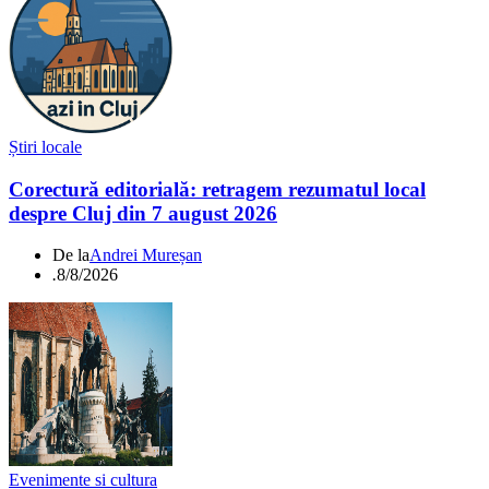
Știri locale
Corectură editorială: retragem rezumatul local
despre Cluj din 7 august 2026
De la
Andrei Mureșan
.
8/8/2026
Evenimente si cultura