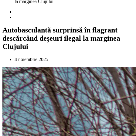
la marginea Clujului
Autobasculantă surprinsă în flagrant
descărcând deșeuri ilegal la marginea
Clujului
4 noiembrie 2025