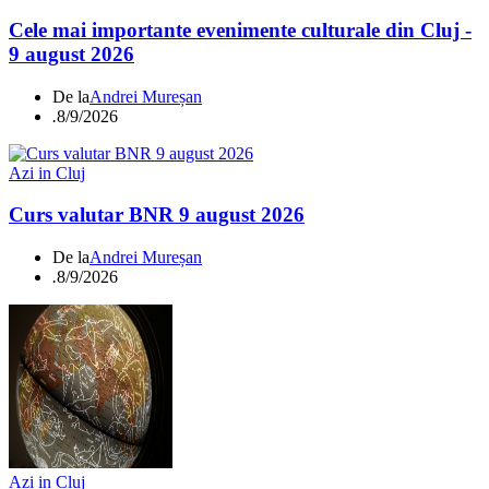
Cele mai importante evenimente culturale din Cluj -
9 august 2026
De la
Andrei Mureșan
.
8/9/2026
Azi in Cluj
Curs valutar BNR 9 august 2026
De la
Andrei Mureșan
.
8/9/2026
Azi in Cluj