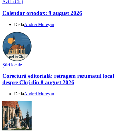
Azi in Cluj
Calendar ortodox: 9 august 2026
De la
Andrei Mureșan
Știri locale
Corectură editorială: retragem rezumatul local
despre Cluj din 8 august 2026
De la
Andrei Mureșan