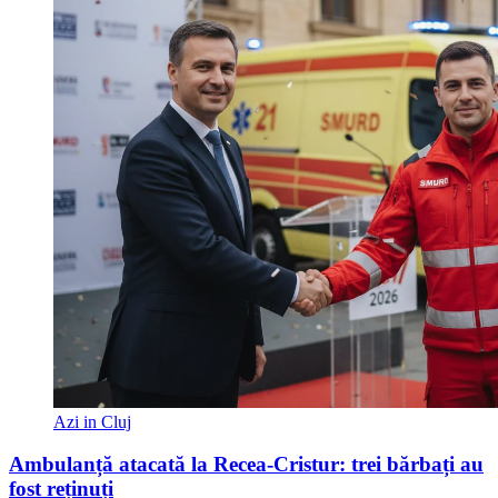
Azi in Cluj
Ambulanță atacată la Recea-Cristur: trei bărbați au
fost reținuți