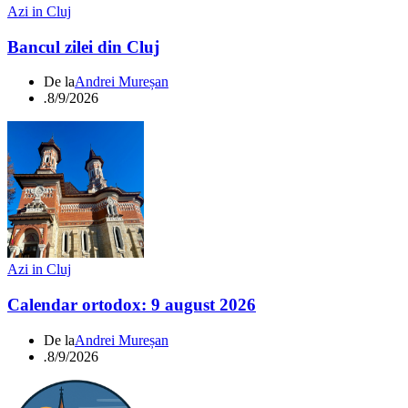
Azi in Cluj
Bancul zilei din Cluj
De la
Andrei Mureșan
.
8/9/2026
Azi in Cluj
Calendar ortodox: 9 august 2026
De la
Andrei Mureșan
.
8/9/2026