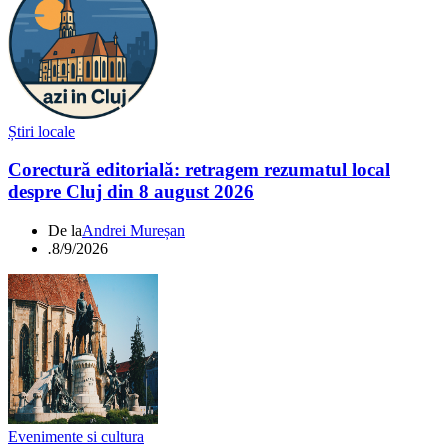
Știri locale
Corectură editorială: retragem rezumatul local
despre Cluj din 8 august 2026
De la
Andrei Mureșan
.
8/9/2026
Evenimente si cultura