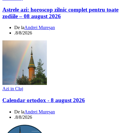
Astrele azi: horoscop zilnic complet pentru toate
zodiile – 08 august 2026
De la
Andrei Mureșan
.
8/8/2026
Azi in Cluj
Calendar ortodox - 8 august 2026
De la
Andrei Mureșan
.
8/8/2026