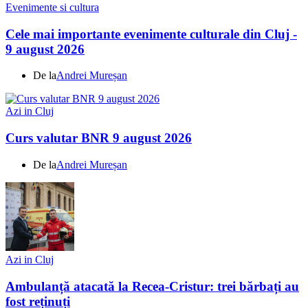
Evenimente si cultura
Cele mai importante evenimente culturale din Cluj -
9 august 2026
De la
Andrei Mureșan
Azi in Cluj
Curs valutar BNR 9 august 2026
De la
Andrei Mureșan
Azi in Cluj
Ambulanță atacată la Recea-Cristur: trei bărbați au
fost reținuți