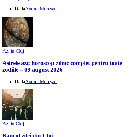
De la
Andrei Mureșan
Azi in Cluj
Astrele azi: horoscop zilnic complet pentru toate
zodiile – 09 august 2026
De la
Andrei Mureșan
Azi in Cluj
Bancul zilei din Cluj