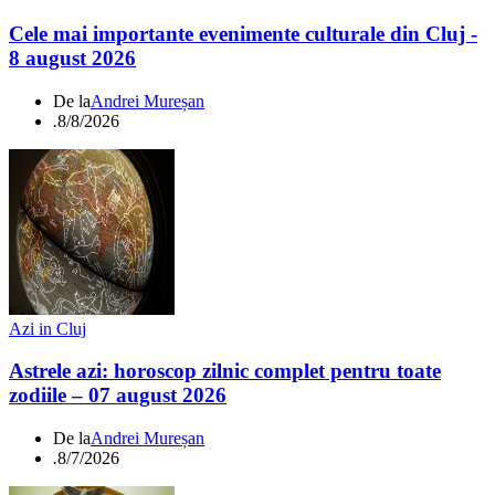
Cele mai importante evenimente culturale din Cluj -
8 august 2026
De la
Andrei Mureșan
.
8/8/2026
Azi in Cluj
Astrele azi: horoscop zilnic complet pentru toate
zodiile – 07 august 2026
De la
Andrei Mureșan
.
8/7/2026