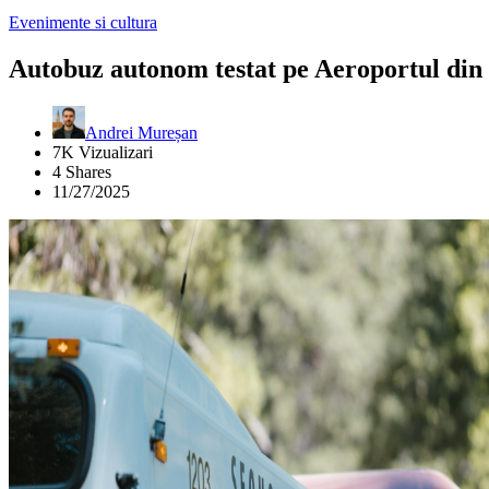
Evenimente si cultura
Autobuz autonom testat pe Aeroportul din 
Andrei Mureșan
7K Vizualizari
4 Shares
11/27/2025