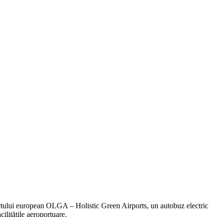
iectului european OLGA – Holistic Green Airports, un autobuz electric
ilitățile aeroportuare.