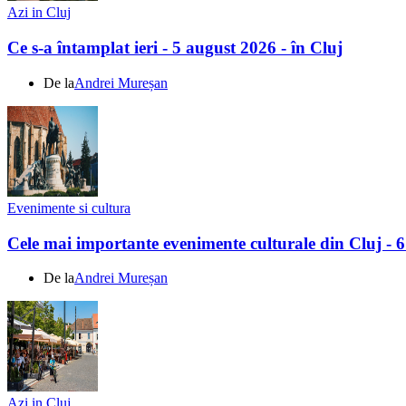
Azi in Cluj
Ce s-a întamplat ieri - 5 august 2026 - în Cluj
De la
Andrei Mureșan
Evenimente si cultura
Cele mai importante evenimente culturale din Cluj - 
De la
Andrei Mureșan
Azi in Cluj