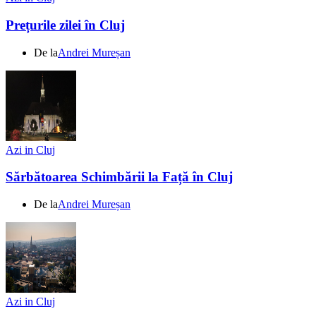
Prețurile zilei în Cluj
De la
Andrei Mureșan
Azi in Cluj
Sărbătoarea Schimbării la Față în Cluj
De la
Andrei Mureșan
Azi in Cluj