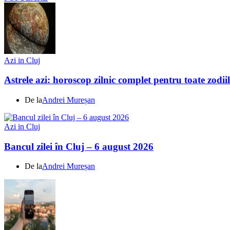
Azi in Cluj
Astrele azi: horoscop zilnic complet pentru toate zodi
De la
Andrei Mureșan
Azi in Cluj
Bancul zilei în Cluj – 6 august 2026
De la
Andrei Mureșan