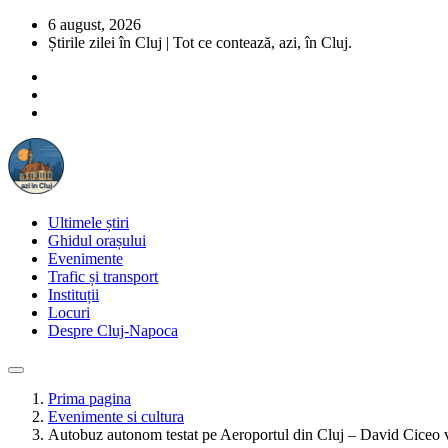
6 august, 2026
Știrile zilei în Cluj | Tot ce contează, azi, în Cluj.
Ultimele știri
Ghidul orașului
Evenimente
Trafic și transport
Instituții
Locuri
Despre Cluj-Napoca
Prima pagina
Evenimente si cultura
Autobuz autonom testat pe Aeroportul din Cluj – David Ciceo v