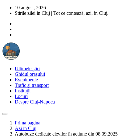
10 august, 2026
Știrile zilei în Cluj | Tot ce contează, azi, în Cluj.
Ultimele știri
Ghidul orașului
Evenimente
Trafic și transport
Instituții
Locuri
Despre Cluj-Napoca
Prima pagina
Azi in Cluj
Autobuze dedicate elevilor în acțiune din 08.09.2025