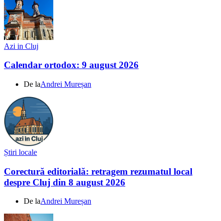
Azi in Cluj
Calendar ortodox: 9 august 2026
De la
Andrei Mureșan
Știri locale
Corectură editorială: retragem rezumatul local
despre Cluj din 8 august 2026
De la
Andrei Mureșan