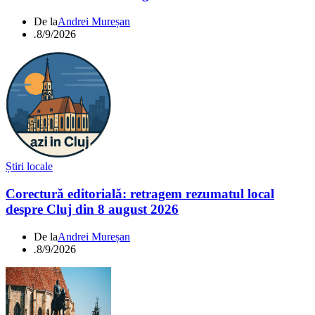
De la
Andrei Mureșan
.
8/9/2026
Știri locale
Corectură editorială: retragem rezumatul local
despre Cluj din 8 august 2026
De la
Andrei Mureșan
.
8/9/2026