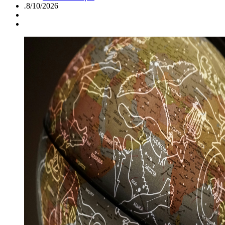
.
8/10/2026