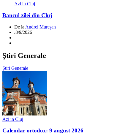
Azi in Cluj
Bancul zilei din Cluj
De la
Andrei Mureșan
.
8/9/2026
Știri Generale
Știri Generale
Azi in Cluj
Calendar ortodox: 9 august 2026