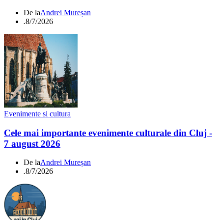
De la
Andrei Mureșan
.
8/7/2026
Evenimente si cultura
Cele mai importante evenimente culturale din Cluj -
7 august 2026
De la
Andrei Mureșan
.
8/7/2026