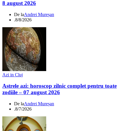
8 august 2026
De la
Andrei Mureșan
.
8/8/2026
Azi in Cluj
Astrele azi: horoscop zilnic complet pentru toate
zodiile – 07 august 2026
De la
Andrei Mureșan
.
8/7/2026