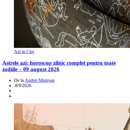
Azi in Cluj
Astrele azi: horoscop zilnic complet pentru toate
zodiile – 09 august 2026
De la
Andrei Mureșan
.
8/9/2026