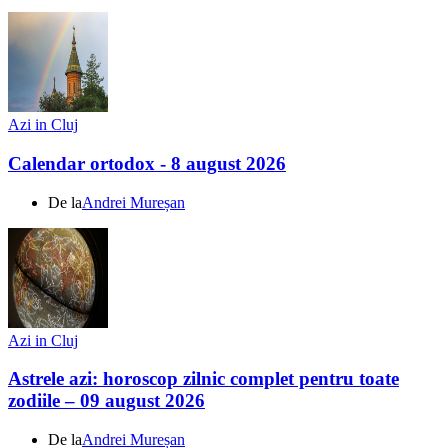
Azi in Cluj
Calendar ortodox - 8 august 2026
De la
Andrei Mureșan
Azi in Cluj
Astrele azi: horoscop zilnic complet pentru toate
zodiile – 09 august 2026
De la
Andrei Mureșan