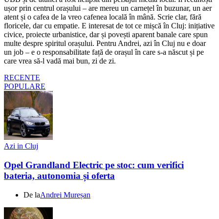
ușor prin centrul orașului – are mereu un carnețel în buzunar, un aer
atent și o cafea de la vreo cafenea locală în mână. Scrie clar, fără
floricele, dar cu empatie. E interesat de tot ce mișcă în Cluj: inițiative
civice, proiecte urbanistice, dar și povești aparent banale care spun
multe despre spiritul orașului. Pentru Andrei, azi în Cluj nu e doar
un job – e o responsabilitate față de orașul în care s-a născut și pe
care vrea să-l vadă mai bun, zi de zi.
RECENTE
POPULARE
Azi in Cluj
Opel Grandland Electric pe stoc: cum verifici
bateria, autonomia și oferta
De la
Andrei Mureșan