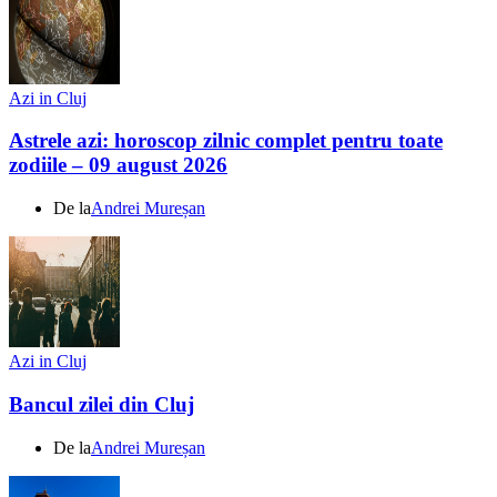
Azi in Cluj
Astrele azi: horoscop zilnic complet pentru toate
zodiile – 09 august 2026
De la
Andrei Mureșan
Azi in Cluj
Bancul zilei din Cluj
De la
Andrei Mureșan