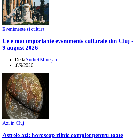
Evenimente si cultura
Cele mai importante evenimente culturale din Cluj -
9 august 2026
De la
Andrei Mureșan
.
8/9/2026
Azi in Cluj
Astrele azi: horoscop zilnic complet pentru toate