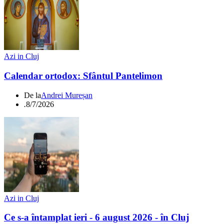
Azi in Cluj
Calendar ortodox: Sfântul Pantelimon
De la
Andrei Mureșan
.
8/7/2026
Azi in Cluj
Ce s-a întamplat ieri - 6 august 2026 - în Cluj