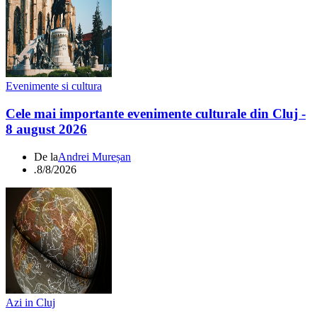
Evenimente si cultura
Cele mai importante evenimente culturale din Cluj -
8 august 2026
De la
Andrei Mureșan
.
8/8/2026
Azi in Cluj