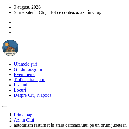
9 august, 2026
Știrile zilei în Cluj | Tot ce contează, azi, în Cluj.
Ultimele știri
Ghidul orașului
Evenimente
Trafic și transport
Instituții
Locuri
Despre Cluj-Napoca
Prima pagina
Azi in Cluj
autoturism răsturnat în afara carosabilului pe un drum județean