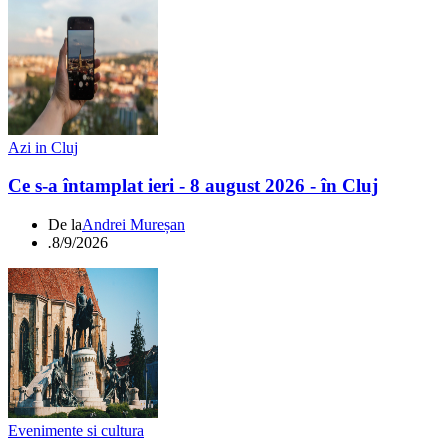
Azi in Cluj
Ce s-a întamplat ieri - 8 august 2026 - în Cluj
De la
Andrei Mureșan
.
8/9/2026
Evenimente si cultura