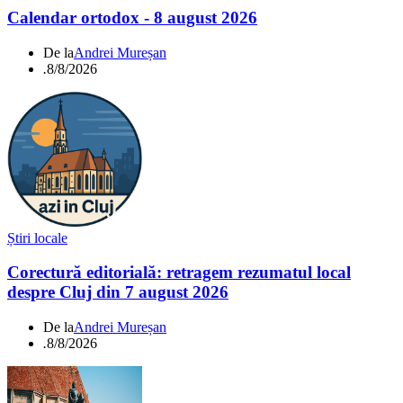
Calendar ortodox - 8 august 2026
De la
Andrei Mureșan
.
8/8/2026
Știri locale
Corectură editorială: retragem rezumatul local
despre Cluj din 7 august 2026
De la
Andrei Mureșan
.
8/8/2026