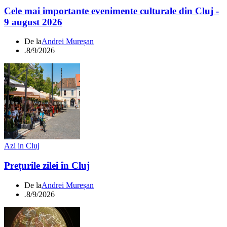
Cele mai importante evenimente culturale din Cluj -
9 august 2026
De la
Andrei Mureșan
.
8/9/2026
Azi in Cluj
Prețurile zilei în Cluj
De la
Andrei Mureșan
.
8/9/2026