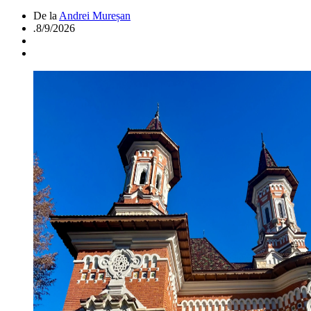
De la
Andrei Mureșan
.
8/9/2026