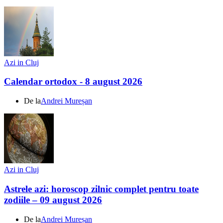
Azi in Cluj
Calendar ortodox - 8 august 2026
De la
Andrei Mureșan
Azi in Cluj
Astrele azi: horoscop zilnic complet pentru toate
zodiile – 09 august 2026
De la
Andrei Mureșan