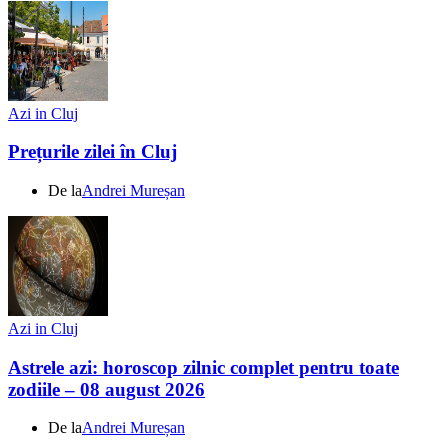
Azi in Cluj
Prețurile zilei în Cluj
De la
Andrei Mureșan
Azi in Cluj
Astrele azi: horoscop zilnic complet pentru toate
zodiile – 08 august 2026
De la
Andrei Mureșan