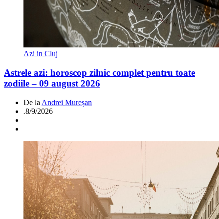
Azi in Cluj
Astrele azi: horoscop zilnic complet pentru toate
zodiile – 09 august 2026
De la
Andrei Mureșan
.
8/9/2026