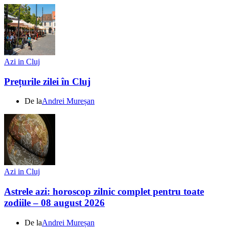
Azi in Cluj
Prețurile zilei în Cluj
De la
Andrei Mureșan
Azi in Cluj
Astrele azi: horoscop zilnic complet pentru toate
zodiile – 08 august 2026
De la
Andrei Mureșan