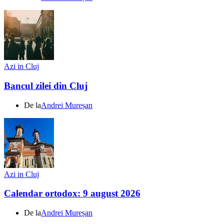
Azi in Cluj
Bancul zilei din Cluj
De la
Andrei Mureșan
Azi in Cluj
Calendar ortodox: 9 august 2026
De la
Andrei Mureșan