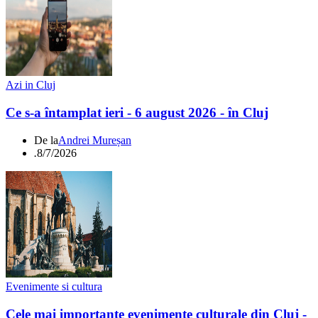
Azi in Cluj
Ce s-a întamplat ieri - 6 august 2026 - în Cluj
De la
Andrei Mureșan
.
8/7/2026
Evenimente si cultura
Cele mai importante evenimente culturale din Cluj -