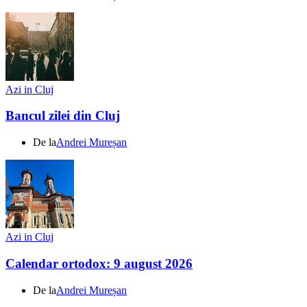
Azi in Cluj
Bancul zilei din Cluj
De la
Andrei Mureșan
Azi in Cluj
Calendar ortodox: 9 august 2026
De la
Andrei Mureșan