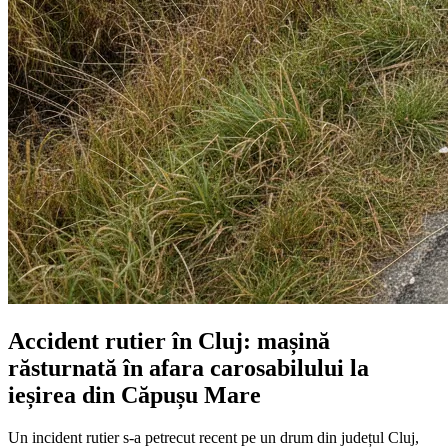
Accident rutier în Cluj: mașină
răsturnată în afara carosabilului la
ieșirea din Căpușu Mare
Un incident rutier s-a petrecut recent pe un drum din județul Cluj,