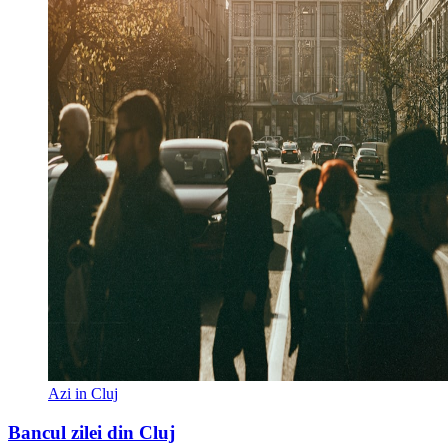
Azi in Cluj
Bancul zilei din Cluj