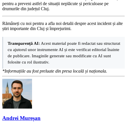
pentru a preveni astfel de situații neplăcute și periculoase pe
drumurile din județul Cluj.
Rămâneți cu noi pentru a afla noi detalii despre acest incident și alte
știri importante din Cluj și împrejurimi.
Transparență AI:
Acest material poate fi redactat sau structurat
cu ajutorul unor instrumente AI și este verificat editorial înainte
de publicare. Imaginile generate sau modificate cu AI sunt
folosite cu rol ilustrativ.
*Informațiile au fost preluate din presa locală și naționala.
Andrei Mureșan