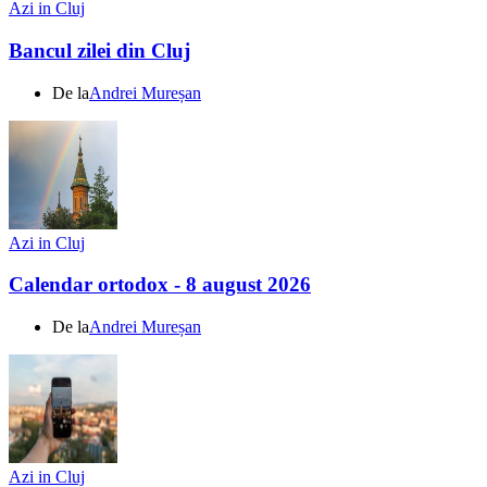
Azi in Cluj
Bancul zilei din Cluj
De la
Andrei Mureșan
Azi in Cluj
Calendar ortodox - 8 august 2026
De la
Andrei Mureșan
Azi in Cluj