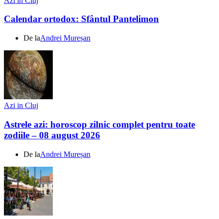
Azi in Cluj
Calendar ortodox: Sfântul Pantelimon
De la
Andrei Mureșan
Azi in Cluj
Astrele azi: horoscop zilnic complet pentru toate
zodiile – 08 august 2026
De la
Andrei Mureșan