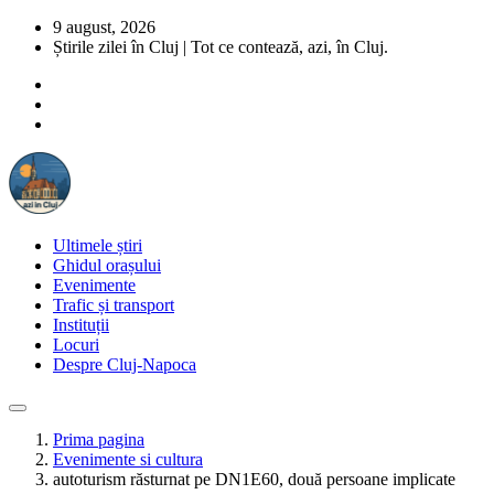
9 august, 2026
Știrile zilei în Cluj | Tot ce contează, azi, în Cluj.
Ultimele știri
Ghidul orașului
Evenimente
Trafic și transport
Instituții
Locuri
Despre Cluj-Napoca
Prima pagina
Evenimente si cultura
autoturism răsturnat pe DN1E60, două persoane implicate