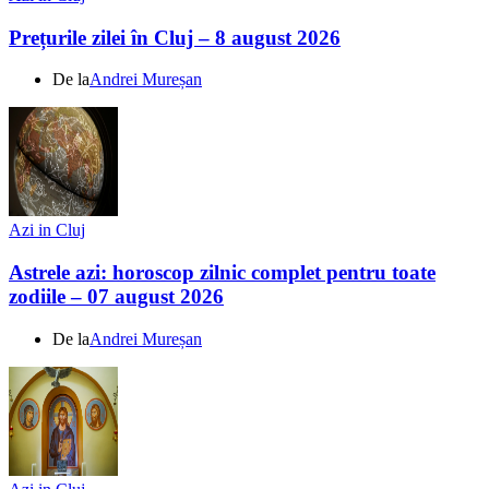
Prețurile zilei în Cluj – 8 august 2026
De la
Andrei Mureșan
Azi in Cluj
Astrele azi: horoscop zilnic complet pentru toate
zodiile – 07 august 2026
De la
Andrei Mureșan