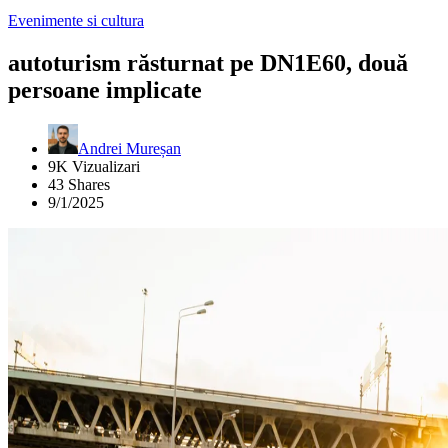
Evenimente si cultura
autoturism răsturnat pe DN1E60, două
persoane implicate
Andrei Mureșan
9K Vizualizari
43 Shares
9/1/2025