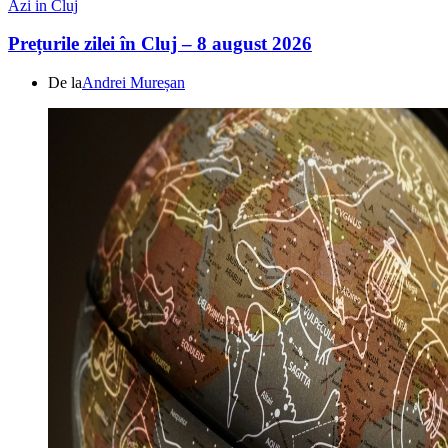
Azi in Cluj
Prețurile zilei în Cluj – 8 august 2026
De la
Andrei Mureșan