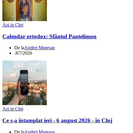
Azi in Cluj
Calendar ortodox: Sfântul Pantelimon
De la
Andrei Mureșan
.
8/7/2026
Azi in Cluj
Ce s-a întamplat ieri - 6 august 2026 - în Cluj
De la
Andrei Mureșan