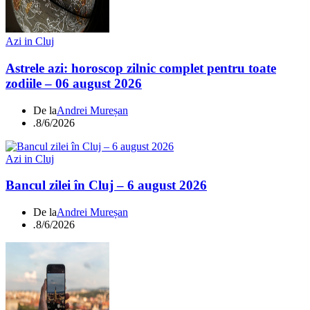
Azi in Cluj
Astrele azi: horoscop zilnic complet pentru toate
zodiile – 06 august 2026
De la
Andrei Mureșan
.
8/6/2026
Azi in Cluj
Bancul zilei în Cluj – 6 august 2026
De la
Andrei Mureșan
.
8/6/2026