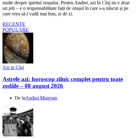
multe despre spiritul orașului. Pentru Andrei, azi în Cluj nu e doar
un job – e o responsabilitate față de orașul în care s-a născut și pe
care vrea să-l vadă mai bun, zi de zi.
RECENTE
POPULARE
Azi in Cluj
Astrele azi: horoscop zilnic complet pentru toate
zodiile – 08 august 2026
De la
Andrei Mureșan