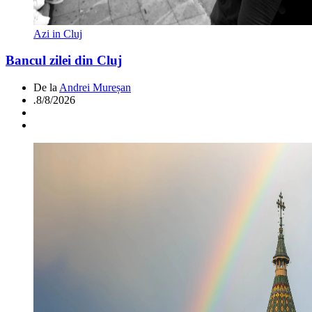
Azi in Cluj
Bancul zilei din Cluj
De la
Andrei Mureșan
.
8/8/2026