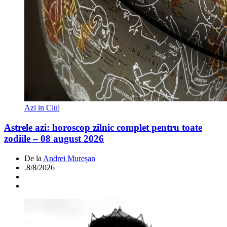
Azi in Cluj
Astrele azi: horoscop zilnic complet pentru toate
zodiile – 08 august 2026
De la
Andrei Mureșan
.
8/8/2026