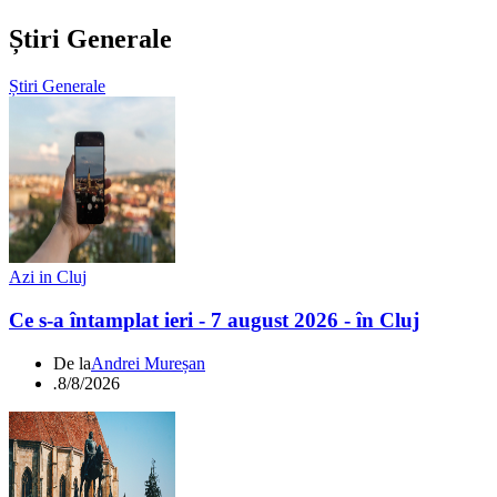
Știri Generale
Știri Generale
Azi in Cluj
Ce s-a întamplat ieri - 7 august 2026 - în Cluj
De la
Andrei Mureșan
.
8/8/2026