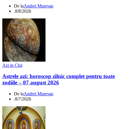
De la
Andrei Mureșan
.
8/8/2026
Azi in Cluj
Astrele azi: horoscop zilnic complet pentru toate
zodiile – 07 august 2026
De la
Andrei Mureșan
.
8/7/2026