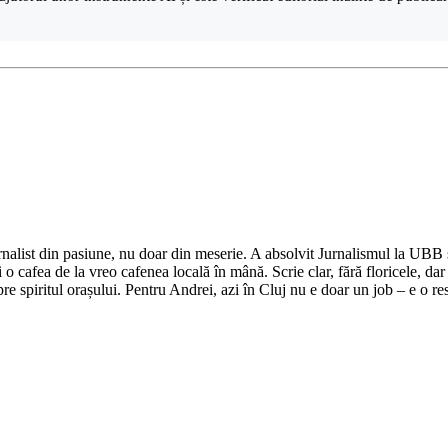
nalist din pasiune, nu doar din meserie. A absolvit Jurnalismul la UBB și 
o cafea de la vreo cafenea locală în mână. Scrie clar, fără floricele, dar 
e spiritul orașului. Pentru Andrei, azi în Cluj nu e doar un job – e o res