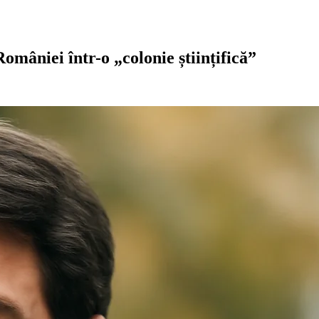
mâniei într-o „colonie științifică”