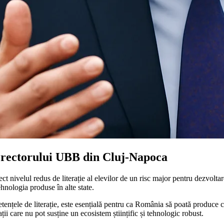
l rectorului UBB din Cluj-Napoca
 nivelul redus de literație al elevilor de un risc major pentru dezvoltar
ehnologia produse în alte state.
etențele de literație, este esențială pentru ca România să poată produce 
i care nu pot susține un ecosistem științific și tehnologic robust.