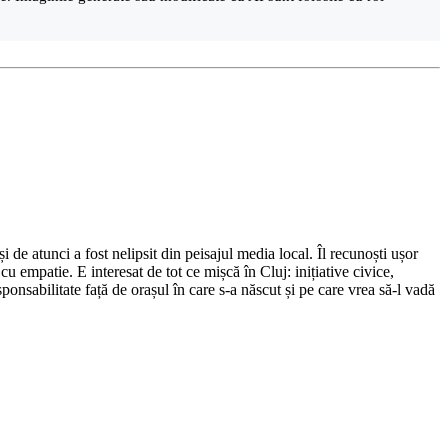
de atunci a fost nelipsit din peisajul media local. Îl recunoști ușor
cu empatie. E interesat de tot ce mișcă în Cluj: inițiative civice,
ponsabilitate față de orașul în care s-a născut și pe care vrea să-l vadă