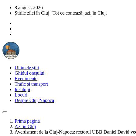
8 august, 2026
Știrile zilei în Cluj | Tot ce contează, azi, în Cluj.
Ultimele știri
Ghidul orașului
Evenimente
Trafic și transport
Instituții
Locuri
Despre Cluj-Napoca
Prima pagina
Azi in Cluj
Avertisment de la Cluj-Napoca: rectorul UBB Daniel David vede 