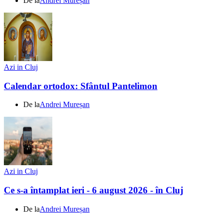
De la
Andrei Mureșan
Azi in Cluj
Calendar ortodox: Sfântul Pantelimon
De la
Andrei Mureșan
Azi in Cluj
Ce s-a întamplat ieri - 6 august 2026 - în Cluj
De la
Andrei Mureșan