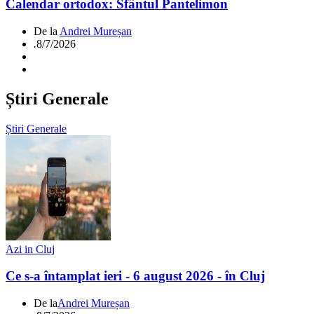
Calendar ortodox: Sfântul Pantelimon
De la
Andrei Mureșan
.
8/7/2026
Știri Generale
Știri Generale
Azi in Cluj
Ce s-a întamplat ieri - 6 august 2026 - în Cluj
De la
Andrei Mureșan