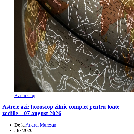
Azi in Cluj
Astrele azi: horoscop zilnic complet pentru toate
zodiile – 07 august 2026
De la
Andrei Mureșan
.
8/7/2026