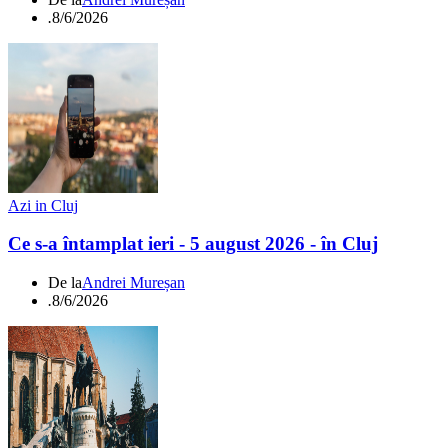
.
8/6/2026
Azi in Cluj
Ce s-a întamplat ieri - 5 august 2026 - în Cluj
De la
Andrei Mureșan
.
8/6/2026