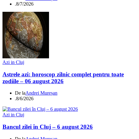
.
8/7/2026
Azi in Cluj
Astrele azi: horoscop zilnic complet pentru toate
zodiile – 06 august 2026
De la
Andrei Mureșan
.
8/6/2026
Azi in Cluj
Bancul zilei în Cluj – 6 august 2026
De la
Andrei Mureșan