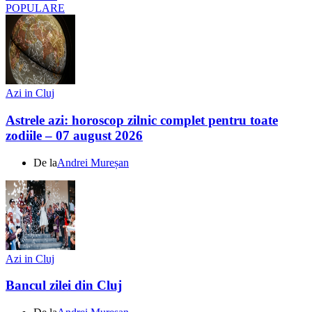
POPULARE
Azi in Cluj
Astrele azi: horoscop zilnic complet pentru toate
zodiile – 07 august 2026
De la
Andrei Mureșan
Azi in Cluj
Bancul zilei din Cluj