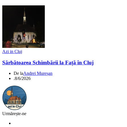
Azi in Cluj
Sărbătoarea Schimbării la Față în Cluj
De la
Andrei Mureșan
.
8/6/2026
Urmărește-ne