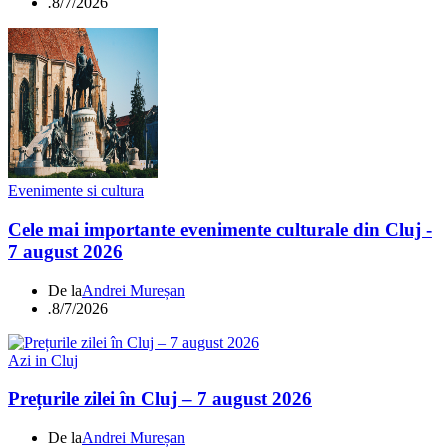
.
8/7/2026
Evenimente si cultura
Cele mai importante evenimente culturale din Cluj -
7 august 2026
De la
Andrei Mureșan
.
8/7/2026
Azi in Cluj
Prețurile zilei în Cluj – 7 august 2026
De la
Andrei Mureșan