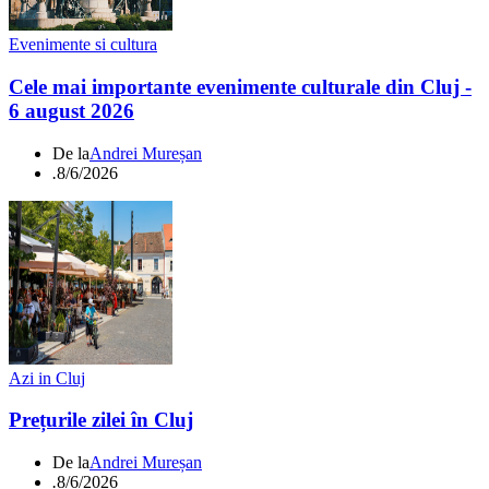
Evenimente si cultura
Cele mai importante evenimente culturale din Cluj -
6 august 2026
De la
Andrei Mureșan
.
8/6/2026
Azi in Cluj
Prețurile zilei în Cluj
De la
Andrei Mureșan
.
8/6/2026