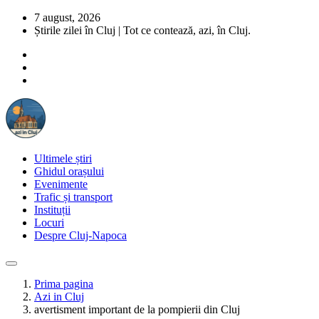
7 august, 2026
Știrile zilei în Cluj | Tot ce contează, azi, în Cluj.
Ultimele știri
Ghidul orașului
Evenimente
Trafic și transport
Instituții
Locuri
Despre Cluj-Napoca
Prima pagina
Azi in Cluj
avertisment important de la pompierii din Cluj