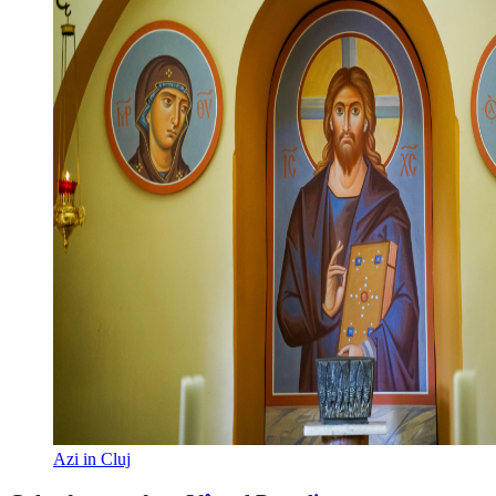
Azi in Cluj