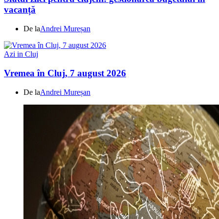
vacanță
De la
Andrei Mureșan
Azi in Cluj
Vremea în Cluj, 7 august 2026
De la
Andrei Mureșan