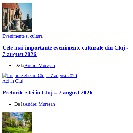
Evenimente si cultura
Cele mai importante evenimente culturale din Cluj -
7 august 2026
De la
Andrei Mureșan
Azi in Cluj
Prețurile zilei în Cluj – 7 august 2026
De la
Andrei Mureșan