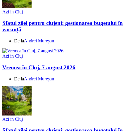
Azi in Cluj
Sfatul zilei pentru clujeni: gestionarea bugetului în
vacanță
De la
Andrei Mureșan
Azi in Cluj
Vremea în Cluj, 7 august 2026
De la
Andrei Mureșan
Azi in Cluj
Sfatul zilei pentru clujeni: gestionarea bugetului în