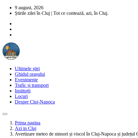
9 august, 2026
Știrile zilei în Cluj | Tot ce contează, azi, în Cluj.
Ultimele știri
Ghidul orașului
Evenimente
Trafic și transport
Instituții
Locuri
Despre Cluj-Napoca
Prima pagina
Azi in Cluj
Avertizare meteo de ninsori și viscol în Cluj-Napoca și județul 