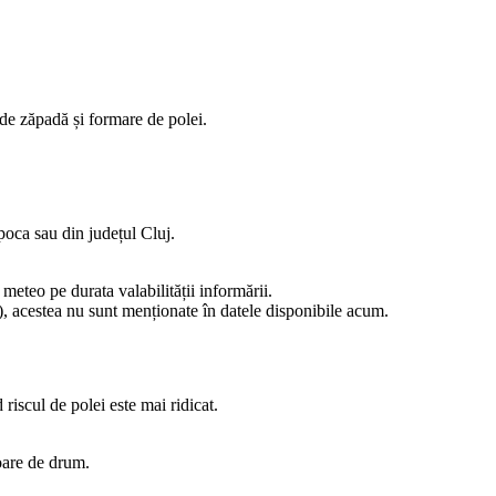
de zăpadă și formare de polei.
poca sau din județul Cluj.
meteo pe durata valabilității informării.
), acestea nu sunt menționate în datele disponibile acum.
 riscul de polei este mai ridicat.
oare de drum.