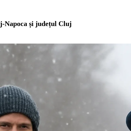
uj-Napoca și județul Cluj