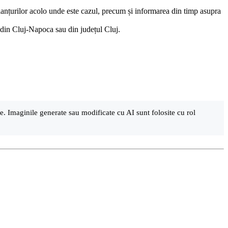
a lanțurilor acolo unde este cazul, precum și informarea din timp asupra
r din Cluj-Napoca sau din județul Cluj.
are. Imaginile generate sau modificate cu AI sunt folosite cu rol