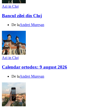
Azi in Cluj
Bancul zilei din Cluj
De la
Andrei Mureșan
Azi in Cluj
Calendar ortodox: 9 august 2026
De la
Andrei Mureșan