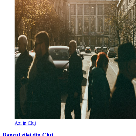
Azi in Cluj
Bancul zilei din Cluj