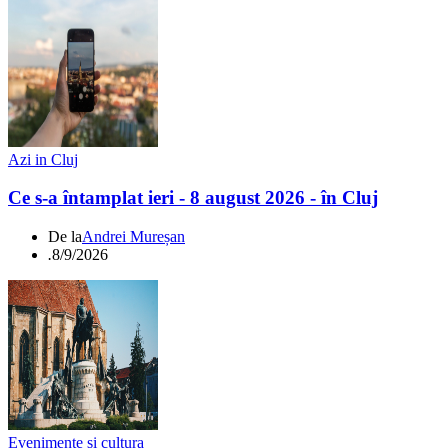
Azi in Cluj
Ce s-a întamplat ieri - 8 august 2026 - în Cluj
De la
Andrei Mureșan
.
8/9/2026
Evenimente si cultura