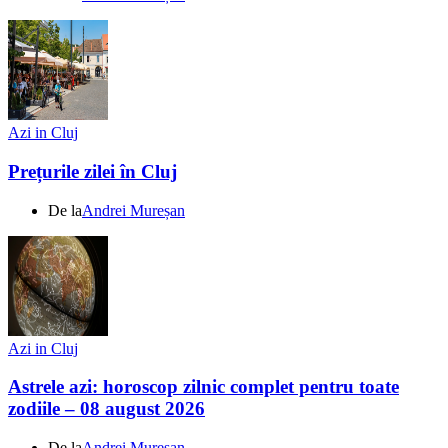
Azi in Cluj
Prețurile zilei în Cluj
De la
Andrei Mureșan
Azi in Cluj
Astrele azi: horoscop zilnic complet pentru toate
zodiile – 08 august 2026
De la
Andrei Mureșan