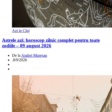
Azi in Cluj
Astrele azi: horoscop zilnic complet pentru toate
zodiile – 09 august 2026
De la
Andrei Mureșan
.
8/9/2026