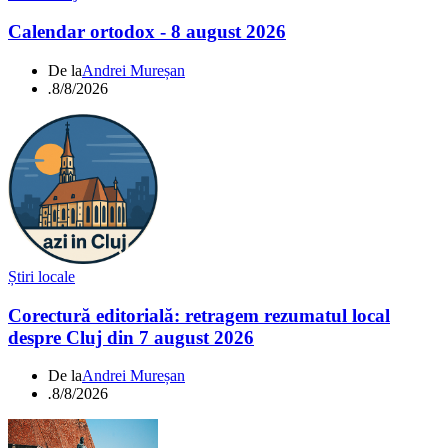
Calendar ortodox - 8 august 2026
De la
Andrei Mureșan
.
8/8/2026
Știri locale
Corectură editorială: retragem rezumatul local
despre Cluj din 7 august 2026
De la
Andrei Mureșan
.
8/8/2026