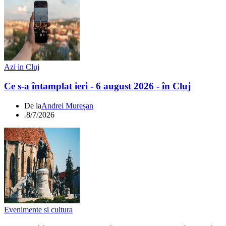
Azi in Cluj
Ce s-a întamplat ieri - 6 august 2026 - în Cluj
De la
Andrei Mureșan
.
8/7/2026
Evenimente si cultura