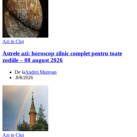
Azi in Cluj
Astrele azi: horoscop zilnic complet pentru toate
zodiile – 08 august 2026
De la
Andrei Mureșan
.
8/8/2026
Azi in Cluj