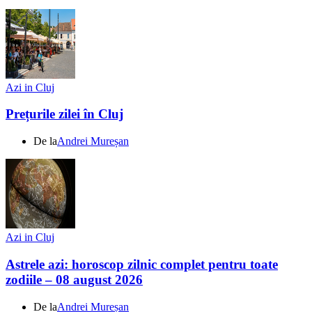
Azi in Cluj
Prețurile zilei în Cluj
De la
Andrei Mureșan
Azi in Cluj
Astrele azi: horoscop zilnic complet pentru toate
zodiile – 08 august 2026
De la
Andrei Mureșan