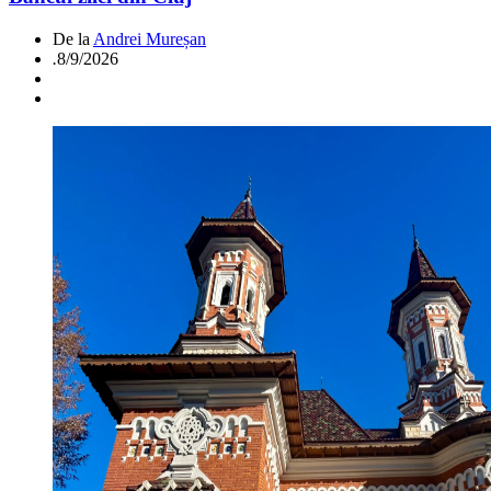
De la
Andrei Mureșan
.
8/9/2026