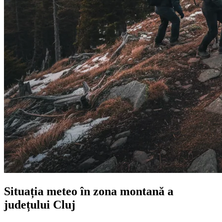
Situația meteo în zona montană a
județului Cluj