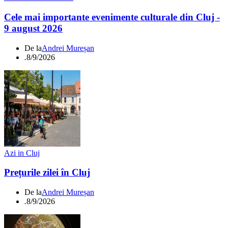
Cele mai importante evenimente culturale din Cluj -
9 august 2026
De la
Andrei Mureșan
.
8/9/2026
Azi in Cluj
Prețurile zilei în Cluj
De la
Andrei Mureșan
.
8/9/2026