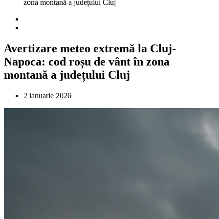
zona montană a județului Cluj
Avertizare meteo extremă la Cluj-
Napoca: cod roșu de vânt în zona
montană a județului Cluj
2 ianuarie 2026