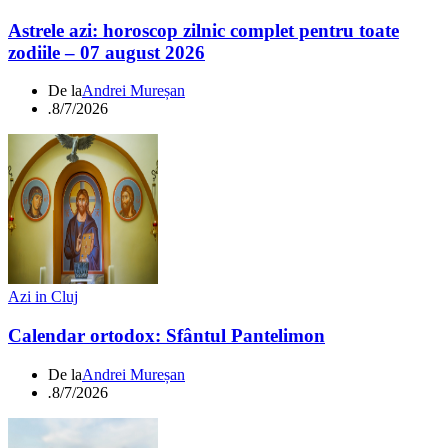
Astrele azi: horoscop zilnic complet pentru toate
zodiile – 07 august 2026
De la
Andrei Mureșan
.
8/7/2026
Azi in Cluj
Calendar ortodox: Sfântul Pantelimon
De la
Andrei Mureșan
.
8/7/2026