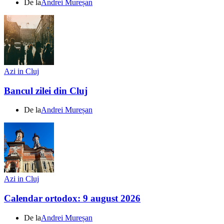
De la
Andrei Mureșan
Azi in Cluj
Bancul zilei din Cluj
De la
Andrei Mureșan
Azi in Cluj
Calendar ortodox: 9 august 2026
De la
Andrei Mureșan