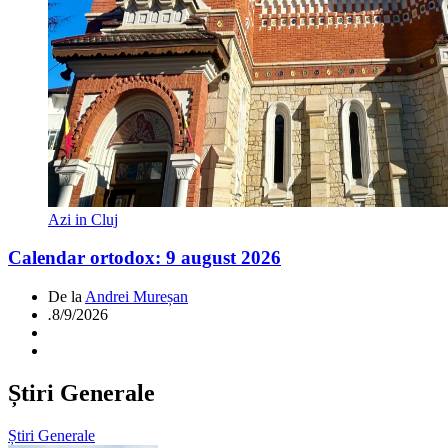
Azi in Cluj
Calendar ortodox: 9 august 2026
De la
Andrei Mureșan
.
8/9/2026
Știri Generale
Știri Generale