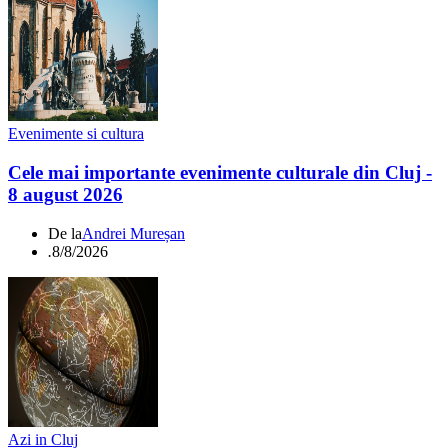
Evenimente si cultura
Cele mai importante evenimente culturale din Cluj -
8 august 2026
De la
Andrei Mureșan
.
8/8/2026
Azi in Cluj