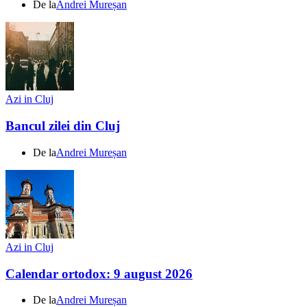
De la
Andrei Mureșan
Azi in Cluj
Bancul zilei din Cluj
De la
Andrei Mureșan
Azi in Cluj
Calendar ortodox: 9 august 2026
De la
Andrei Mureșan