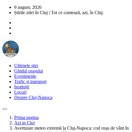
9 august, 2026
Știrile zilei în Cluj | Tot ce contează, azi, în Cluj.
Ultimele știri
Ghidul orașului
Evenimente
Trafic și transport
Instituții
Locuri
Despre Cluj-Napoca
Prima pagina
Azi in Cluj
Avertizare meteo extremă la Cluj-Napoca: cod roșu de vânt în