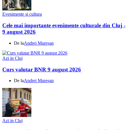
Evenimente si cultura
Cele mai importante evenimente culturale din Cluj -
9 august 2026
De la
Andrei Mureșan
Azi in Cluj
Curs valutar BNR 9 august 2026
De la
Andrei Mureșan
Azi in Cluj