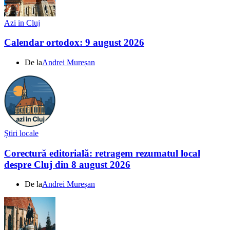
Azi in Cluj
Calendar ortodox: 9 august 2026
De la
Andrei Mureșan
Știri locale
Corectură editorială: retragem rezumatul local
despre Cluj din 8 august 2026
De la
Andrei Mureșan