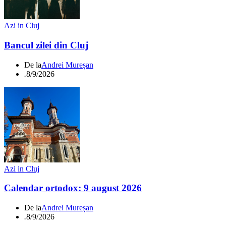
Azi in Cluj
Bancul zilei din Cluj
De la
Andrei Mureșan
.
8/9/2026
Azi in Cluj
Calendar ortodox: 9 august 2026
De la
Andrei Mureșan
.
8/9/2026