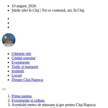
10 august, 2026
Știrile zilei în Cluj | Tot ce contează, azi, în Cluj.
Ultimele știri
Ghidul orașului
Evenimente
Trafic și transport
Instituții
Locuri
Despre Cluj-Napoca
Prima pagina
Evenimente si cultura
Avertizări meteo de ninsoare și ger pentru Cluj-Napoca: