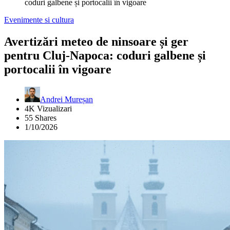
coduri galbene și portocalii în vigoare
Evenimente si cultura
Avertizări meteo de ninsoare și ger
pentru Cluj-Napoca: coduri galbene și
portocalii în vigoare
Andrei Mureșan
4K Vizualizari
55 Shares
1/10/2026