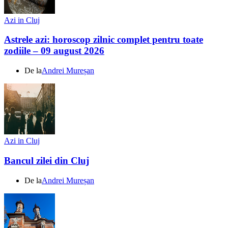
Azi in Cluj
Astrele azi: horoscop zilnic complet pentru toate
zodiile – 09 august 2026
De la
Andrei Mureșan
Azi in Cluj
Bancul zilei din Cluj
De la
Andrei Mureșan