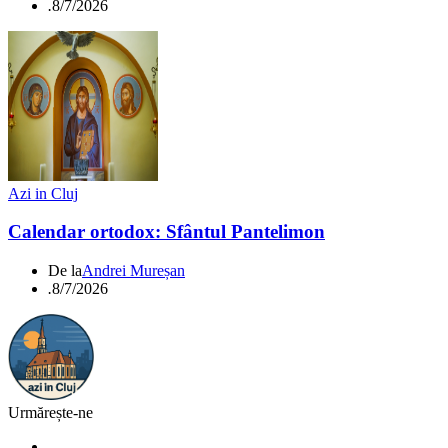
.
8/7/2026
Azi in Cluj
Calendar ortodox: Sfântul Pantelimon
De la
Andrei Mureșan
.
8/7/2026
Urmărește-ne