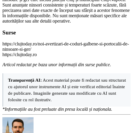
Sunt anunțate ninsori consistente și temperaturi foarte scăzute, fără
precizarea unei date exacte de început sau sfârșit a acestor fenomene
în informațiile disponibile. Nu sunt menționate măsuri specifice ale
autorităților sau alte detalii operative.
Surse
https://clujtoday.ro/noi-avertizari-de-coduri-galbene-si-portocalii-de-
ninsoare-si-ger/
https://clujtoday.ro
Articol redactat pe baza unor informații din surse publice.
Transparență AI:
Acest material poate fi redactat sau structurat
cu ajutorul unor instrumente AI și este verificat editorial înainte
de publicare. Imaginile generate sau modificate cu AI sunt
folosite cu rol ilustrativ.
*Informațiile au fost preluate din presa locală și naționala.