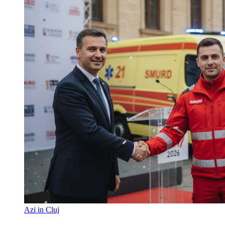
Azi in Cluj