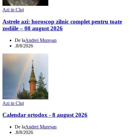
Azi in Cluj
Astrele azi: horoscop zilnic complet pentru toate
zodiile – 08 august 2026
De la
Andrei Mureșan
.
8/8/2026
Azi in Cluj
Calendar ortodox - 8 august 2026
De la
Andrei Mureșan
.
8/8/2026