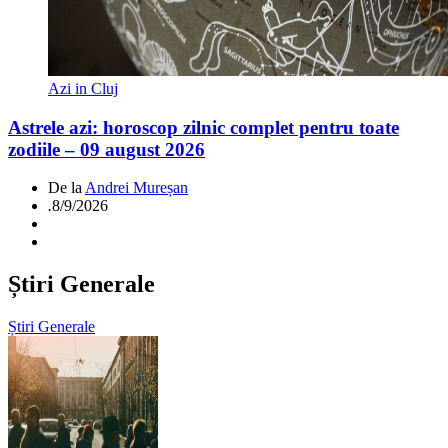
Azi in Cluj
Astrele azi: horoscop zilnic complet pentru toate
zodiile – 09 august 2026
De la
Andrei Mureșan
.
8/9/2026
Știri Generale
Știri Generale