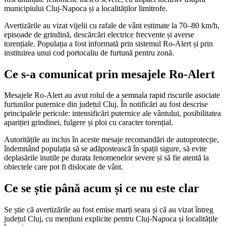
municipiului Cluj-Napoca și a localităților limitrofe.
Avertizările au vizat vijelii cu rafale de vânt estimate la 70–80 km/h,
episoade de grindină, descărcări electrice frecvente și averse
torențiale. Populația a fost informată prin sistemul Ro-Alert și prin
instituirea unui cod portocaliu de furtună pentru zonă.
Ce s-a comunicat prin mesajele Ro-Alert
Mesajele Ro-Alert au avut rolul de a semnala rapid riscurile asociate
furtunilor puternice din județul Cluj. În notificări au fost descrise
principalele pericole: intensificări puternice ale vântului, posibilitatea
apariției grindinei, fulgere și ploi cu caracter torențial.
Autoritățile au inclus în aceste mesaje recomandări de autoprotecție,
îndemnând populația să se adăpostească în spații sigure, să evite
deplasările inutile pe durata fenomenelor severe și să fie atentă la
obiectele care pot fi dislocate de vânt.
Ce se știe până acum și ce nu este clar
Se știe că avertizările au fost emise marți seara și că au vizat întreg
județul Cluj, cu mențiuni explicite pentru Cluj-Napoca și localitățile