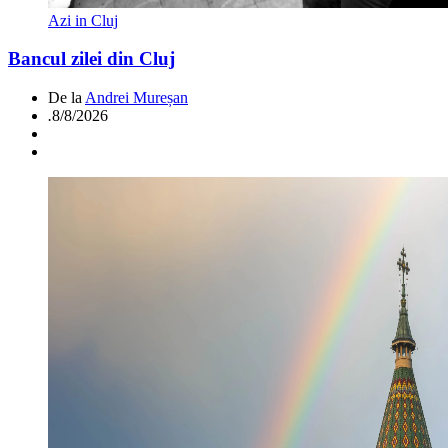
Azi in Cluj
Bancul zilei din Cluj
De la
Andrei Mureșan
.
8/8/2026