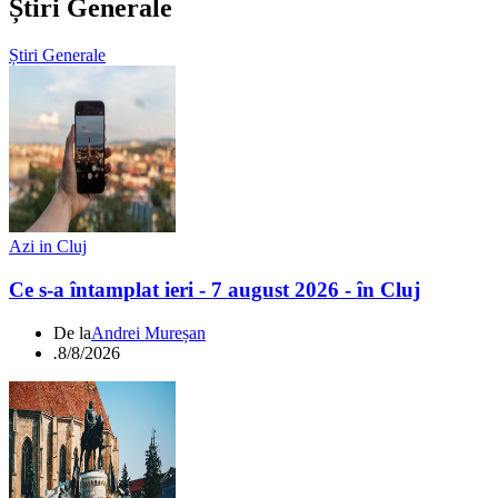
Știri Generale
Știri Generale
Azi in Cluj
Ce s-a întamplat ieri - 7 august 2026 - în Cluj
De la
Andrei Mureșan
.
8/8/2026