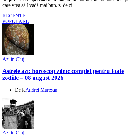
care vrea să-l vadă mai bun, zi de zi.
RECENTE
POPULARE
Azi in Cluj
Astrele azi: horoscop zilnic complet pentru toate
zodiile – 08 august 2026
De la
Andrei Mureșan
Azi in Cluj