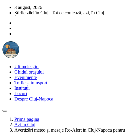
8 august, 2026
Știrile zilei în Cluj | Tot ce contează, azi, în Cluj.
Ultimele știri
Ghidul orașului
Evenimente
Trafic și transport
Instituții
Locuri
Despre Cluj-Napoca
Prima pagina
Azi in Cluj
Avertizări meteo și mesaje Ro-Alert în Cluj-Napoca pentru