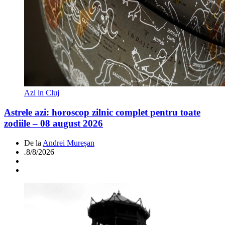
Azi in Cluj
Astrele azi: horoscop zilnic complet pentru toate
zodiile – 08 august 2026
De la
Andrei Mureșan
.
8/8/2026