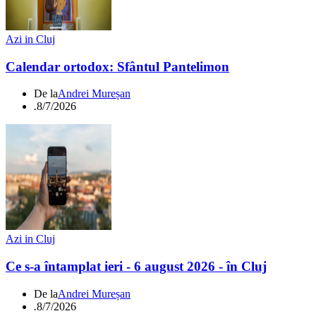
Azi in Cluj
Calendar ortodox: Sfântul Pantelimon
De la
Andrei Mureșan
.
8/7/2026
Azi in Cluj
Ce s-a întamplat ieri - 6 august 2026 - în Cluj
De la
Andrei Mureșan
.
8/7/2026