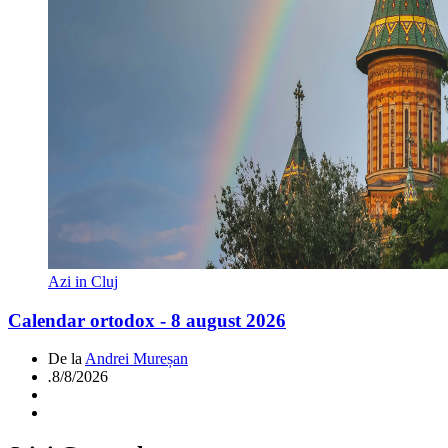
Azi in Cluj
Calendar ortodox - 8 august 2026
De la
Andrei Mureșan
.
8/8/2026