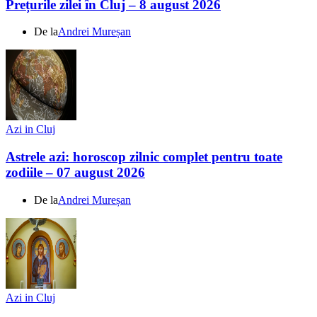
Prețurile zilei în Cluj – 8 august 2026
De la
Andrei Mureșan
Azi in Cluj
Astrele azi: horoscop zilnic complet pentru toate
zodiile – 07 august 2026
De la
Andrei Mureșan
Azi in Cluj