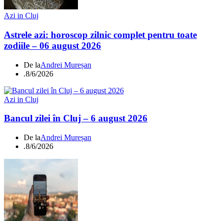
Azi in Cluj
Astrele azi: horoscop zilnic complet pentru toate
zodiile – 06 august 2026
De la
Andrei Mureșan
.
8/6/2026
Azi in Cluj
Bancul zilei în Cluj – 6 august 2026
De la
Andrei Mureșan
.
8/6/2026