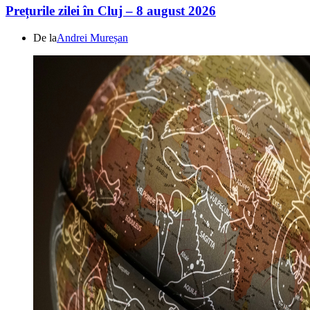
Prețurile zilei în Cluj – 8 august 2026
De la
Andrei Mureșan