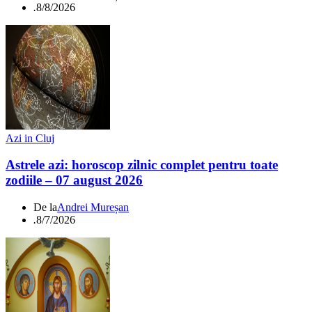
.
8/8/2026
Azi in Cluj
Astrele azi: horoscop zilnic complet pentru toate
zodiile – 07 august 2026
De la
Andrei Mureșan
.
8/7/2026