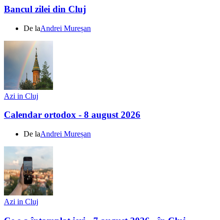
Bancul zilei din Cluj
De la
Andrei Mureșan
Azi in Cluj
Calendar ortodox - 8 august 2026
De la
Andrei Mureșan
Azi in Cluj