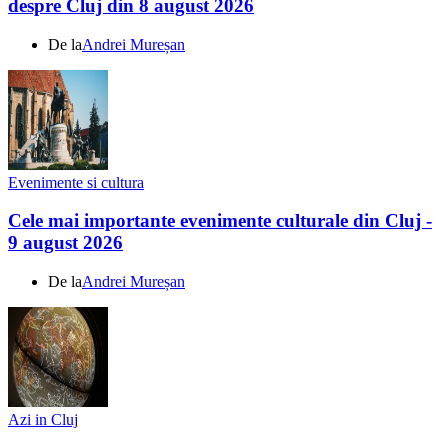
despre Cluj din 8 august 2026
De la
Andrei Mureșan
Evenimente si cultura
Cele mai importante evenimente culturale din Cluj -
9 august 2026
De la
Andrei Mureșan
Azi in Cluj