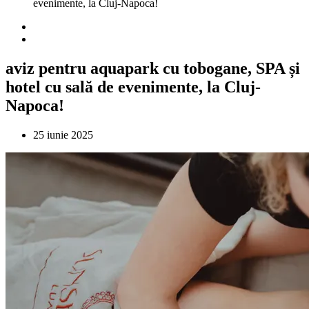
evenimente, la Cluj-Napoca!
aviz pentru aquapark cu tobogane, SPA și
hotel cu sală de evenimente, la Cluj-
Napoca!
25 iunie 2025