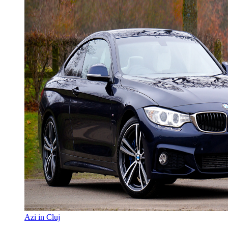
Azi in Cluj