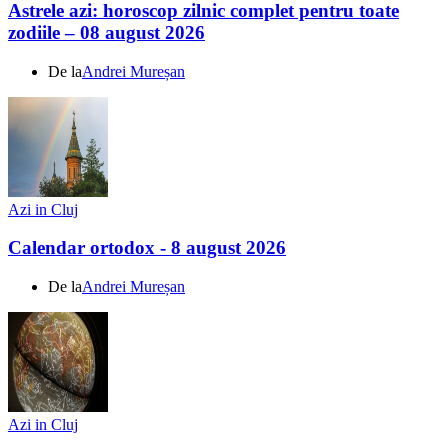
Astrele azi: horoscop zilnic complet pentru toate
zodiile – 08 august 2026
De la
Andrei Mureșan
Azi in Cluj
Calendar ortodox - 8 august 2026
De la
Andrei Mureșan
Azi in Cluj