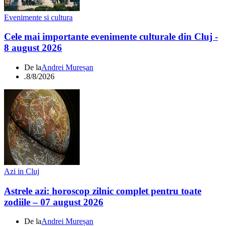
Evenimente si cultura
Cele mai importante evenimente culturale din Cluj -
8 august 2026
De la
Andrei Mureșan
.
8/8/2026
Azi in Cluj
Astrele azi: horoscop zilnic complet pentru toate
zodiile – 07 august 2026
De la
Andrei Mureșan