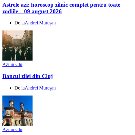
Astrele azi: horoscop zilnic complet pentru toate
zodiile – 09 august 2026
De la
Andrei Mureșan
Azi in Cluj
Bancul zilei din Cluj
De la
Andrei Mureșan
Azi in Cluj