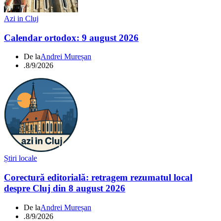
Azi in Cluj
Calendar ortodox: 9 august 2026
De la
Andrei Mureșan
.
8/9/2026
Știri locale
Corectură editorială: retragem rezumatul local
despre Cluj din 8 august 2026
De la
Andrei Mureșan
.
8/9/2026