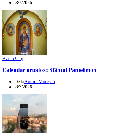
.
8/7/2026
Azi in Cluj
Calendar ortodox: Sfântul Pantelimon
De la
Andrei Mureșan
.
8/7/2026