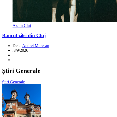
Azi in Cluj
Bancul zilei din Cluj
De la
Andrei Mureșan
.
8/9/2026
Știri Generale
Știri Generale