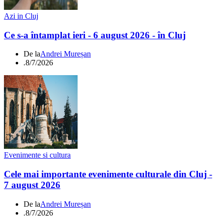
Azi in Cluj
Ce s-a întamplat ieri - 6 august 2026 - în Cluj
De la
Andrei Mureșan
.
8/7/2026
Evenimente si cultura
Cele mai importante evenimente culturale din Cluj -
7 august 2026
De la
Andrei Mureșan
.
8/7/2026