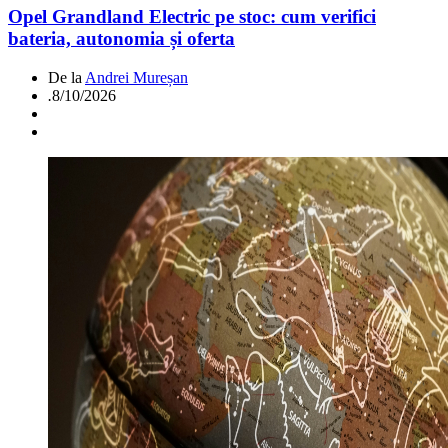
Opel Grandland Electric pe stoc: cum verifici
bateria, autonomia și oferta
De la
Andrei Mureșan
.
8/10/2026