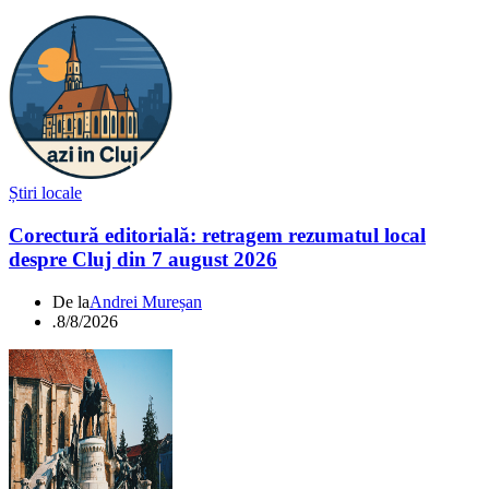
Știri locale
Corectură editorială: retragem rezumatul local
despre Cluj din 7 august 2026
De la
Andrei Mureșan
.
8/8/2026