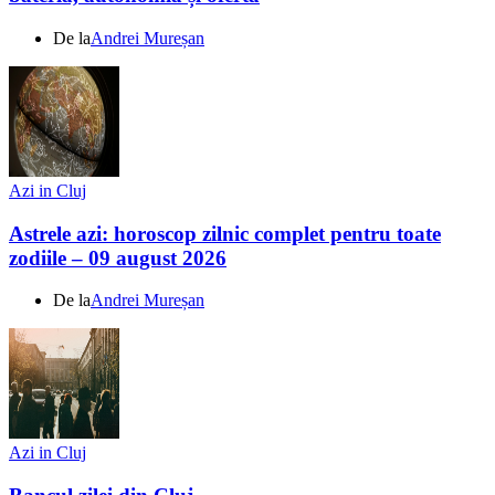
De la
Andrei Mureșan
Azi in Cluj
Astrele azi: horoscop zilnic complet pentru toate
zodiile – 09 august 2026
De la
Andrei Mureșan
Azi in Cluj