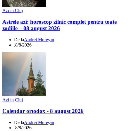
Azi in Cluj
Astrele azi: horoscop zilnic complet pentru toate
zodiile – 08 august 2026
De la
Andrei Mureșan
.
8/8/2026
Azi in Cluj
Calendar ortodox - 8 august 2026
De la
Andrei Mureșan
.
8/8/2026