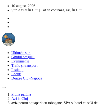
10 august, 2026
Știrile zilei în Cluj | Tot ce contează, azi, în Cluj.
Ultimele știri
Ghidul orașului
Evenimente
Trafic și transport
Instituții
Locuri
Despre Cluj-Napoca
Prima pagina
Azi in Cluj
aviz pentru aquapark cu tobogane, SPA și hotel cu sală de