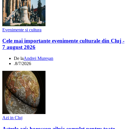
Evenimente si cultura
Cele mai importante evenimente culturale din Cluj -
7 august 2026
De la
Andrei Mureșan
.
8/7/2026
Azi in Cluj
Astrele azi: horoscop zilnic complet pentru toate