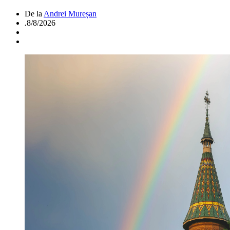
De la
Andrei Mureșan
.
8/8/2026