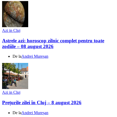
Azi in Cluj
Astrele azi: horoscop zilnic complet pentru toate
zodiile – 08 august 2026
De la
Andrei Mureșan
Azi in Cluj
Prețurile zilei în Cluj – 8 august 2026
De la
Andrei Mureșan