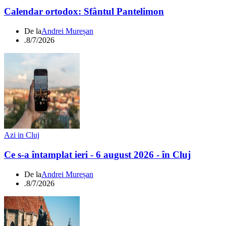
Calendar ortodox: Sfântul Pantelimon
De la
Andrei Mureșan
.
8/7/2026
Azi in Cluj
Ce s-a întamplat ieri - 6 august 2026 - în Cluj
De la
Andrei Mureșan
.
8/7/2026