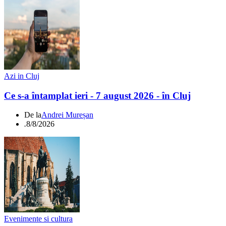
Azi in Cluj
Ce s-a întamplat ieri - 7 august 2026 - în Cluj
De la
Andrei Mureșan
.
8/8/2026
Evenimente si cultura