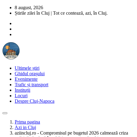
8 august, 2026
Știrile zilei în Cluj | Tot ce contează, azi, în Cluj.
Ultimele știri
Ghidul orașului
Evenimente
Trafic și transport
Instituții
Locuri
Despre Cluj-Napoca
Prima pagina
Azi in Cluj
aziincluj.ro - Compromisul pe bugetul 2026 calmează criza