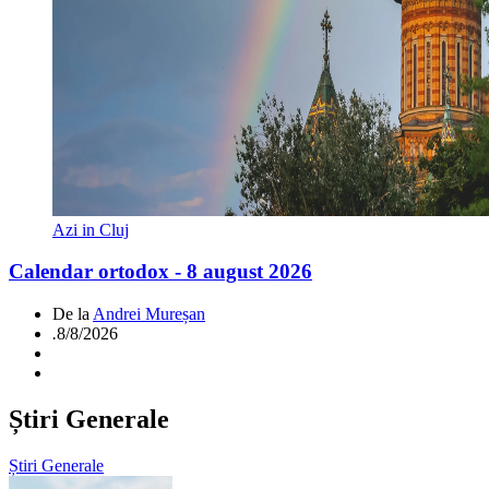
Azi in Cluj
Calendar ortodox - 8 august 2026
De la
Andrei Mureșan
.
8/8/2026
Știri Generale
Știri Generale