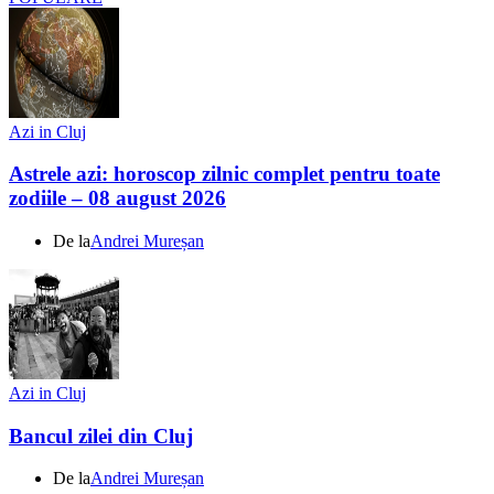
Azi in Cluj
Astrele azi: horoscop zilnic complet pentru toate
zodiile – 08 august 2026
De la
Andrei Mureșan
Azi in Cluj
Bancul zilei din Cluj
De la
Andrei Mureșan