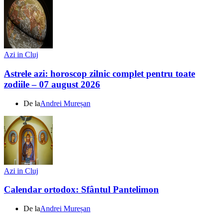
Azi in Cluj
Astrele azi: horoscop zilnic complet pentru toate
zodiile – 07 august 2026
De la
Andrei Mureșan
Azi in Cluj
Calendar ortodox: Sfântul Pantelimon
De la
Andrei Mureșan