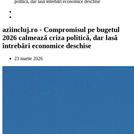
politică, dar lasă întrebări economice deschise
aziincluj.ro - Compromisul pe bugetul
2026 calmează criza politică, dar lasă
întrebări economice deschise
23 martie 2026