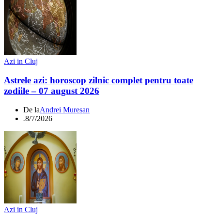
Azi in Cluj
Astrele azi: horoscop zilnic complet pentru toate
zodiile – 07 august 2026
De la
Andrei Mureșan
.
8/7/2026
Azi in Cluj