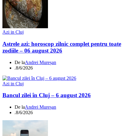
Azi in Cluj
Astrele azi: horoscop zilnic complet pentru toate
zodiile – 06 august 2026
De la
Andrei Mureșan
.
8/6/2026
Azi in Cluj
Bancul zilei în Cluj – 6 august 2026
De la
Andrei Mureșan
.
8/6/2026