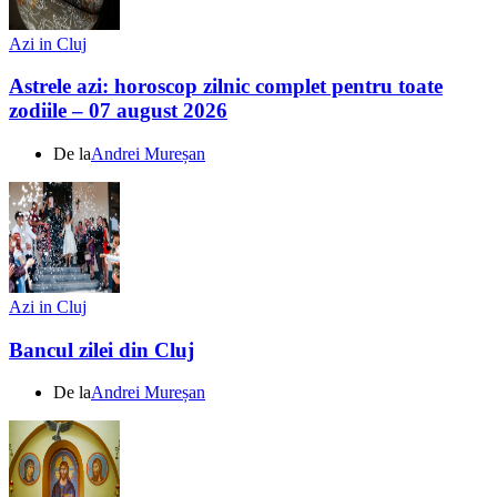
Azi in Cluj
Astrele azi: horoscop zilnic complet pentru toate
zodiile – 07 august 2026
De la
Andrei Mureșan
Azi in Cluj
Bancul zilei din Cluj
De la
Andrei Mureșan