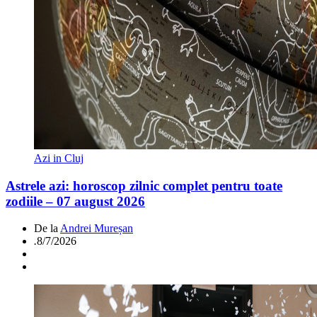
Azi in Cluj
Astrele azi: horoscop zilnic complet pentru toate
zodiile – 07 august 2026
De la
Andrei Mureșan
.
8/7/2026