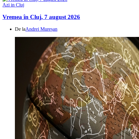
Azi in Cluj
Vremea în Cluj, 7 august 2026
De la
Andrei Mureșan