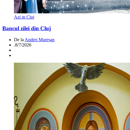
Azi in Cluj
Bancul zilei din Cluj
De la
Andrei Mureșan
.
8/7/2026