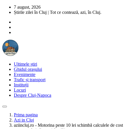
7 august, 2026
Știrile zilei în Cluj | Tot ce contează, azi, în Cluj.
Ultimele știri
Ghidul orașului
Evenimente
Trafic și transport
Instituții
Locuri
Despre Cluj-Napoca
Prima pagina
Azi in Cluj
aziincluj.ro - Motorina peste 10 lei schimbă calculele de cost