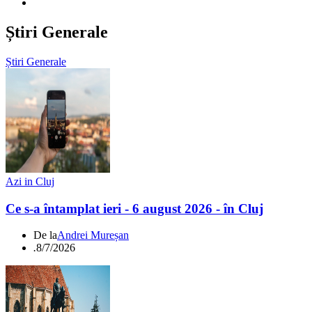
Știri Generale
Știri Generale
Azi in Cluj
Ce s-a întamplat ieri - 6 august 2026 - în Cluj
De la
Andrei Mureșan
.
8/7/2026