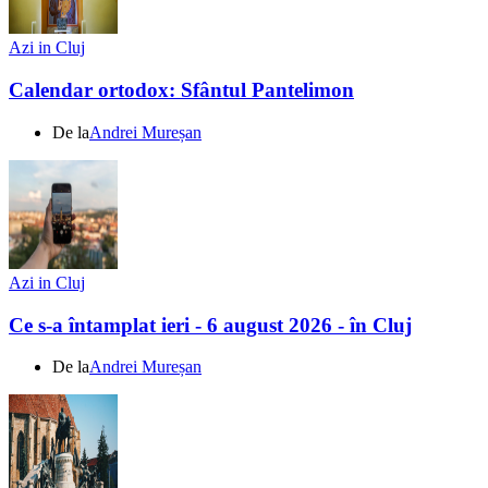
Azi in Cluj
Calendar ortodox: Sfântul Pantelimon
De la
Andrei Mureșan
Azi in Cluj
Ce s-a întamplat ieri - 6 august 2026 - în Cluj
De la
Andrei Mureșan