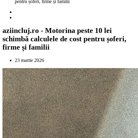
pentru șoferi, firme și familii
aziincluj.ro - Motorina peste 10 lei
schimbă calculele de cost pentru șoferi,
firme și familii
23 martie 2026