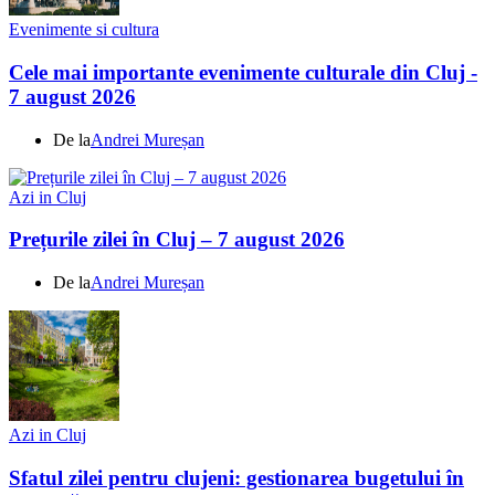
Evenimente si cultura
Cele mai importante evenimente culturale din Cluj -
7 august 2026
De la
Andrei Mureșan
Azi in Cluj
Prețurile zilei în Cluj – 7 august 2026
De la
Andrei Mureșan
Azi in Cluj
Sfatul zilei pentru clujeni: gestionarea bugetului în