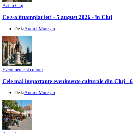
Azi in Cluj
Ce s-a întamplat ieri - 5 august 2026 - în Cluj
De la
Andrei Mureșan
Evenimente si cultura
Cele mai importante evenimente culturale din Cluj - 
De la
Andrei Mureșan