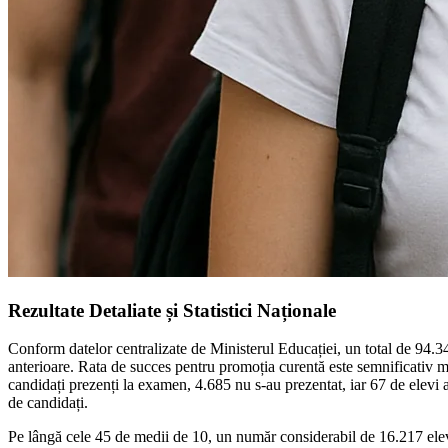
Rezultate Detaliate și Statistici Naționale
Conform datelor centralizate de Ministerul Educației, un total de 94.34
anterioare. Rata de succes pentru promoția curentă este semnificativ 
candidați prezenți la examen, 4.685 nu s-au prezentat, iar 67 de elevi au
de candidați.
Pe lângă cele 45 de medii de 10, un număr considerabil de 16.217 elevi, 