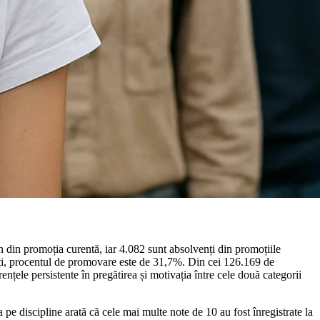
n din promoția curentă, iar 4.082 sunt absolvenți din promoțiile
nți, procentul de promovare este de 31,7%. Din cei 126.169 de
ențele persistente în pregătirea și motivația între cele două categorii
pe discipline arată că cele mai multe note de 10 au fost înregistrate la