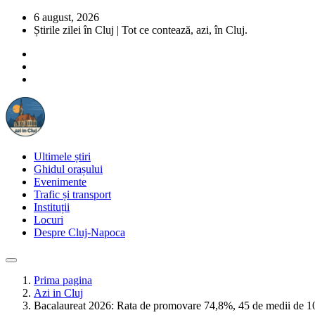
6 august, 2026
Știrile zilei în Cluj | Tot ce contează, azi, în Cluj.
Ultimele știri
Ghidul orașului
Evenimente
Trafic și transport
Instituții
Locuri
Despre Cluj-Napoca
Prima pagina
Azi in Cluj
Bacalaureat 2026: Rata de promovare 74,8%, 45 de medii de 1