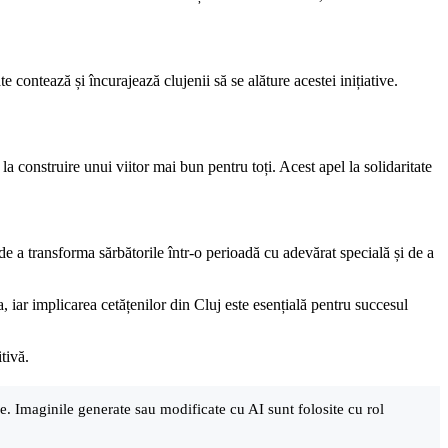
e contează și încurajează clujenii să se alăture acestei inițiative.
a construire unui viitor mai bun pentru toți. Acest apel la solidaritate
de a transforma sărbătorile într-o perioadă cu adevărat specială și de a
ar implicarea cetățenilor din Cluj este esențială pentru succesul
tivă.
are. Imaginile generate sau modificate cu AI sunt folosite cu rol