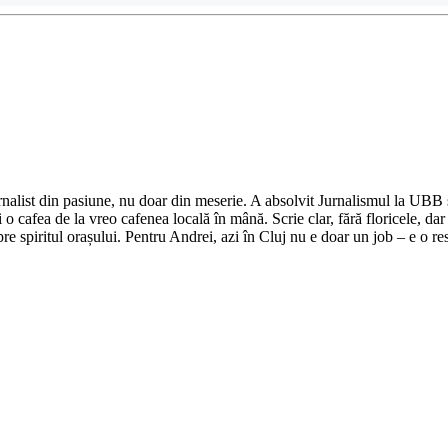
nalist din pasiune, nu doar din meserie. A absolvit Jurnalismul la UBB și 
o cafea de la vreo cafenea locală în mână. Scrie clar, fără floricele, dar 
e spiritul orașului. Pentru Andrei, azi în Cluj nu e doar un job – e o res