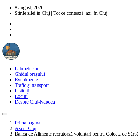
8 august, 2026
Știrile zilei în Cluj | Tot ce contează, azi, în Cluj.
Ultimele știri
Ghidul orașului
Evenimente
Trafic și transport
Instituții
Locuri
Despre Cluj-Napoca
Prima pagina
Azi in Cluj
Banca de Alimente recrutează voluntari pentru Colecta de Sărbă