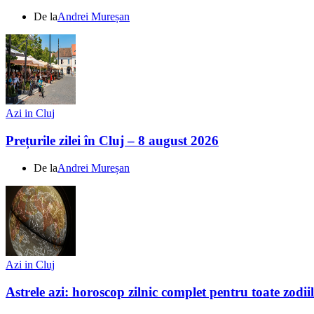
De la
Andrei Mureșan
Azi in Cluj
Prețurile zilei în Cluj – 8 august 2026
De la
Andrei Mureșan
Azi in Cluj
Astrele azi: horoscop zilnic complet pentru toate zodi