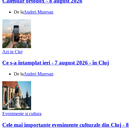
Calendar ortodox - 8 august 2026
De la
Andrei Mureșan
Azi in Cluj
Ce s-a întamplat ieri - 7 august 2026 - în Cluj
De la
Andrei Mureșan
Evenimente si cultura
Cele mai importante evenimente culturale din Cluj - 