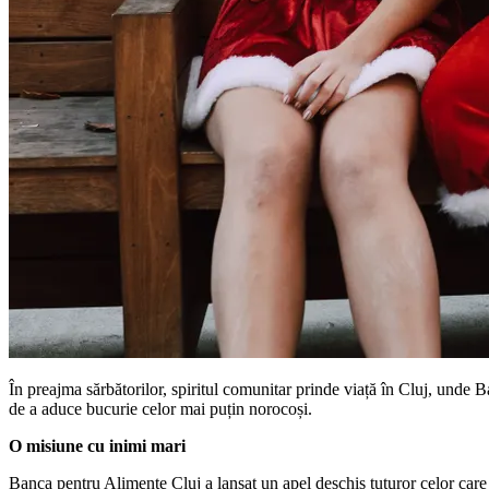
În preajma sărbătorilor, spiritul comunitar prinde viață în Cluj, unde
de a aduce bucurie celor mai puțin norocoși.
O misiune cu inimi mari
Banca pentru Alimente Cluj a lansat un apel deschis tuturor celor care 