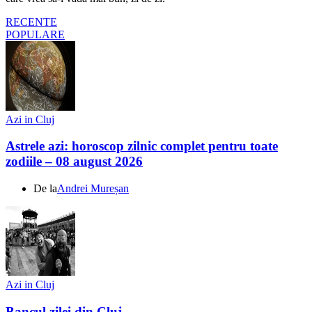
RECENTE
POPULARE
Azi in Cluj
Astrele azi: horoscop zilnic complet pentru toate
zodiile – 08 august 2026
De la
Andrei Mureșan
Azi in Cluj
Bancul zilei din Cluj