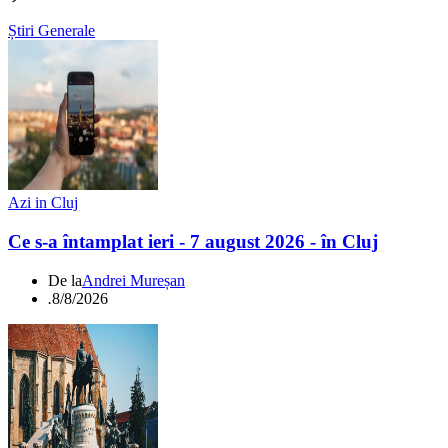
Știri Generale
Azi in Cluj
Ce s-a întamplat ieri - 7 august 2026 - în Cluj
De la
Andrei Mureșan
.
8/8/2026