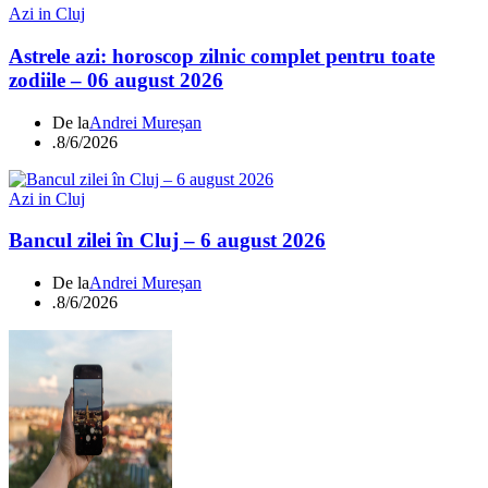
Azi in Cluj
Astrele azi: horoscop zilnic complet pentru toate
zodiile – 06 august 2026
De la
Andrei Mureșan
.
8/6/2026
Azi in Cluj
Bancul zilei în Cluj – 6 august 2026
De la
Andrei Mureșan
.
8/6/2026