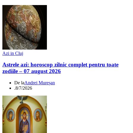
Azi in Cluj
Astrele azi: horoscop zilnic complet pentru toate
zodiile – 07 august 2026
De la
Andrei Mureșan
.
8/7/2026