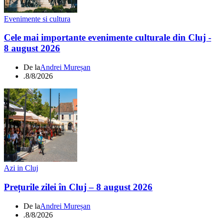
Evenimente si cultura
Cele mai importante evenimente culturale din Cluj -
8 august 2026
De la
Andrei Mureșan
.
8/8/2026
Azi in Cluj
Prețurile zilei în Cluj – 8 august 2026
De la
Andrei Mureșan
.
8/8/2026