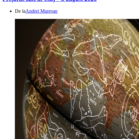
De la
Andrei Mureșan