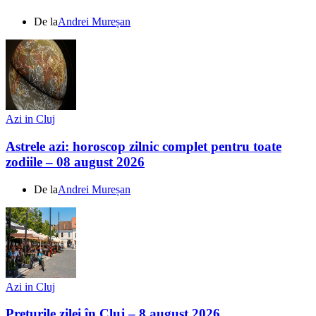
De la
Andrei Mureșan
Azi in Cluj
Astrele azi: horoscop zilnic complet pentru toate
zodiile – 08 august 2026
De la
Andrei Mureșan
Azi in Cluj
Prețurile zilei în Cluj – 8 august 2026