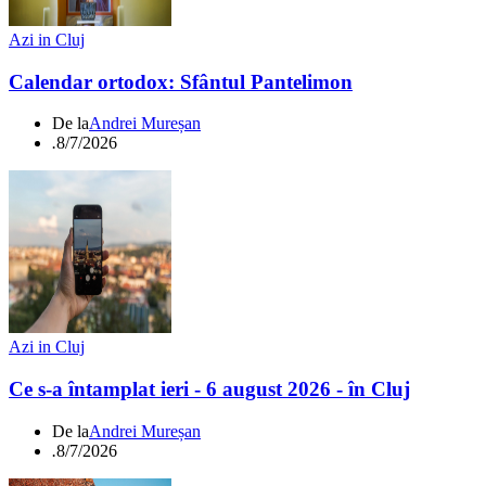
Azi in Cluj
Calendar ortodox: Sfântul Pantelimon
De la
Andrei Mureșan
.
8/7/2026
Azi in Cluj
Ce s-a întamplat ieri - 6 august 2026 - în Cluj
De la
Andrei Mureșan
.
8/7/2026