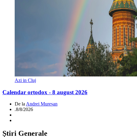
Azi in Cluj
Calendar ortodox - 8 august 2026
De la
Andrei Mureșan
.
8/8/2026
Știri Generale