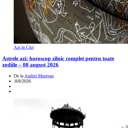
Azi in Cluj
Astrele azi: horoscop zilnic complet pentru toate
zodiile – 08 august 2026
De la
Andrei Mureșan
.
8/8/2026