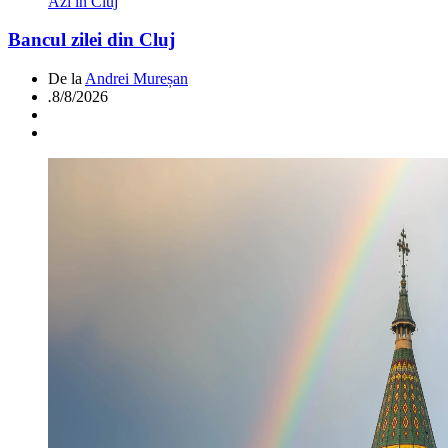
Azi in Cluj
Bancul zilei din Cluj
De la
Andrei Mureșan
.
8/8/2026