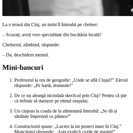
La o terasă din Cluj, un turist îl întreabă pe chelner:
– Scuzați, aveți vreo specialitate din bucătăria locală?
Chelnerul, zâmbind, răspunde:
– Da, deschidem meniul.
Mini-bancuri
Profesorul la ora de geografie: „Unde se află Clujul?” Elevul
răspunde: „Pe hartă, domnule!”
De ce nu aleargă niciodată skech-ul prin Cluj? Pentru că știe
că trebuie să danseze pe ritmul orașului.
Un clujean la coada de la alimentară întreabă: „Se dă și
sănătate împreună cu pâinea?”
Constructorul spune: „Lucrez la un proiect mare în Cluj.”
Muncitorul răspunde: „Asta explică cozile de mașini!”