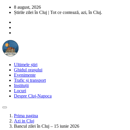
8 august, 2026
Știrile zilei în Cluj | Tot ce contează, azi, în Cluj.
Ultimele știri
Ghidul orașului
Evenimente
Trafic și transport
Instituții
Locuri
Despre Cluj-Napoca
Prima pagina
Azi in Cluj
Bancul zilei în Cluj – 15 iunie 2026