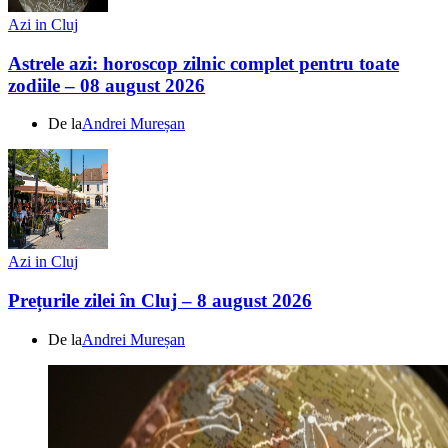
Azi in Cluj
Astrele azi: horoscop zilnic complet pentru toate
zodiile – 08 august 2026
De la
Andrei Mureșan
Azi in Cluj
Prețurile zilei în Cluj – 8 august 2026
De la
Andrei Mureșan