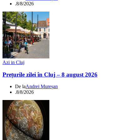
.
8/8/2026
Azi in Cluj
Prețurile zilei în Cluj – 8 august 2026
De la
Andrei Mureșan
.
8/8/2026