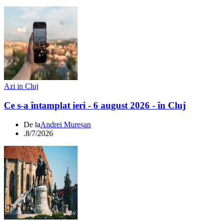
Azi in Cluj
Ce s-a întamplat ieri - 6 august 2026 - în Cluj
De la
Andrei Mureșan
.
8/7/2026