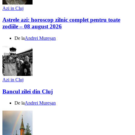
Azi in Cluj
Astrele azi: horoscop zilnic complet pentru toate
zodiile – 08 august 2026
De la
Andrei Mureșan
Azi in Cluj
Bancul zilei din Cluj
De la
Andrei Mureșan