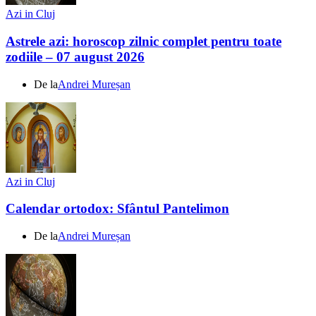
Azi in Cluj
Astrele azi: horoscop zilnic complet pentru toate
zodiile – 07 august 2026
De la
Andrei Mureșan
Azi in Cluj
Calendar ortodox: Sfântul Pantelimon
De la
Andrei Mureșan