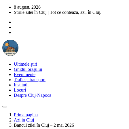
8 august, 2026
Știrile zilei în Cluj | Tot ce contează, azi, în Cluj.
Ultimele știri
Ghidul orașului
Evenimente
Trafic și transport
Instituții
Locuri
Despre Cluj-Napoca
Prima pagina
Azi in Cluj
Bancul zilei în Cluj – 2 mai 2026