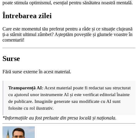
poate stimula optimismul, esențial pentru sănătatea noastră mentală.
Întrebarea zilei
Care este momentul tău preferat pentru a râde și ce situație clujeană
ți-a stârnit ultimul zâmbet? Așteptăm poveștile și glumele voastre în
comentarii!
Surse
Fără surse externe în acest material.
Transparență AI:
Acest material poate fi redactat sau structurat
cu ajutorul unor instrumente AI și este verificat editorial înainte
de publicare. Imaginile generate sau modificate cu AI sunt
folosite cu rol ilustrativ.
*Informațiile au fost preluate din presa locală și naționala.