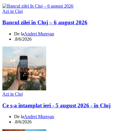
Azi in Cluj
Bancul zilei în Cluj – 6 august 2026
De la
Andrei Mureșan
.
8/6/2026
Azi in Cluj
Ce s-a întamplat ieri - 5 august 2026 - în Cluj
De la
Andrei Mureșan
.
8/6/2026