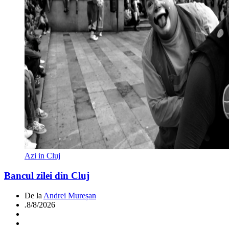
Azi in Cluj
Bancul zilei din Cluj
De la
Andrei Mureșan
.
8/8/2026