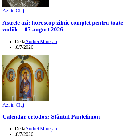
Azi in Cluj
Astrele azi: horoscop zilnic complet pentru toate
zodiile – 07 august 2026
De la
Andrei Mureșan
.
8/7/2026
Azi in Cluj
Calendar ortodox: Sfântul Pantelimon
De la
Andrei Mureșan
.
8/7/2026