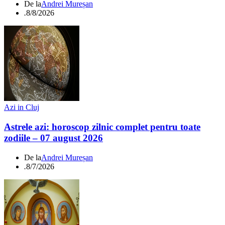
De la
Andrei Mureșan
.
8/8/2026
Azi in Cluj
Astrele azi: horoscop zilnic complet pentru toate
zodiile – 07 august 2026
De la
Andrei Mureșan
.
8/7/2026