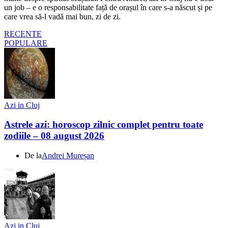
un job – e o responsabilitate față de orașul în care s-a născut și pe
care vrea să-l vadă mai bun, zi de zi.
RECENTE
POPULARE
Azi in Cluj
Astrele azi: horoscop zilnic complet pentru toate
zodiile – 08 august 2026
De la
Andrei Mureșan
Azi in Cluj