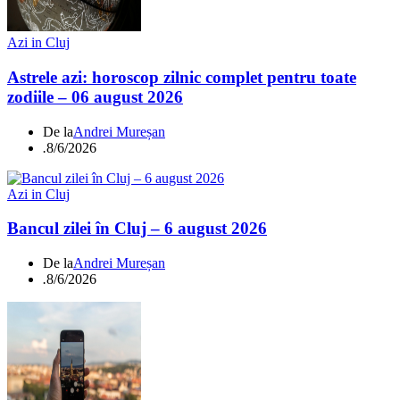
Azi in Cluj
Astrele azi: horoscop zilnic complet pentru toate
zodiile – 06 august 2026
De la
Andrei Mureșan
.
8/6/2026
Azi in Cluj
Bancul zilei în Cluj – 6 august 2026
De la
Andrei Mureșan
.
8/6/2026