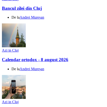
Bancul zilei din Cluj
De la
Andrei Mureșan
Azi in Cluj
Calendar ortodox - 8 august 2026
De la
Andrei Mureșan
Azi in Cluj