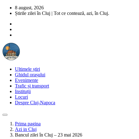
8 august, 2026
Știrile zilei în Cluj | Tot ce contează, azi, în Cluj.
Ultimele știri
Ghidul orașului
Evenimente
Trafic și transport
Instituții
Locuri
Despre Cluj-Napoca
Prima pagina
Azi in Cluj
Bancul zilei în Cluj – 23 mai 2026