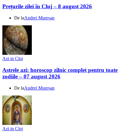
Prețurile zilei în Cluj – 8 august 2026
De la
Andrei Mureșan
Azi in Cluj
Astrele azi: horoscop zilnic complet pentru toate
zodiile – 07 august 2026
De la
Andrei Mureșan
Azi in Cluj