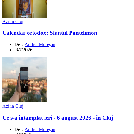
Azi in Cluj
Calendar ortodox: Sfântul Pantelimon
De la
Andrei Mureșan
.
8/7/2026
Azi in Cluj
Ce s-a întamplat ieri - 6 august 2026 - în Cluj
De la
Andrei Mureșan