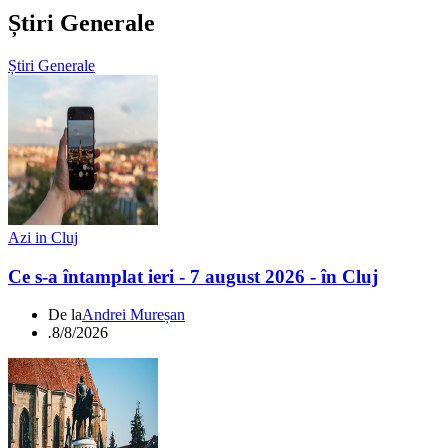
Știri Generale
Știri Generale
Azi in Cluj
Ce s-a întamplat ieri - 7 august 2026 - în Cluj
De la
Andrei Mureșan
.
8/8/2026