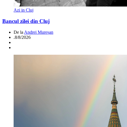
Azi in Cluj
Bancul zilei din Cluj
De la
Andrei Mureșan
.
8/8/2026