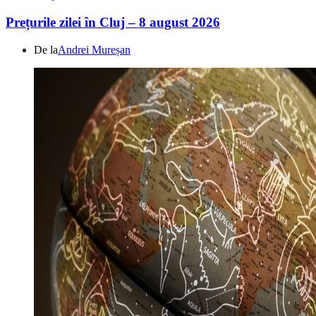
Prețurile zilei în Cluj – 8 august 2026
De la
Andrei Mureșan