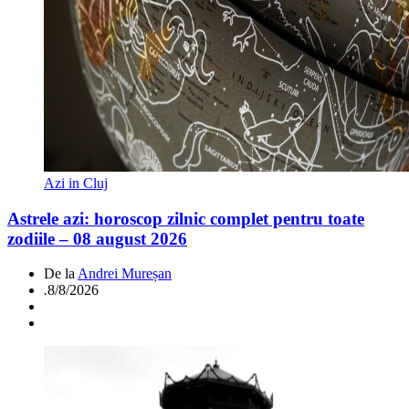
Azi in Cluj
Astrele azi: horoscop zilnic complet pentru toate
zodiile – 08 august 2026
De la
Andrei Mureșan
.
8/8/2026