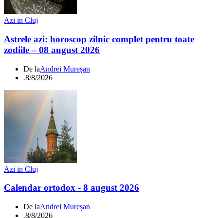
Azi in Cluj
Astrele azi: horoscop zilnic complet pentru toate
zodiile – 08 august 2026
De la
Andrei Mureșan
.
8/8/2026
Azi in Cluj
Calendar ortodox - 8 august 2026
De la
Andrei Mureșan
.
8/8/2026