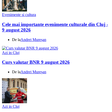
Evenimente si cultura
Cele mai importante evenimente culturale din Cluj -
9 august 2026
De la
Andrei Mureșan
Azi in Cluj
Curs valutar BNR 9 august 2026
De la
Andrei Mureșan
Azi in Cluj