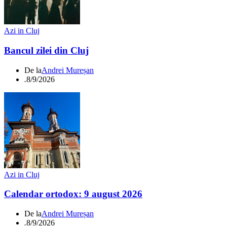
Azi in Cluj
Bancul zilei din Cluj
De la
Andrei Mureșan
.
8/9/2026
Azi in Cluj
Calendar ortodox: 9 august 2026
De la
Andrei Mureșan
.
8/9/2026