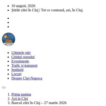
10 august, 2026
Știrile zilei în Cluj | Tot ce contează, azi, în Cluj.
Ultimele știri
Ghidul orașului
Evenimente
Trafic și transport
Instituții
Locuri
Despre Cluj-Napoca
Prima pagina
Azi in Cluj
Bancul zilei în Cluj – 27 martie 2026