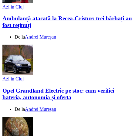
Azi in Cluj
Ambulanță atacată la Recea-Cristur: trei bărbați au
fost reținuți
De la
Andrei Mureșan
Azi in Cluj
Opel Grandland Electric pe stoc: cum verifici
bateria, autonomia și oferta
De la
Andrei Mureșan