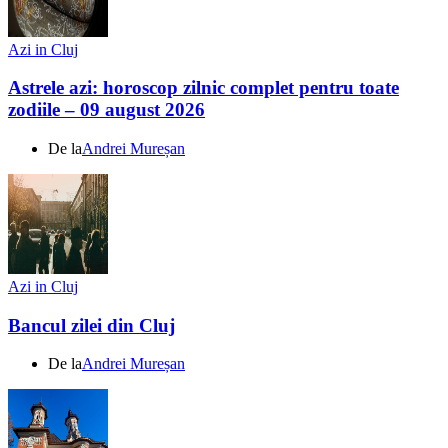
Azi in Cluj
Astrele azi: horoscop zilnic complet pentru toate
zodiile – 09 august 2026
De la
Andrei Mureșan
Azi in Cluj
Bancul zilei din Cluj
De la
Andrei Mureșan