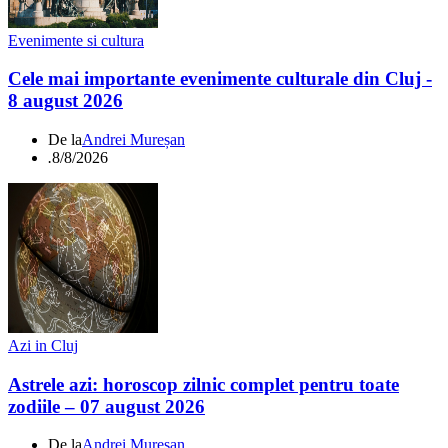
Evenimente si cultura
Cele mai importante evenimente culturale din Cluj -
8 august 2026
De la
Andrei Mureșan
.
8/8/2026
Azi in Cluj
Astrele azi: horoscop zilnic complet pentru toate
zodiile – 07 august 2026
De la
Andrei Mureșan