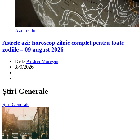
Azi in Cluj
Astrele azi: horoscop zilnic complet pentru toate
zodiile – 09 august 2026
De la
Andrei Mureșan
.
8/9/2026
Știri Generale
Știri Generale