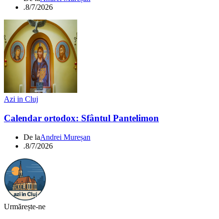
.
8/7/2026
Azi in Cluj
Calendar ortodox: Sfântul Pantelimon
De la
Andrei Mureșan
.
8/7/2026
Urmărește-ne