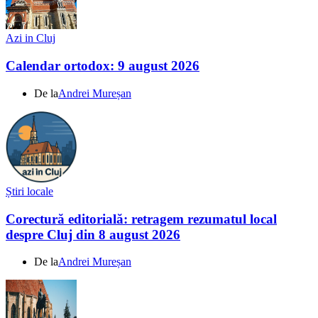
Azi in Cluj
Calendar ortodox: 9 august 2026
De la
Andrei Mureșan
Știri locale
Corectură editorială: retragem rezumatul local
despre Cluj din 8 august 2026
De la
Andrei Mureșan