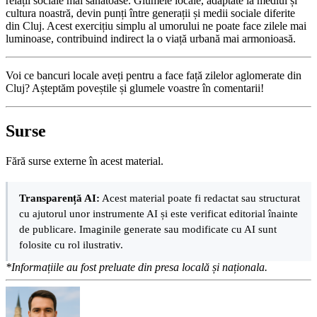
relații sociale mai sănătoase. Glumele locale, adaptate la mediul și
cultura noastră, devin punți între generații și medii sociale diferite
din Cluj. Acest exercițiu simplu al umorului ne poate face zilele mai
luminoase, contribuind indirect la o viață urbană mai armonioasă.
Voi ce bancuri locale aveți pentru a face față zilelor aglomerate din
Cluj? Așteptăm poveștile și glumele voastre în comentarii!
Surse
Fără surse externe în acest material.
Transparență AI:
Acest material poate fi redactat sau structurat
cu ajutorul unor instrumente AI și este verificat editorial înainte
de publicare. Imaginile generate sau modificate cu AI sunt
folosite cu rol ilustrativ.
*Informațiile au fost preluate din presa locală și naționala.