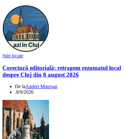
Știri locale
Corectură editorială: retragem rezumatul local
despre Cluj din 8 august 2026
De la
Andrei Mureșan
.
8/9/2026