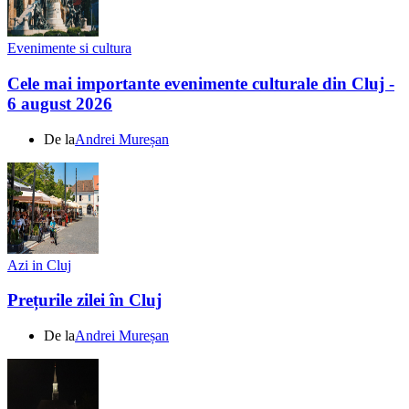
Evenimente si cultura
Cele mai importante evenimente culturale din Cluj -
6 august 2026
De la
Andrei Mureșan
Azi in Cluj
Prețurile zilei în Cluj
De la
Andrei Mureșan