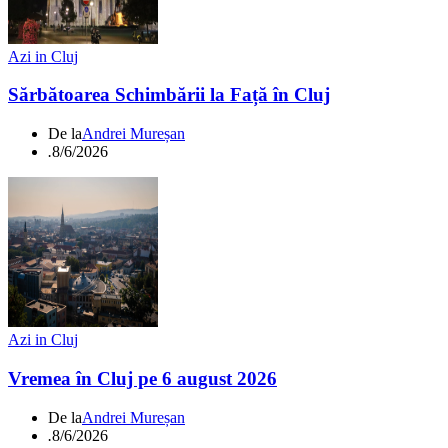
Azi in Cluj
Sărbătoarea Schimbării la Față în Cluj
De la
Andrei Mureșan
.
8/6/2026
Azi in Cluj
Vremea în Cluj pe 6 august 2026
De la
Andrei Mureșan
.
8/6/2026