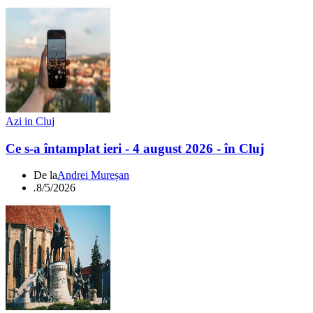
Azi in Cluj
Ce s-a întamplat ieri - 4 august 2026 - în Cluj
De la
Andrei Mureșan
.
8/5/2026