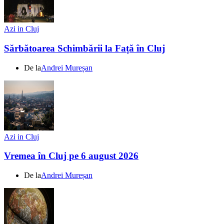
Azi in Cluj
Sărbătoarea Schimbării la Față în Cluj
De la
Andrei Mureșan
Azi in Cluj
Vremea în Cluj pe 6 august 2026
De la
Andrei Mureșan