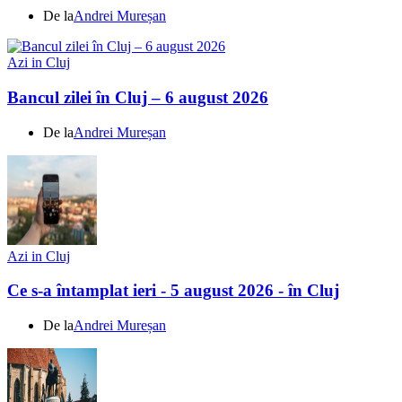
De la
Andrei Mureșan
Azi in Cluj
Bancul zilei în Cluj – 6 august 2026
De la
Andrei Mureșan
Azi in Cluj
Ce s-a întamplat ieri - 5 august 2026 - în Cluj
De la
Andrei Mureșan