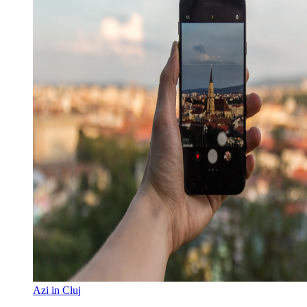
Azi in Cluj