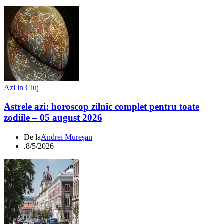
Azi in Cluj
Astrele azi: horoscop zilnic complet pentru toate
zodiile – 05 august 2026
De la
Andrei Mureșan
.
8/5/2026