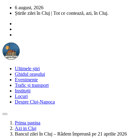
6 august, 2026
Știrile zilei în Cluj | Tot ce contează, azi, în Cluj.
Ultimele știri
Ghidul orașului
Evenimente
Trafic și transport
Instituții
Locuri
Despre Cluj-Napoca
Prima pagina
Azi in Cluj
Bancul zilei în Cluj – Râdem împreună pe 21 aprilie 2026