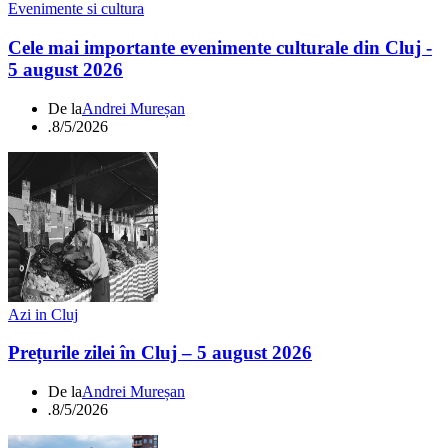
Evenimente si cultura
Cele mai importante evenimente culturale din Cluj -
5 august 2026
De la
Andrei Mureșan
.
8/5/2026
Azi in Cluj
Prețurile zilei în Cluj – 5 august 2026
De la
Andrei Mureșan
.
8/5/2026