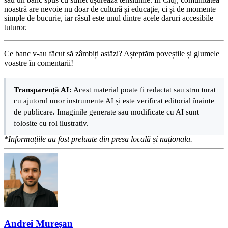
noastră are nevoie nu doar de cultură și educație, ci și de momente
simple de bucurie, iar râsul este unul dintre acele daruri accesibile
tuturor.
Ce banc v-au făcut să zâmbiți astăzi? Așteptăm poveștile și glumele
voastre în comentarii!
Transparență AI:
Acest material poate fi redactat sau structurat
cu ajutorul unor instrumente AI și este verificat editorial înainte
de publicare. Imaginile generate sau modificate cu AI sunt
folosite cu rol ilustrativ.
*Informațiile au fost preluate din presa locală și naționala.
Andrei Mureșan