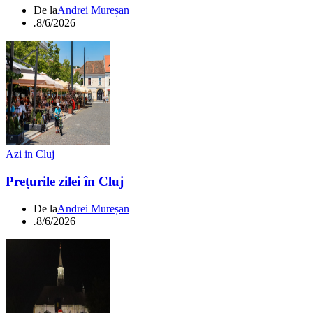
De la
Andrei Mureșan
.
8/6/2026
Azi in Cluj
Prețurile zilei în Cluj
De la
Andrei Mureșan
.
8/6/2026