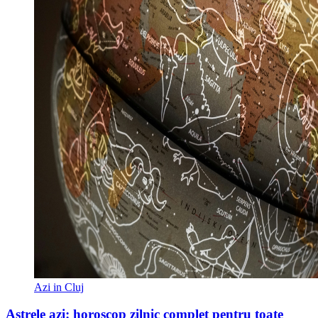
Azi in Cluj
Astrele azi: horoscop zilnic complet pentru toate