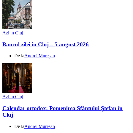
Azi in Cluj
Bancul zilei în Cluj – 5 august 2026
De la
Andrei Mureșan
Azi in Cluj
Calendar ortodox: Pomenirea Sfântului Ștefan în
Cluj
De la
Andrei Mureșan