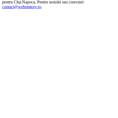
pentru
Cluj-Napoca
. Pentru sesizări sau corecturi:
contact@weboratory.ro
.