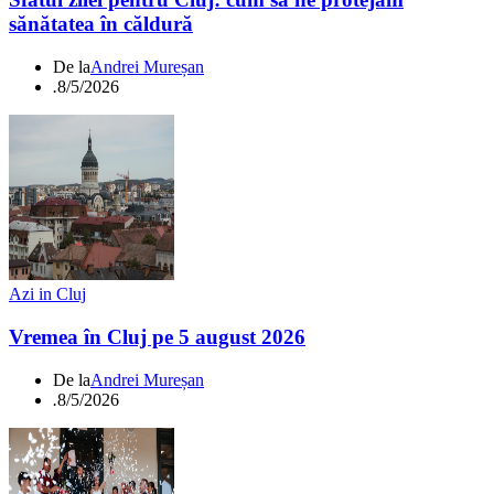
sănătatea în căldură
De la
Andrei Mureșan
.
8/5/2026
Azi in Cluj
Vremea în Cluj pe 5 august 2026
De la
Andrei Mureșan
.
8/5/2026