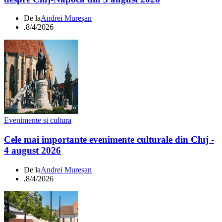
De la
Andrei Mureșan
.
8/4/2026
Evenimente si cultura
Cele mai importante evenimente culturale din Cluj -
4 august 2026
De la
Andrei Mureșan
.
8/4/2026