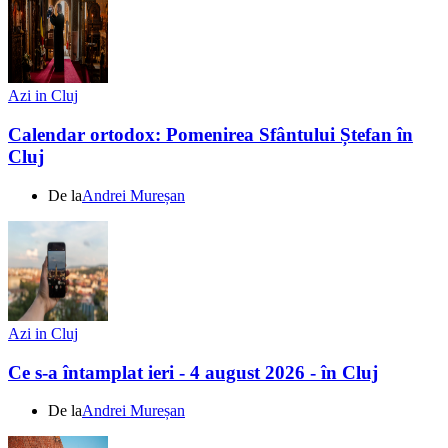
Azi in Cluj
Calendar ortodox: Pomenirea Sfântului Ștefan în
Cluj
De la
Andrei Mureșan
Azi in Cluj
Ce s-a întamplat ieri - 4 august 2026 - în Cluj
De la
Andrei Mureșan