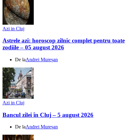
Azi in Cluj
Astrele azi: horoscop zilnic complet pentru toate
zodiile – 05 august 2026
De la
Andrei Mureșan
Azi in Cluj
Bancul zilei în Cluj – 5 august 2026
De la
Andrei Mureșan