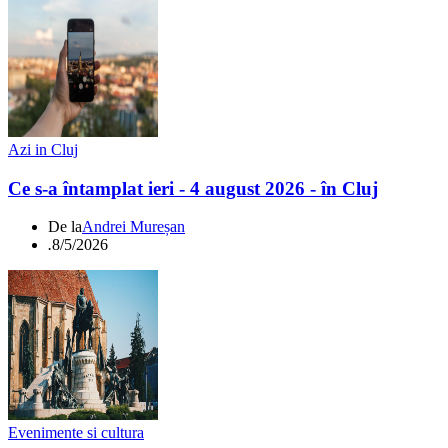
Azi in Cluj
Ce s-a întamplat ieri - 4 august 2026 - în Cluj
De la
Andrei Mureșan
.
8/5/2026
Evenimente si cultura