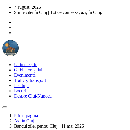
7 august, 2026
Știrile zilei în Cluj | Tot ce contează, azi, în Cluj.
Ultimele știri
Ghidul orașului
Evenimente
Trafic și transport
Instituții
Locuri
Despre Cluj-Napoca
Prima pagina
Azi in Cluj
Bancul zilei pentru Cluj - 11 mai 2026