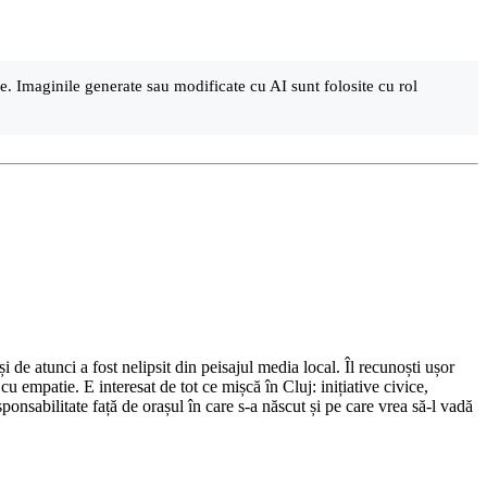
are. Imaginile generate sau modificate cu AI sunt folosite cu rol
de atunci a fost nelipsit din peisajul media local. Îl recunoști ușor
cu empatie. E interesat de tot ce mișcă în Cluj: inițiative civice,
ponsabilitate față de orașul în care s-a născut și pe care vrea să-l vadă