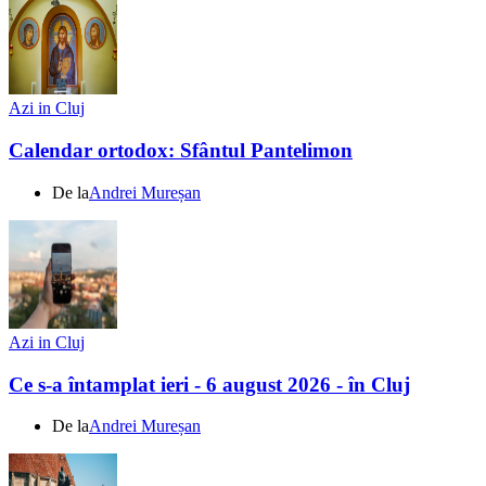
Azi in Cluj
Calendar ortodox: Sfântul Pantelimon
De la
Andrei Mureșan
Azi in Cluj
Ce s-a întamplat ieri - 6 august 2026 - în Cluj
De la
Andrei Mureșan