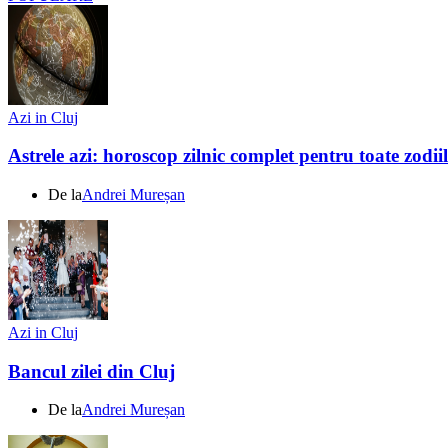
Azi in Cluj
Astrele azi: horoscop zilnic complet pentru toate zodi
De la
Andrei Mureșan
Azi in Cluj
Bancul zilei din Cluj
De la
Andrei Mureșan