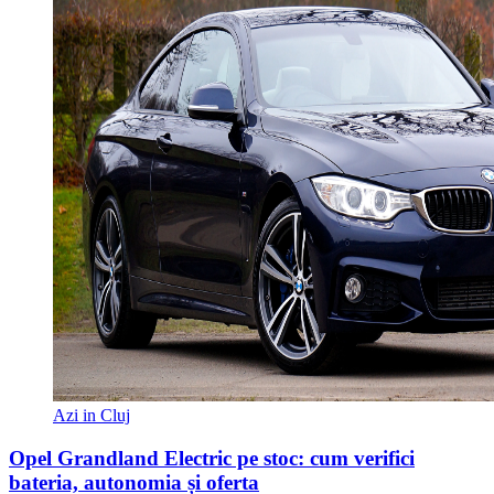
Azi in Cluj
Opel Grandland Electric pe stoc: cum verifici
bateria, autonomia și oferta