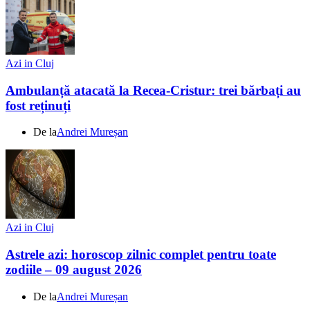
Azi in Cluj
Ambulanță atacată la Recea-Cristur: trei bărbați au
fost reținuți
De la
Andrei Mureșan
Azi in Cluj
Astrele azi: horoscop zilnic complet pentru toate
zodiile – 09 august 2026
De la
Andrei Mureșan