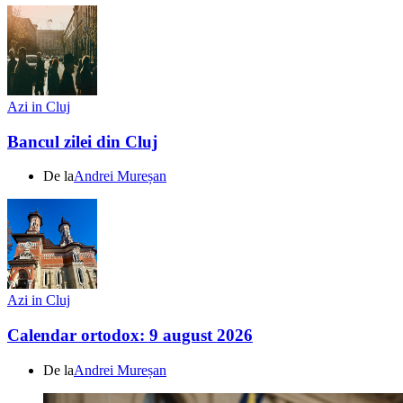
Azi in Cluj
Bancul zilei din Cluj
De la
Andrei Mureșan
Azi in Cluj
Calendar ortodox: 9 august 2026
De la
Andrei Mureșan