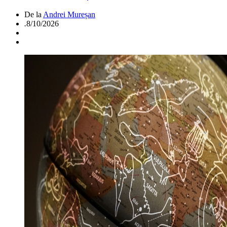
De la
Andrei Mureșan
.
8/10/2026