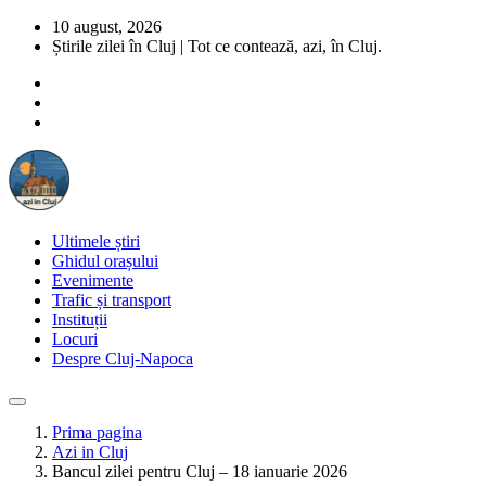
10 august, 2026
Știrile zilei în Cluj | Tot ce contează, azi, în Cluj.
Ultimele știri
Ghidul orașului
Evenimente
Trafic și transport
Instituții
Locuri
Despre Cluj-Napoca
Prima pagina
Azi in Cluj
Bancul zilei pentru Cluj – 18 ianuarie 2026