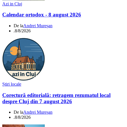
Azi in Cluj
Calendar ortodox - 8 august 2026
De la
Andrei Mureșan
.
8/8/2026
Știri locale
Corectură editorială: retragem rezumatul local
despre Cluj din 7 august 2026
De la
Andrei Mureșan
.
8/8/2026