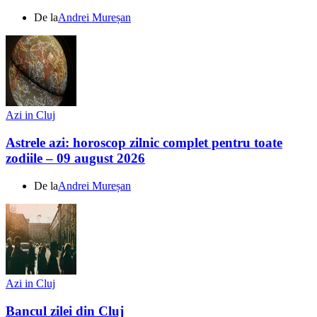
De la
Andrei Mureșan
Azi in Cluj
Astrele azi: horoscop zilnic complet pentru toate
zodiile – 09 august 2026
De la
Andrei Mureșan
Azi in Cluj
Bancul zilei din Cluj