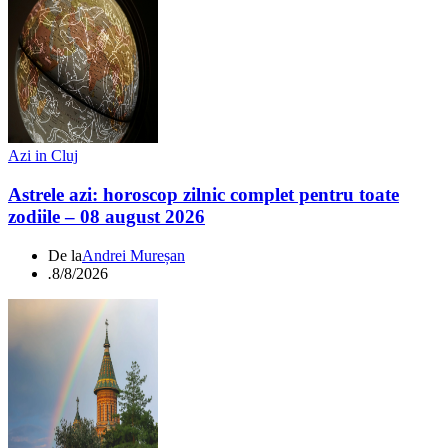
Azi in Cluj
Astrele azi: horoscop zilnic complet pentru toate
zodiile – 08 august 2026
De la
Andrei Mureșan
.
8/8/2026