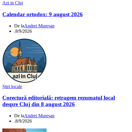
Azi in Cluj
Calendar ortodox: 9 august 2026
De la
Andrei Mureșan
.
8/9/2026
Știri locale
Corectură editorială: retragem rezumatul local
despre Cluj din 8 august 2026
De la
Andrei Mureșan
.
8/9/2026