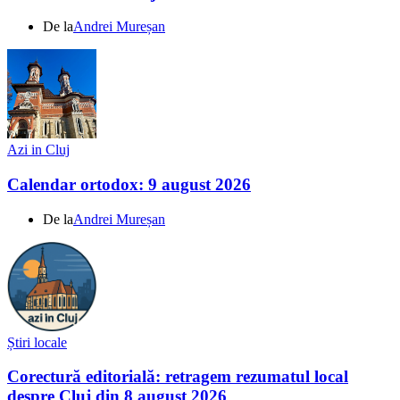
De la
Andrei Mureșan
Azi in Cluj
Calendar ortodox: 9 august 2026
De la
Andrei Mureșan
Știri locale
Corectură editorială: retragem rezumatul local
despre Cluj din 8 august 2026