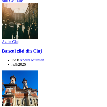
Știri Generale
Azi in Cluj
Bancul zilei din Cluj
De la
Andrei Mureșan
.
8/9/2026