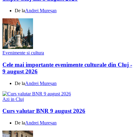
De la
Andrei Mureșan
Evenimente si cultura
Cele mai importante evenimente culturale din Cluj -
9 august 2026
De la
Andrei Mureșan
Azi in Cluj
Curs valutar BNR 9 august 2026
De la
Andrei Mureșan