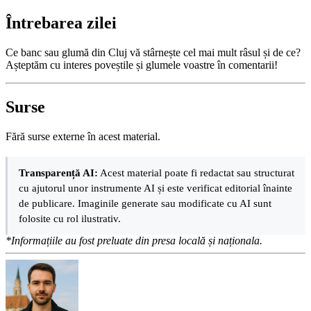
Întrebarea zilei
Ce banc sau glumă din Cluj vă stârnește cel mai mult râsul și de ce?
Așteptăm cu interes poveștile și glumele voastre în comentarii!
Surse
Fără surse externe în acest material.
Transparență AI:
Acest material poate fi redactat sau structurat
cu ajutorul unor instrumente AI și este verificat editorial înainte
de publicare. Imaginile generate sau modificate cu AI sunt
folosite cu rol ilustrativ.
*Informațiile au fost preluate din presa locală și naționala.