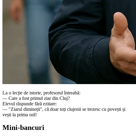
La o lecție de istorie, profesorul întreabă:
— Care a fost primul ziar din Cluj?
Elevul răspunde fără ezitare:
— "Ziarul dimineții", că doar toți clujenii se trezesc cu povești și
vești la prima oră!
Mini-bancuri