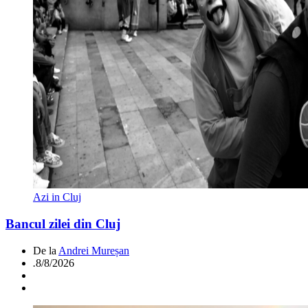
Azi in Cluj
Bancul zilei din Cluj
De la
Andrei Mureșan
.
8/8/2026