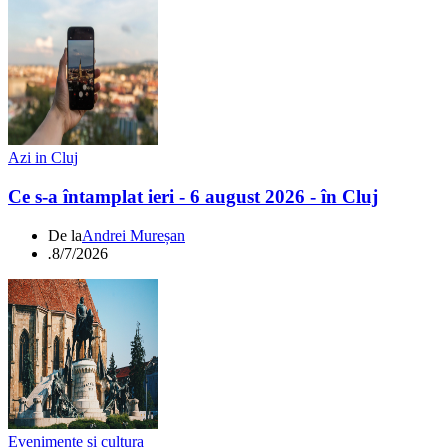
Azi in Cluj
Ce s-a întamplat ieri - 6 august 2026 - în Cluj
De la
Andrei Mureșan
.
8/7/2026
Evenimente si cultura