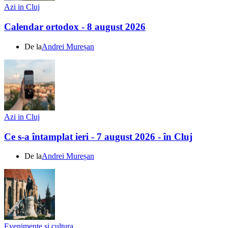
Azi in Cluj
Calendar ortodox - 8 august 2026
De la
Andrei Mureșan
Azi in Cluj
Ce s-a întamplat ieri - 7 august 2026 - în Cluj
De la
Andrei Mureșan
Evenimente si cultura