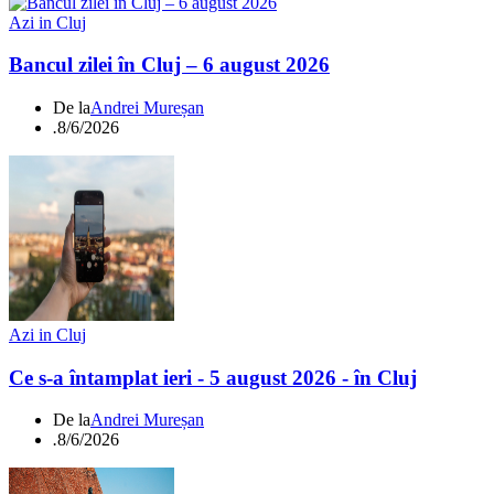
Azi in Cluj
Bancul zilei în Cluj – 6 august 2026
De la
Andrei Mureșan
.
8/6/2026
Azi in Cluj
Ce s-a întamplat ieri - 5 august 2026 - în Cluj
De la
Andrei Mureșan
.
8/6/2026