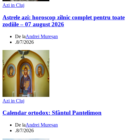
Azi in Cluj
Astrele azi: horoscop zilnic complet pentru toate
zodiile – 07 august 2026
De la
Andrei Mureșan
.
8/7/2026
Azi in Cluj
Calendar ortodox: Sfântul Pantelimon
De la
Andrei Mureșan
.
8/7/2026