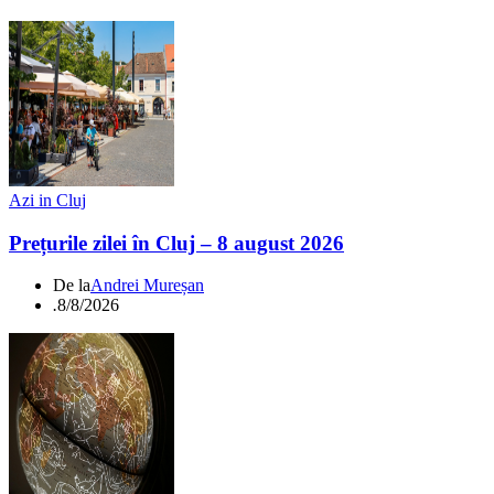
Azi in Cluj
Prețurile zilei în Cluj – 8 august 2026
De la
Andrei Mureșan
.
8/8/2026