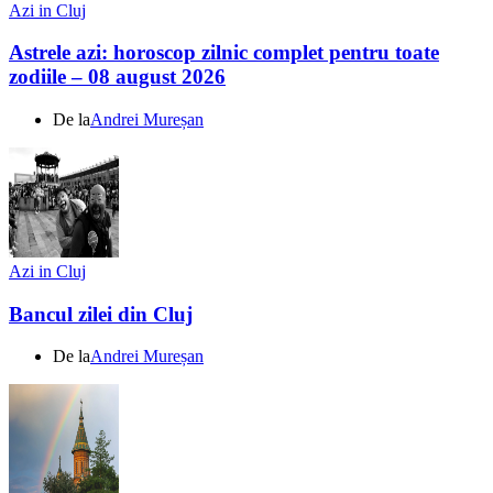
Azi in Cluj
Astrele azi: horoscop zilnic complet pentru toate
zodiile – 08 august 2026
De la
Andrei Mureșan
Azi in Cluj
Bancul zilei din Cluj
De la
Andrei Mureșan