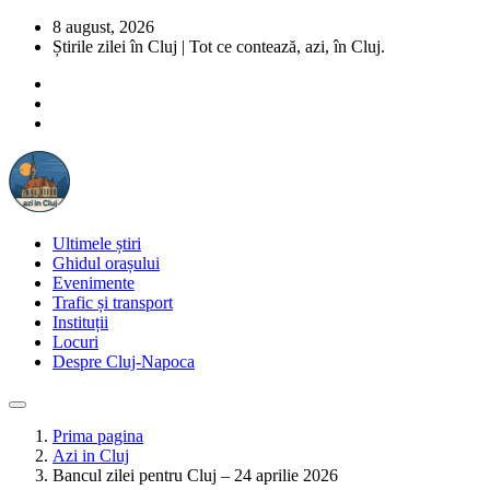
8 august, 2026
Știrile zilei în Cluj | Tot ce contează, azi, în Cluj.
Ultimele știri
Ghidul orașului
Evenimente
Trafic și transport
Instituții
Locuri
Despre Cluj-Napoca
Prima pagina
Azi in Cluj
Bancul zilei pentru Cluj – 24 aprilie 2026