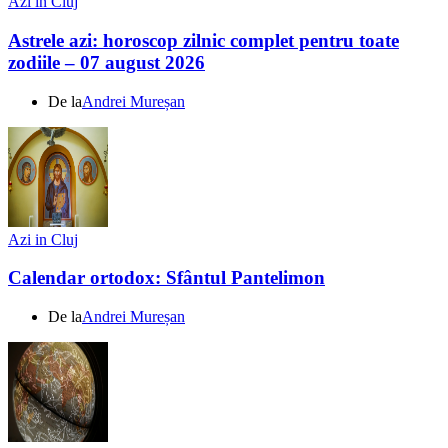
Azi in Cluj
Astrele azi: horoscop zilnic complet pentru toate
zodiile – 07 august 2026
De la
Andrei Mureșan
Azi in Cluj
Calendar ortodox: Sfântul Pantelimon
De la
Andrei Mureșan