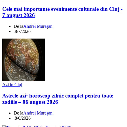
Cele mai importante evenimente culturale din Cluj -
7 august 2026
De la
Andrei Mureșan
.
8/7/2026
Azi in Cluj
Astrele azi: horoscop zilnic complet pentru toate
zodiile – 06 august 2026
De la
Andrei Mureșan
.
8/6/2026