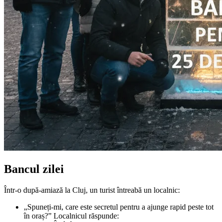
Bancul zilei
Într-o după-amiază la Cluj, un turist întreabă un localnic:
„Spuneți-mi, care este secretul pentru a ajunge rapid peste tot
în oraș?” Localnicul răspunde: