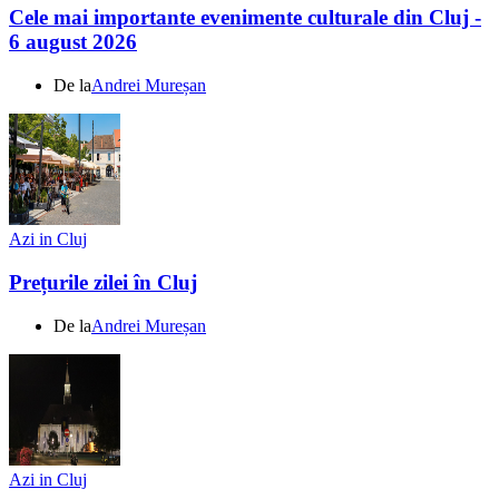
Cele mai importante evenimente culturale din Cluj -
6 august 2026
De la
Andrei Mureșan
Azi in Cluj
Prețurile zilei în Cluj
De la
Andrei Mureșan
Azi in Cluj