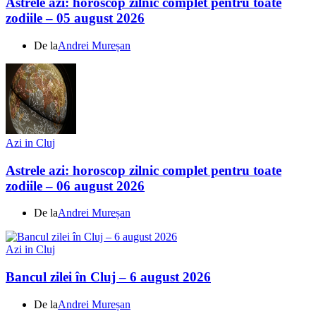
Astrele azi: horoscop zilnic complet pentru toate
zodiile – 05 august 2026
De la
Andrei Mureșan
Azi in Cluj
Astrele azi: horoscop zilnic complet pentru toate
zodiile – 06 august 2026
De la
Andrei Mureșan
Azi in Cluj
Bancul zilei în Cluj – 6 august 2026
De la
Andrei Mureșan