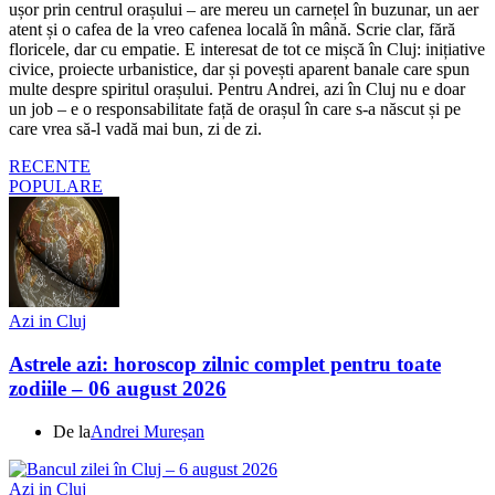
ușor prin centrul orașului – are mereu un carnețel în buzunar, un aer
atent și o cafea de la vreo cafenea locală în mână. Scrie clar, fără
floricele, dar cu empatie. E interesat de tot ce mișcă în Cluj: inițiative
civice, proiecte urbanistice, dar și povești aparent banale care spun
multe despre spiritul orașului. Pentru Andrei, azi în Cluj nu e doar
un job – e o responsabilitate față de orașul în care s-a născut și pe
care vrea să-l vadă mai bun, zi de zi.
RECENTE
POPULARE
Azi in Cluj
Astrele azi: horoscop zilnic complet pentru toate
zodiile – 06 august 2026
De la
Andrei Mureșan
Azi in Cluj