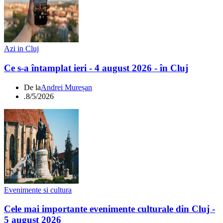
Azi in Cluj
Ce s-a întamplat ieri - 4 august 2026 - în Cluj
De la
Andrei Mureșan
.
8/5/2026
Evenimente si cultura
Cele mai importante evenimente culturale din Cluj -
5 august 2026