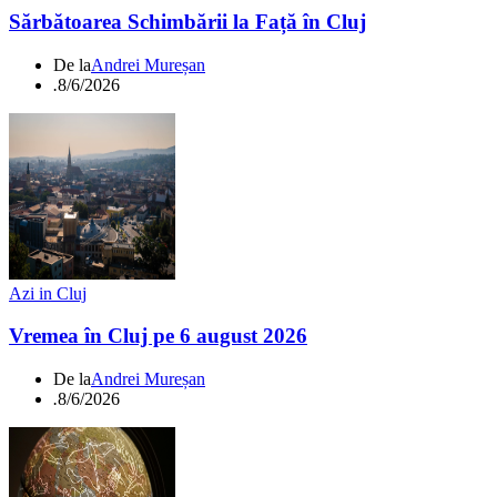
Sărbătoarea Schimbării la Față în Cluj
De la
Andrei Mureșan
.
8/6/2026
Azi in Cluj
Vremea în Cluj pe 6 august 2026
De la
Andrei Mureșan
.
8/6/2026