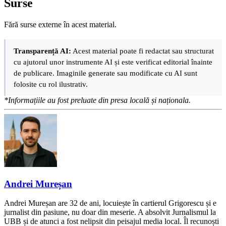
Surse
Fără surse externe în acest material.
Transparență AI:
Acest material poate fi redactat sau structurat
cu ajutorul unor instrumente AI și este verificat editorial înainte
de publicare. Imaginile generate sau modificate cu AI sunt
folosite cu rol ilustrativ.
*Informațiile au fost preluate din presa locală și naționala.
Andrei Mureșan
Andrei Mureșan are 32 de ani, locuiește în cartierul Grigorescu și e
jurnalist din pasiune, nu doar din meserie. A absolvit Jurnalismul la
UBB și de atunci a fost nelipsit din peisajul media local. Îl recunoști