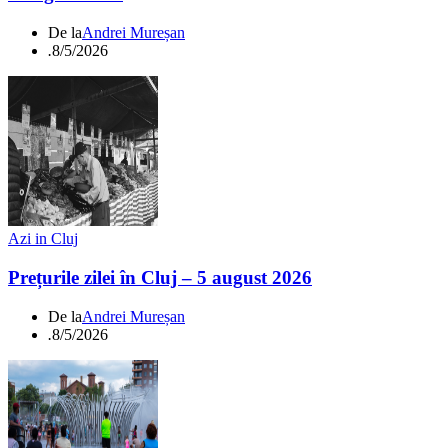
De la
Andrei Mureșan
.
8/5/2026
Azi in Cluj
Prețurile zilei în Cluj – 5 august 2026
De la
Andrei Mureșan
.
8/5/2026