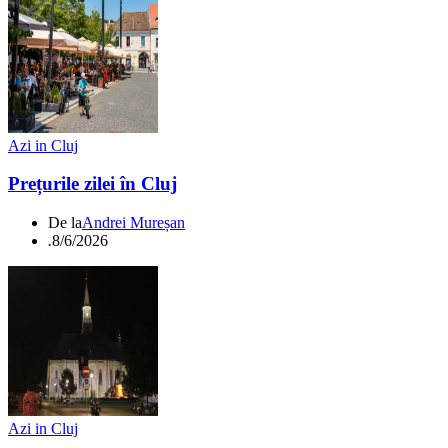
Azi in Cluj
Prețurile zilei în Cluj
De la
Andrei Mureșan
.
8/6/2026
Azi in Cluj