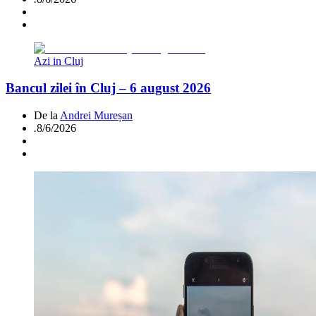
Azi in Cluj
Bancul zilei în Cluj – 6 august 2026
De la
Andrei Mureșan
.
8/6/2026