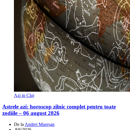
Azi in Cluj
Astrele azi: horoscop zilnic complet pentru toate
zodiile – 06 august 2026
De la
Andrei Mureșan
.
8/6/2026