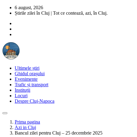
6 august, 2026
Știrile zilei în Cluj | Tot ce contează, azi, în Cluj.
Ultimele știri
Ghidul orașului
Evenimente
Trafic și transport
Instituții
Locuri
Despre Cluj-Napoca
Prima pagina
Azi in Cluj
Bancul zilei pentru Cluj – 25 decembrie 2025