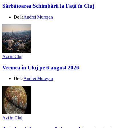
Sărbătoarea Schimbării la Față în Cluj
De la
Andrei Mureșan
Azi in Cluj
Vremea în Cluj pe 6 august 2026
De la
Andrei Mureșan
Azi in Cluj