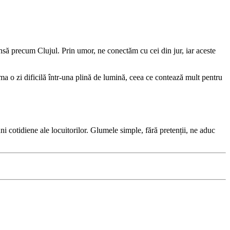
ensă precum Clujul. Prin umor, ne conectăm cu cei din jur, iar aceste
a o zi dificilă într-una plină de lumină, ceea ce contează mult pentru
ni cotidiene ale locuitorilor. Glumele simple, fără pretenții, ne aduc