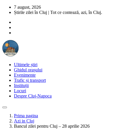
7 august, 2026
Știrile zilei în Cluj | Tot ce contează, azi, în Cluj.
Ultimele știri
Ghidul orașului
Evenimente
Trafic și transport
Instituții
Locuri
Despre Cluj-Napoca
Prima pagina
Azi in Cluj
Bancul zilei pentru Cluj – 28 aprilie 2026