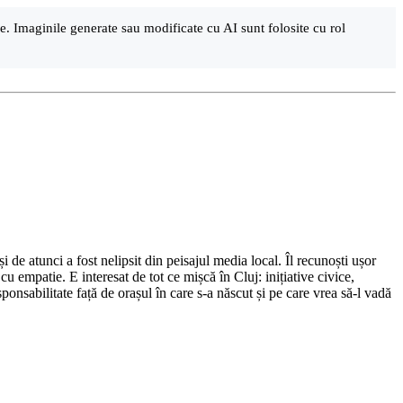
are. Imaginile generate sau modificate cu AI sunt folosite cu rol
de atunci a fost nelipsit din peisajul media local. Îl recunoști ușor
cu empatie. E interesat de tot ce mișcă în Cluj: inițiative civice,
ponsabilitate față de orașul în care s-a născut și pe care vrea să-l vadă