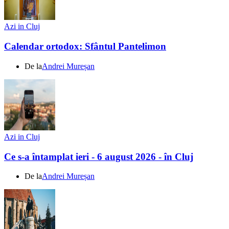
Azi in Cluj
Calendar ortodox: Sfântul Pantelimon
De la
Andrei Mureșan
Azi in Cluj
Ce s-a întamplat ieri - 6 august 2026 - în Cluj
De la
Andrei Mureșan