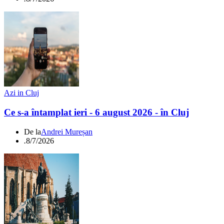
Azi in Cluj
Ce s-a întamplat ieri - 6 august 2026 - în Cluj
De la
Andrei Mureșan
.
8/7/2026