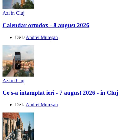
Azi in Cluj
Calendar ortodox - 8 august 2026
De la
Andrei Mureșan
Azi in Cluj
Ce s-a întamplat ieri - 7 august 2026 - în Cluj
De la
Andrei Mureșan