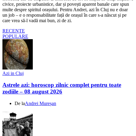
civice, proiecte urbanistice, dar și povești aparent banale care spun
multe despre spiritul orașului. Pentru Andrei, azi în Cluj nu e doar
un job – e o responsabilitate față de orașul în care s-a născut și pe
care vrea să-l vadă mai bun, zi de zi.
RECENTE
POPULARE
Azi in Cluj
Astrele azi: horoscop zilnic complet pentru toate
zodiile – 08 august 2026
De la
Andrei Mureșan