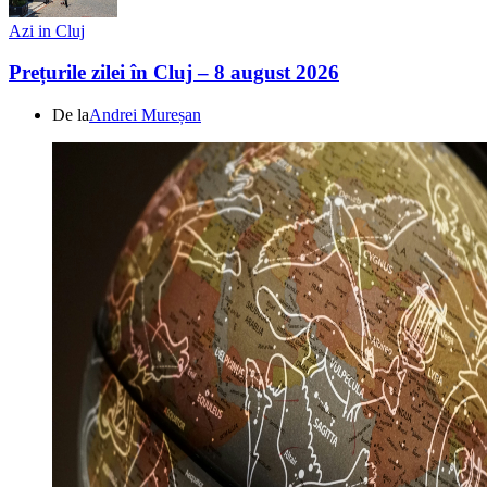
Azi in Cluj
Prețurile zilei în Cluj – 8 august 2026
De la
Andrei Mureșan