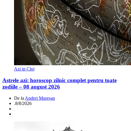
Azi in Cluj
Astrele azi: horoscop zilnic complet pentru toate
zodiile – 08 august 2026
De la
Andrei Mureșan
.
8/8/2026