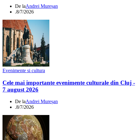
De la
Andrei Mureșan
.
8/7/2026
Evenimente si cultura
Cele mai importante evenimente culturale din Cluj -
7 august 2026
De la
Andrei Mureșan
.
8/7/2026