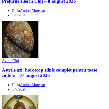
Prețurile zilei în Cluj – 8 august 2026
De la
Andrei Mureșan
.
8/8/2026
Azi in Cluj
Astrele azi: horoscop zilnic complet pentru toate
zodiile – 07 august 2026
De la
Andrei Mureșan
.
8/7/2026