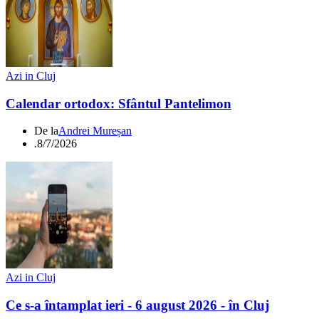
Azi in Cluj
Calendar ortodox: Sfântul Pantelimon
De la
Andrei Mureșan
.
8/7/2026
Azi in Cluj
Ce s-a întamplat ieri - 6 august 2026 - în Cluj