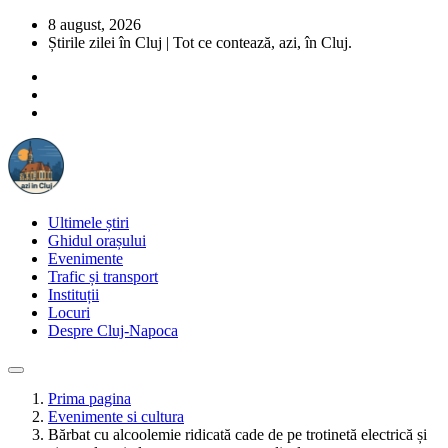
8 august, 2026
Știrile zilei în Cluj | Tot ce contează, azi, în Cluj.
Ultimele știri
Ghidul orașului
Evenimente
Trafic și transport
Instituții
Locuri
Despre Cluj-Napoca
Prima pagina
Evenimente si cultura
Bărbat cu alcoolemie ridicată cade de pe trotinetă electrică și