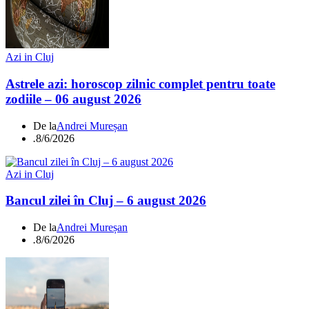
Azi in Cluj
Astrele azi: horoscop zilnic complet pentru toate
zodiile – 06 august 2026
De la
Andrei Mureșan
.
8/6/2026
Azi in Cluj
Bancul zilei în Cluj – 6 august 2026
De la
Andrei Mureșan
.
8/6/2026