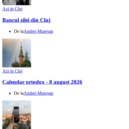
Azi in Cluj
Bancul zilei din Cluj
De la
Andrei Mureșan
Azi in Cluj
Calendar ortodox - 8 august 2026
De la
Andrei Mureșan