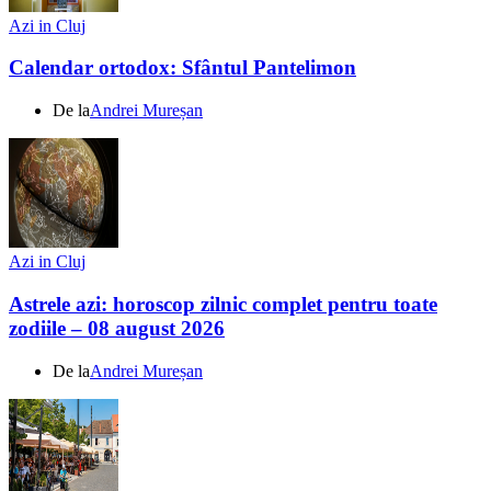
Azi in Cluj
Calendar ortodox: Sfântul Pantelimon
De la
Andrei Mureșan
Azi in Cluj
Astrele azi: horoscop zilnic complet pentru toate
zodiile – 08 august 2026
De la
Andrei Mureșan