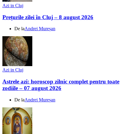
Azi in Cluj
Prețurile zilei în Cluj – 8 august 2026
De la
Andrei Mureșan
Azi in Cluj
Astrele azi: horoscop zilnic complet pentru toate
zodiile – 07 august 2026
De la
Andrei Mureșan