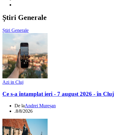
Știri Generale
Știri Generale
Azi in Cluj
Ce s-a întamplat ieri - 7 august 2026 - în Cluj
De la
Andrei Mureșan
.
8/8/2026