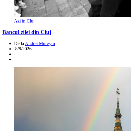
Azi in Cluj
Bancul zilei din Cluj
De la
Andrei Mureșan
.
8/8/2026