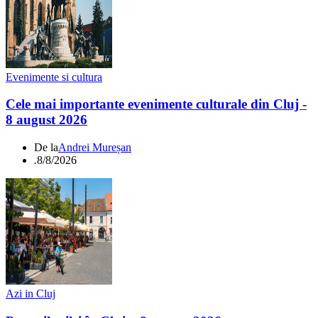
Evenimente si cultura
Cele mai importante evenimente culturale din Cluj -
8 august 2026
De la
Andrei Mureșan
.
8/8/2026
Azi in Cluj