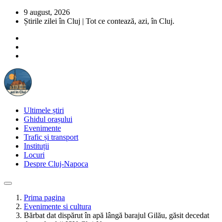
9 august, 2026
Știrile zilei în Cluj | Tot ce contează, azi, în Cluj.
Ultimele știri
Ghidul orașului
Evenimente
Trafic și transport
Instituții
Locuri
Despre Cluj-Napoca
Prima pagina
Evenimente si cultura
Bărbat dat dispărut în apă lângă barajul Gilău, găsit decedat