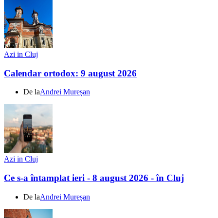
Azi in Cluj
Calendar ortodox: 9 august 2026
De la
Andrei Mureșan
Azi in Cluj
Ce s-a întamplat ieri - 8 august 2026 - în Cluj
De la
Andrei Mureșan