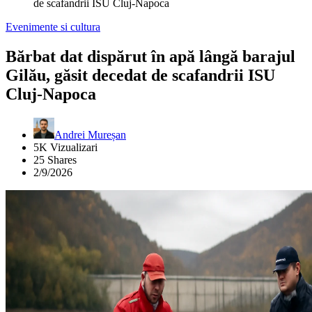
de scafandrii ISU Cluj-Napoca
Evenimente si cultura
Bărbat dat dispărut în apă lângă barajul
Gilău, găsit decedat de scafandrii ISU
Cluj-Napoca
Andrei Mureșan
5K Vizualizari
25 Shares
2/9/2026