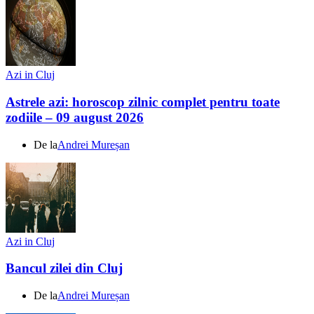
Azi in Cluj
Astrele azi: horoscop zilnic complet pentru toate
zodiile – 09 august 2026
De la
Andrei Mureșan
Azi in Cluj
Bancul zilei din Cluj
De la
Andrei Mureșan