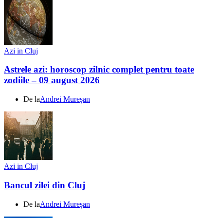
Azi in Cluj
Astrele azi: horoscop zilnic complet pentru toate
zodiile – 09 august 2026
De la
Andrei Mureșan
Azi in Cluj
Bancul zilei din Cluj
De la
Andrei Mureșan