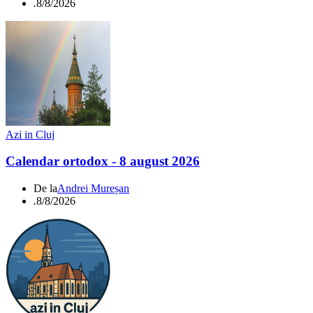
.
8/8/2026
Azi in Cluj
Calendar ortodox - 8 august 2026
De la
Andrei Mureșan
.
8/8/2026