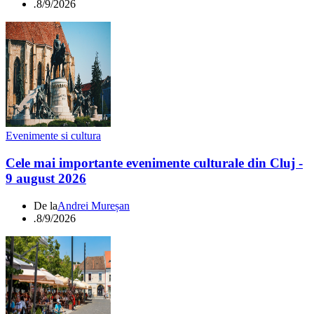
.
8/9/2026
Evenimente si cultura
Cele mai importante evenimente culturale din Cluj -
9 august 2026
De la
Andrei Mureșan
.
8/9/2026