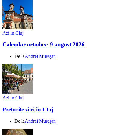
Azi in Cluj
Calendar ortodox: 9 august 2026
De la
Andrei Mureșan
Azi in Cluj
Prețurile zilei în Cluj
De la
Andrei Mureșan