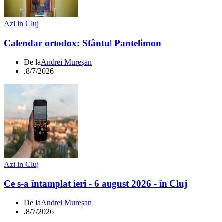
Azi in Cluj
Calendar ortodox: Sfântul Pantelimon
De la
Andrei Mureșan
.
8/7/2026
Azi in Cluj
Ce s-a întamplat ieri - 6 august 2026 - în Cluj
De la
Andrei Mureșan
.
8/7/2026