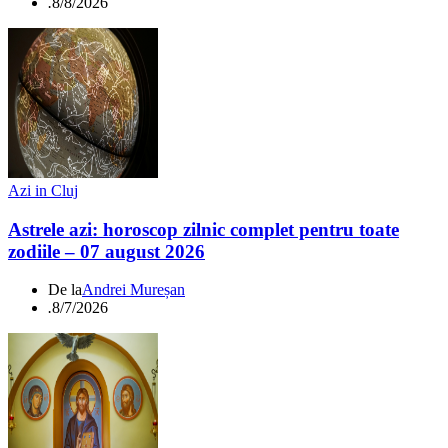
.
8/8/2026
Azi in Cluj
Astrele azi: horoscop zilnic complet pentru toate
zodiile – 07 august 2026
De la
Andrei Mureșan
.
8/7/2026