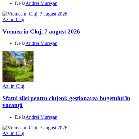
De la
Andrei Mureșan
Azi in Cluj
Vremea în Cluj, 7 august 2026
De la
Andrei Mureșan
Azi in Cluj
Sfatul zilei pentru clujeni: gestionarea bugetului în
vacanță
De la
Andrei Mureșan
Azi in Cluj