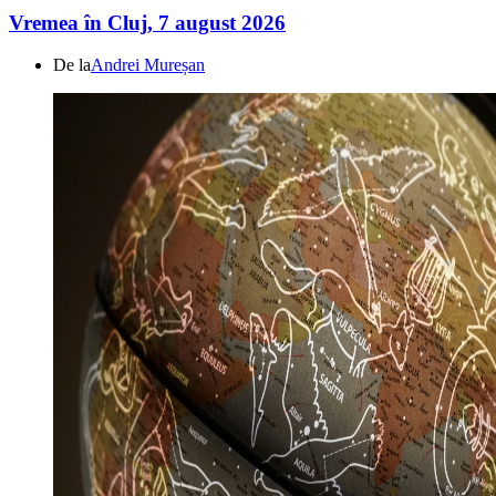
Vremea în Cluj, 7 august 2026
De la
Andrei Mureșan