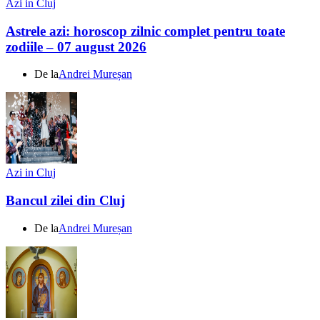
Azi in Cluj
Astrele azi: horoscop zilnic complet pentru toate
zodiile – 07 august 2026
De la
Andrei Mureșan
Azi in Cluj
Bancul zilei din Cluj
De la
Andrei Mureșan