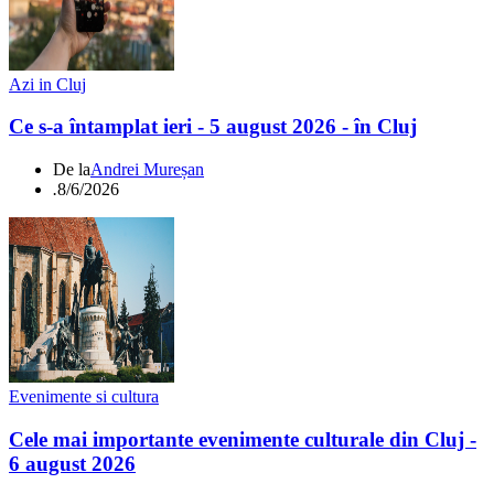
Azi in Cluj
Ce s-a întamplat ieri - 5 august 2026 - în Cluj
De la
Andrei Mureșan
.
8/6/2026
Evenimente si cultura
Cele mai importante evenimente culturale din Cluj -
6 august 2026