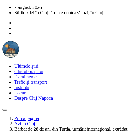
7 august, 2026
Știrile zilei în Cluj | Tot ce contează, azi, în Cluj.
Ultimele știri
Ghidul orașului
Evenimente
Trafic și transport
Instituții
Locuri
Despre Cluj-Napoca
Prima pagina
Azi in Cluj
Bărbat de 28 de ani din Turda, urmărit internațional, extrădat