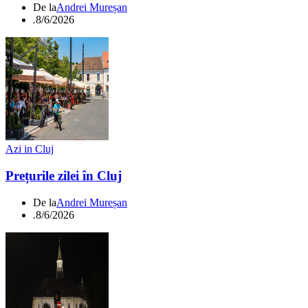
De la
Andrei Mureșan
.
8/6/2026
Azi in Cluj
Prețurile zilei în Cluj
De la
Andrei Mureșan
.
8/6/2026