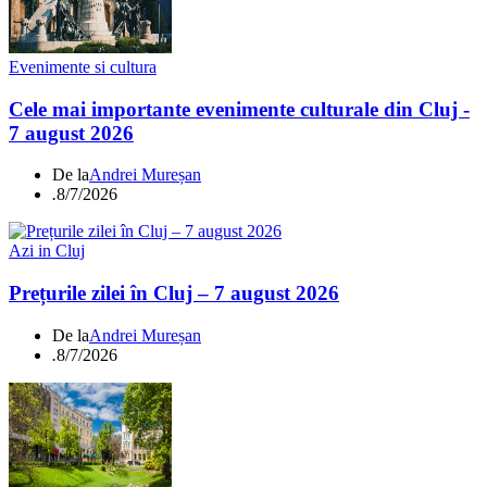
Evenimente si cultura
Cele mai importante evenimente culturale din Cluj -
7 august 2026
De la
Andrei Mureșan
.
8/7/2026
Azi in Cluj
Prețurile zilei în Cluj – 7 august 2026
De la
Andrei Mureșan
.
8/7/2026