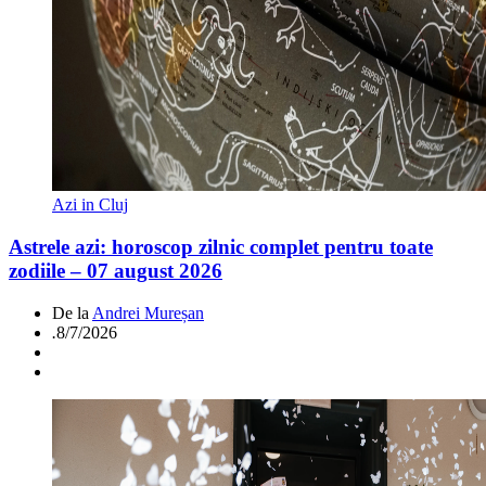
Azi in Cluj
Astrele azi: horoscop zilnic complet pentru toate
zodiile – 07 august 2026
De la
Andrei Mureșan
.
8/7/2026