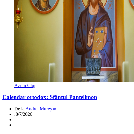
Azi in Cluj
Calendar ortodox: Sfântul Pantelimon
De la
Andrei Mureșan
.
8/7/2026