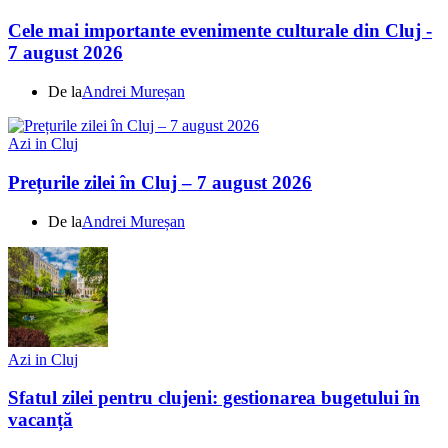
Cele mai importante evenimente culturale din Cluj -
7 august 2026
De la
Andrei Mureșan
Azi in Cluj
Prețurile zilei în Cluj – 7 august 2026
De la
Andrei Mureșan
Azi in Cluj
Sfatul zilei pentru clujeni: gestionarea bugetului în
vacanță