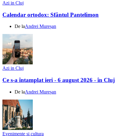
Azi in Cluj
Calendar ortodox: Sfântul Pantelimon
De la
Andrei Mureșan
Azi in Cluj
Ce s-a întamplat ieri - 6 august 2026 - în Cluj
De la
Andrei Mureșan
Evenimente si cultura