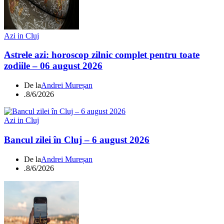
Azi in Cluj
Astrele azi: horoscop zilnic complet pentru toate
zodiile – 06 august 2026
De la
Andrei Mureșan
.
8/6/2026
Azi in Cluj
Bancul zilei în Cluj – 6 august 2026
De la
Andrei Mureșan
.
8/6/2026