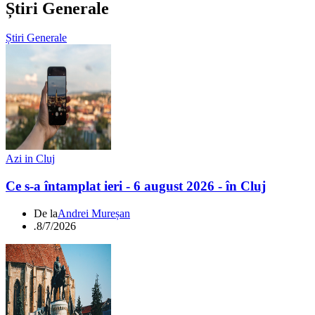
Știri Generale
Știri Generale
Azi in Cluj
Ce s-a întamplat ieri - 6 august 2026 - în Cluj
De la
Andrei Mureșan
.
8/7/2026