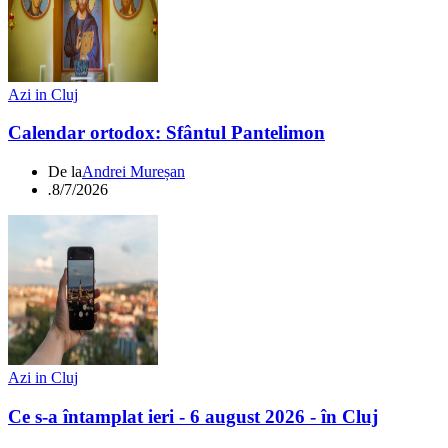
Azi in Cluj
Calendar ortodox: Sfântul Pantelimon
De la
Andrei Mureșan
.
8/7/2026
Azi in Cluj
Ce s-a întamplat ieri - 6 august 2026 - în Cluj