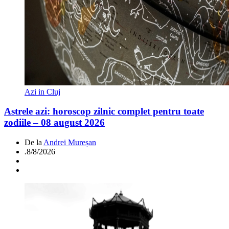
Azi in Cluj
Astrele azi: horoscop zilnic complet pentru toate
zodiile – 08 august 2026
De la
Andrei Mureșan
.
8/8/2026