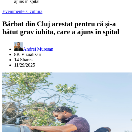
ajuns în spital
Evenimente si cultura
Bărbat din Cluj arestat pentru că și-a
bătut grav iubita, care a ajuns în spital
Andrei Mureșan
8K Vizualizari
14 Shares
11/29/2025