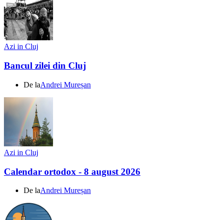
Azi in Cluj
Bancul zilei din Cluj
De la
Andrei Mureșan
Azi in Cluj
Calendar ortodox - 8 august 2026
De la
Andrei Mureșan