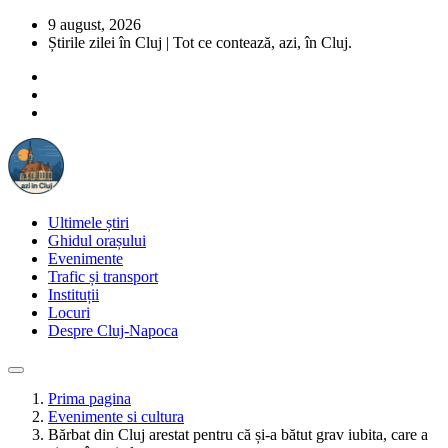
9 august, 2026
Știrile zilei în Cluj | Tot ce contează, azi, în Cluj.
Ultimele știri
Ghidul orașului
Evenimente
Trafic și transport
Instituții
Locuri
Despre Cluj-Napoca
Prima pagina
Evenimente si cultura
Bărbat din Cluj arestat pentru că și-a bătut grav iubita, care a