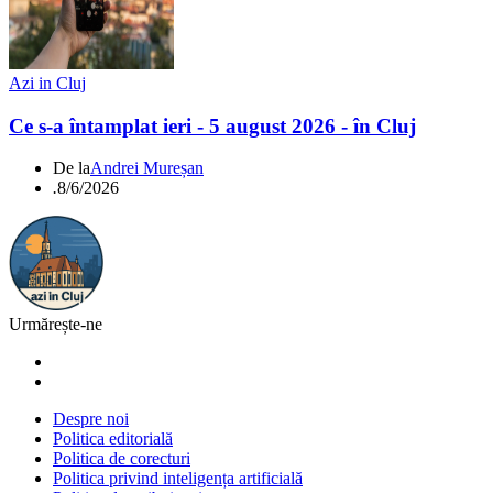
Azi in Cluj
Ce s-a întamplat ieri - 5 august 2026 - în Cluj
De la
Andrei Mureșan
.
8/6/2026
Urmărește-ne
Despre noi
Politica editorială
Politica de corecturi
Politica privind inteligența artificială