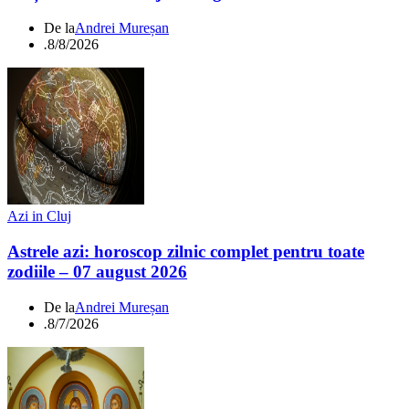
De la
Andrei Mureșan
.
8/8/2026
Azi in Cluj
Astrele azi: horoscop zilnic complet pentru toate
zodiile – 07 august 2026
De la
Andrei Mureșan
.
8/7/2026