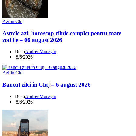
Azi in Cluj
Astrele azi: horoscop zilnic complet pentru toate
zodiile – 06 august 2026
De la
Andrei Mureșan
.
8/6/2026
Azi in Cluj
Bancul zilei în Cluj – 6 august 2026
De la
Andrei Mureșan
.
8/6/2026