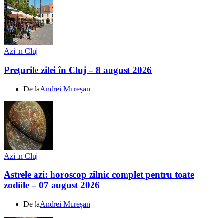
Azi in Cluj
Prețurile zilei în Cluj – 8 august 2026
De la
Andrei Mureșan
Azi in Cluj
Astrele azi: horoscop zilnic complet pentru toate
zodiile – 07 august 2026
De la
Andrei Mureșan