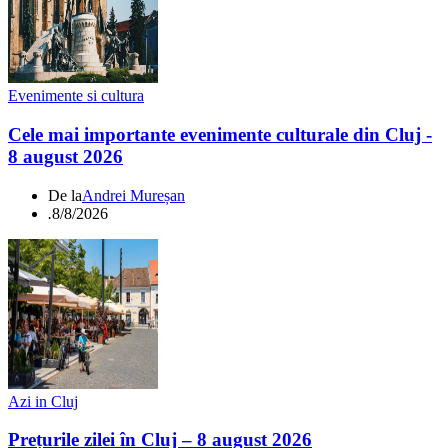
Evenimente si cultura
Cele mai importante evenimente culturale din Cluj -
8 august 2026
De la
Andrei Mureșan
.
8/8/2026
Azi in Cluj
Prețurile zilei în Cluj – 8 august 2026