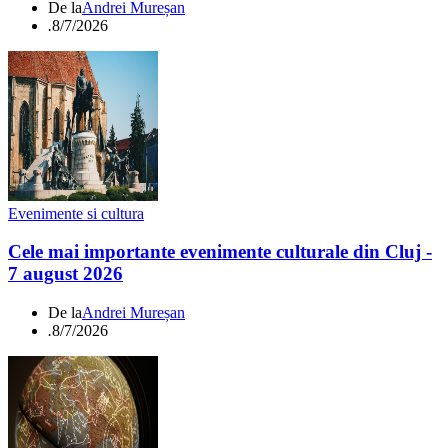
De la
Andrei Mureșan
.
8/7/2026
Evenimente si cultura
Cele mai importante evenimente culturale din Cluj -
7 august 2026
De la
Andrei Mureșan
.
8/7/2026