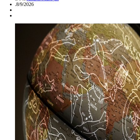
.
8/9/2026