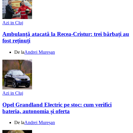
Azi in Cluj
Ambulanță atacată la Recea-Cristur: trei bărbați au
fost reținuți
De la
Andrei Mureșan
Azi in Cluj
Opel Grandland Electric pe stoc: cum verifici
bateria, autonomia și oferta
De la
Andrei Mureșan