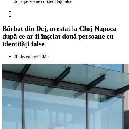
două persoane cu identități false
Bărbat din Dej, arestat la Cluj-Napoca
după ce ar fi înșelat două persoane cu
identități false
28 decembrie 2025