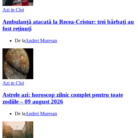
Azi in Cluj
Ambulanță atacată la Recea-Cristur: trei bărbați au
fost reținuți
De la
Andrei Mureșan
Azi in Cluj
Astrele azi: horoscop zilnic complet pentru toate
zodiile – 09 august 2026
De la
Andrei Mureșan