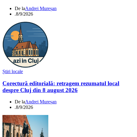
De la
Andrei Mureșan
.
8/9/2026
Știri locale
Corectură editorială: retragem rezumatul local
despre Cluj din 8 august 2026
De la
Andrei Mureșan
.
8/9/2026