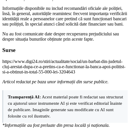
Informațiile disponibile nu includ recomandări oficiale ale poliției,
însă, în general, autoritățile reamintesc frecvent importanța verificării
identității reale a persoanelor care pretind că sunt funcționari bancari
sau polițiști, în special atunci când solicită date financiare sau bani.
Nu au fost comunicate date despre recuperarea prejudiciului sau
despre situația bunurilor obținute prin aceste fapte.
Surse
https://www.digi24.ro/stiri/actualitate/social/un-barbat-din-judetul-
cluj-arestat-dupa-ce-a-pretins-ca-e-functionar-la-banca-apoi-politist-
si-a-obtinut-in-total-55-000-lei-3204643
Articol redactat pe baza unor informații din surse publice.
Transparență AI:
Acest material poate fi redactat sau structurat
cu ajutorul unor instrumente AI și este verificat editorial înainte
de publicare. Imaginile generate sau modificate cu AI sunt
folosite cu rol ilustrativ.
*Informațiile au fost preluate din presa locală și naționala.