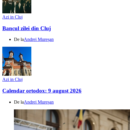
Azi in Cluj
Bancul zilei din Cluj
De la
Andrei Mureșan
Azi in Cluj
Calendar ortodox: 9 august 2026
De la
Andrei Mureșan