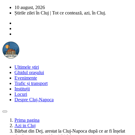
10 august, 2026
Știrile zilei în Cluj | Tot ce contează, azi, în Cluj.
Ultimele știri
Ghidul orașului
Evenimente
Trafic și transport
Instituții
Locuri
Despre Cluj-Napoca
Prima pagina
Azi in Cluj
Bărbat din Dej, arestat la Cluj-Napoca după ce ar fi înșelat