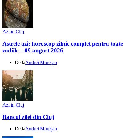
Azi in Cluj
Astrele azi: horoscop zilnic complet pentru toate
zodiile – 09 august 2026
De la
Andrei Mureșan
Azi in Cluj
Bancul zilei din Cluj
De la
Andrei Mureșan