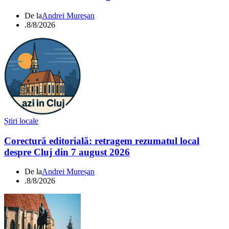
De la
Andrei Mureșan
.
8/8/2026
Știri locale
Corectură editorială: retragem rezumatul local
despre Cluj din 7 august 2026
De la
Andrei Mureșan
.
8/8/2026