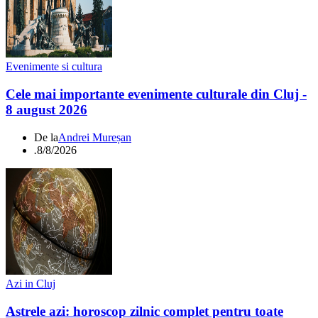
Evenimente si cultura
Cele mai importante evenimente culturale din Cluj -
8 august 2026
De la
Andrei Mureșan
.
8/8/2026
Azi in Cluj
Astrele azi: horoscop zilnic complet pentru toate