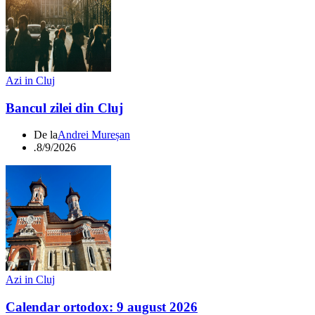
Azi in Cluj
Bancul zilei din Cluj
De la
Andrei Mureșan
.
8/9/2026
Azi in Cluj
Calendar ortodox: 9 august 2026