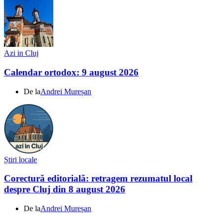
Azi in Cluj
Calendar ortodox: 9 august 2026
De la
Andrei Mureșan
Știri locale
Corectură editorială: retragem rezumatul local
despre Cluj din 8 august 2026
De la
Andrei Mureșan