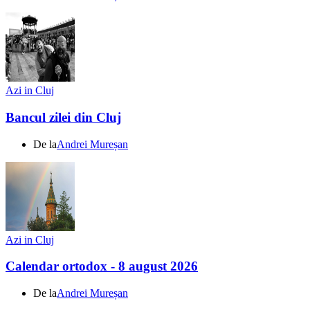
Azi in Cluj
Bancul zilei din Cluj
De la
Andrei Mureșan
Azi in Cluj
Calendar ortodox - 8 august 2026
De la
Andrei Mureșan