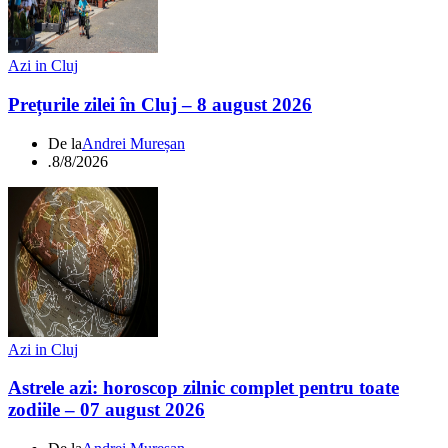
Azi in Cluj
Prețurile zilei în Cluj – 8 august 2026
De la
Andrei Mureșan
.
8/8/2026
Azi in Cluj
Astrele azi: horoscop zilnic complet pentru toate
zodiile – 07 august 2026