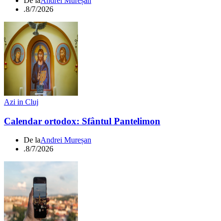
De la
Andrei Mureșan
.
8/7/2026
Azi in Cluj
Calendar ortodox: Sfântul Pantelimon
De la
Andrei Mureșan
.
8/7/2026