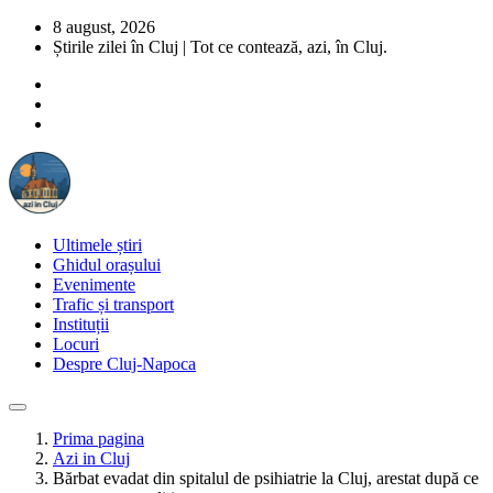
8 august, 2026
Știrile zilei în Cluj | Tot ce contează, azi, în Cluj.
Ultimele știri
Ghidul orașului
Evenimente
Trafic și transport
Instituții
Locuri
Despre Cluj-Napoca
Prima pagina
Azi in Cluj
Bărbat evadat din spitalul de psihiatrie la Cluj, arestat după ce