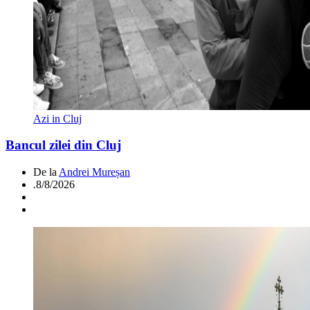
Azi in Cluj
Bancul zilei din Cluj
De la
Andrei Mureșan
.
8/8/2026