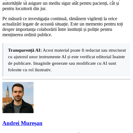
autoritățile să asigure un mediu sigur atât pentru pacienți, cât și
pentru locuitorii din jur.
Pe măsură ce investigația continuă, rămânem vigilenți la orice
actualizări legate de această situație. Este un memento pentru toți
despre importanța colaborării între instituții și poliție pentru
menținerea ordinii publice.
Transparență AI:
Acest material poate fi redactat sau structurat
cu ajutorul unor instrumente AI și este verificat editorial înainte
de publicare. Imaginile generate sau modificate cu AI sunt
folosite cu rol ilustrativ.
Andrei Mureșan