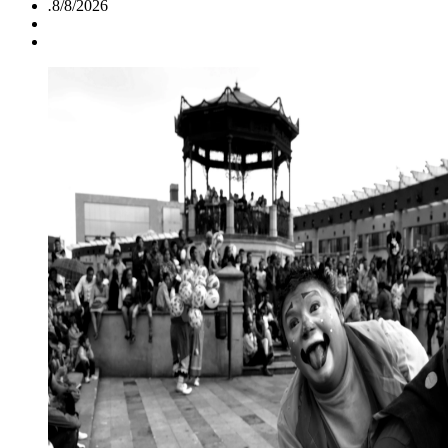
.
8/8/2026