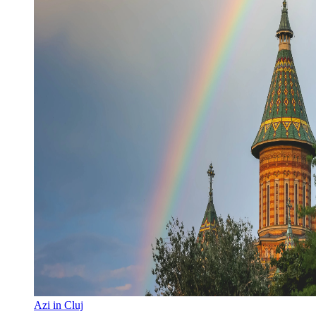
Azi in Cluj