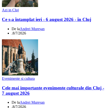
Azi in Cluj
Ce s-a întamplat ieri - 6 august 2026 - în Cluj
De la
Andrei Mureșan
.
8/7/2026
Evenimente si cultura
Cele mai importante evenimente culturale din Cluj -
7 august 2026
De la
Andrei Mureșan
.
8/7/2026