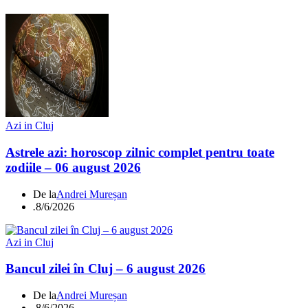
Azi in Cluj
Astrele azi: horoscop zilnic complet pentru toate
zodiile – 06 august 2026
De la
Andrei Mureșan
.
8/6/2026
Azi in Cluj
Bancul zilei în Cluj – 6 august 2026
De la
Andrei Mureșan
.
8/6/2026