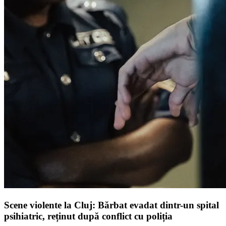
Scene violente la Cluj: Bărbat evadat dintr-un spital
psihiatric, reținut după conflict cu poliția