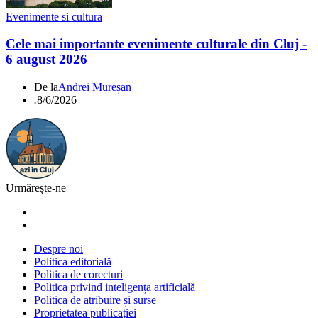
Evenimente si cultura
Cele mai importante evenimente culturale din Cluj -
6 august 2026
De la
Andrei Mureșan
.
8/6/2026
Urmărește-ne
Despre noi
Politica editorială
Politica de corecturi
Politica privind inteligența artificială
Politica de atribuire și surse
Proprietatea publicației