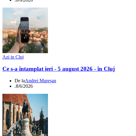
Azi in Cluj
Ce s-a întamplat ieri - 5 august 2026 - în Cluj
De la
Andrei Mureșan
.
8/6/2026