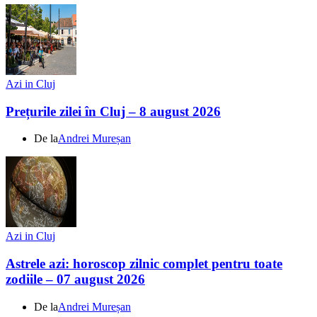
Azi in Cluj
Prețurile zilei în Cluj – 8 august 2026
De la
Andrei Mureșan
Azi in Cluj
Astrele azi: horoscop zilnic complet pentru toate
zodiile – 07 august 2026
De la
Andrei Mureșan