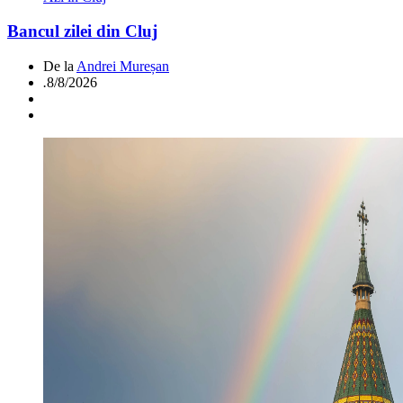
Bancul zilei din Cluj
De la
Andrei Mureșan
.
8/8/2026