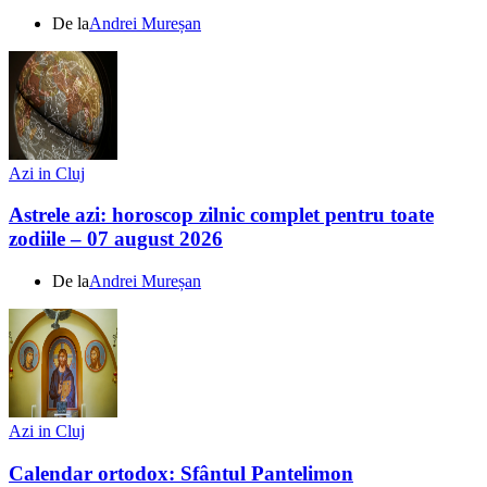
De la
Andrei Mureșan
Azi in Cluj
Astrele azi: horoscop zilnic complet pentru toate
zodiile – 07 august 2026
De la
Andrei Mureșan
Azi in Cluj
Calendar ortodox: Sfântul Pantelimon