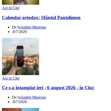
Azi in Cluj
Calendar ortodox: Sfântul Pantelimon
De la
Andrei Mureșan
.
8/7/2026
Azi in Cluj
Ce s-a întamplat ieri - 6 august 2026 - în Cluj
De la
Andrei Mureșan
.
8/7/2026