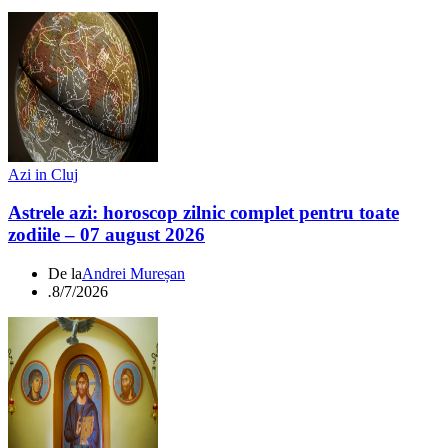
Azi in Cluj
Astrele azi: horoscop zilnic complet pentru toate
zodiile – 07 august 2026
De la
Andrei Mureșan
.
8/7/2026