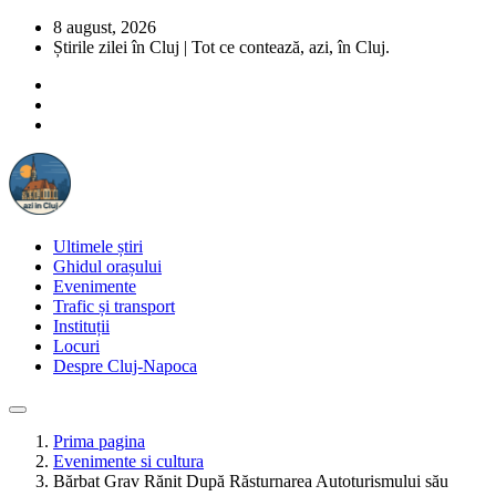
8 august, 2026
Știrile zilei în Cluj | Tot ce contează, azi, în Cluj.
Ultimele știri
Ghidul orașului
Evenimente
Trafic și transport
Instituții
Locuri
Despre Cluj-Napoca
Prima pagina
Evenimente si cultura
Bărbat Grav Rănit După Răsturnarea Autoturismului său