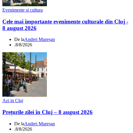
Evenimente si cultura
Cele mai importante evenimente culturale din Cluj -
8 august 2026
De la
Andrei Mureșan
.
8/8/2026
Azi in Cluj
Prețurile zilei în Cluj – 8 august 2026
De la
Andrei Mureșan
.
8/8/2026