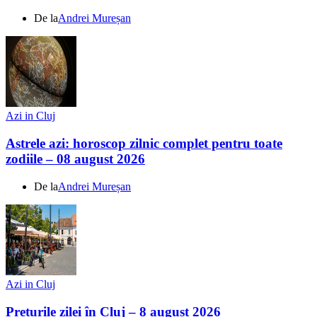
De la
Andrei Mureșan
Azi in Cluj
Astrele azi: horoscop zilnic complet pentru toate
zodiile – 08 august 2026
De la
Andrei Mureșan
Azi in Cluj
Prețurile zilei în Cluj – 8 august 2026