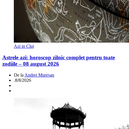
Azi in Cluj
Astrele azi: horoscop zilnic complet pentru toate
zodiile – 08 august 2026
De la
Andrei Mureșan
.
8/8/2026