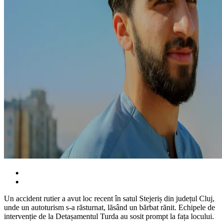
Un accident rutier a avut loc recent în satul Stejeriș din județul Cluj,
unde un autoturism s-a răsturnat, lăsând un bărbat rănit. Echipele de
intervenție de la Detașamentul Turda au sosit prompt la fața locului.