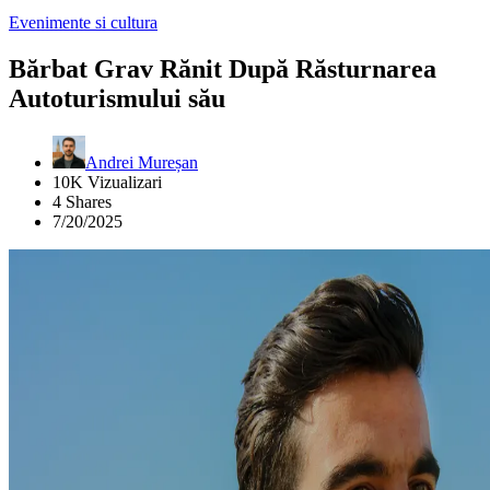
Evenimente si cultura
Bărbat Grav Rănit După Răsturnarea
Autoturismului său
Andrei Mureșan
10K Vizualizari
4 Shares
7/20/2025