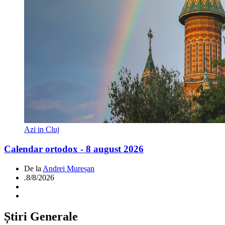
Azi in Cluj
Calendar ortodox - 8 august 2026
De la
Andrei Mureșan
.
8/8/2026
Știri Generale