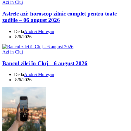
Azi in Cluj
Astrele azi: horoscop zilnic complet pentru toate
zodiile – 06 august 2026
De la
Andrei Mureșan
.
8/6/2026
Azi in Cluj
Bancul zilei în Cluj – 6 august 2026
De la
Andrei Mureșan
.
8/6/2026