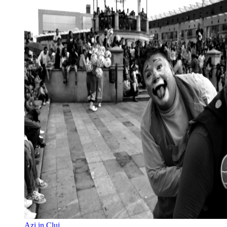
Azi in Cluj