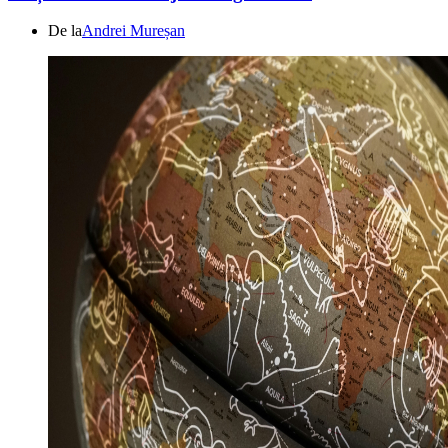
De la
Andrei Mureșan