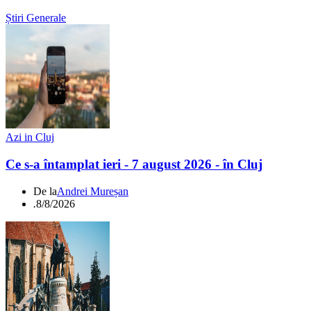
Știri Generale
Azi in Cluj
Ce s-a întamplat ieri - 7 august 2026 - în Cluj
De la
Andrei Mureșan
.
8/8/2026