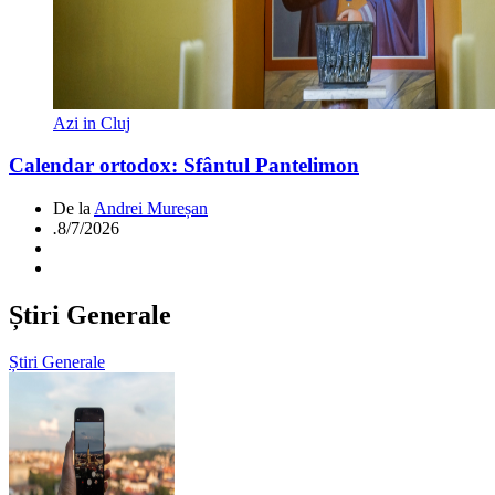
Azi in Cluj
Calendar ortodox: Sfântul Pantelimon
De la
Andrei Mureșan
.
8/7/2026
Știri Generale
Știri Generale