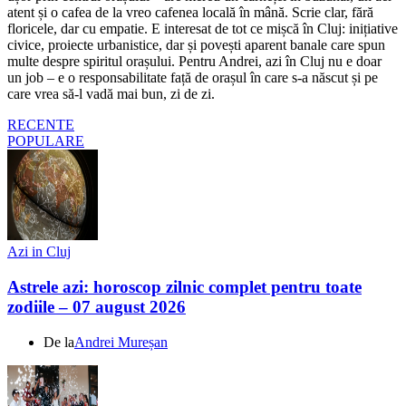
atent și o cafea de la vreo cafenea locală în mână. Scrie clar, fără
floricele, dar cu empatie. E interesat de tot ce mișcă în Cluj: inițiative
civice, proiecte urbanistice, dar și povești aparent banale care spun
multe despre spiritul orașului. Pentru Andrei, azi în Cluj nu e doar
un job – e o responsabilitate față de orașul în care s-a născut și pe
care vrea să-l vadă mai bun, zi de zi.
RECENTE
POPULARE
Azi in Cluj
Astrele azi: horoscop zilnic complet pentru toate
zodiile – 07 august 2026
De la
Andrei Mureșan