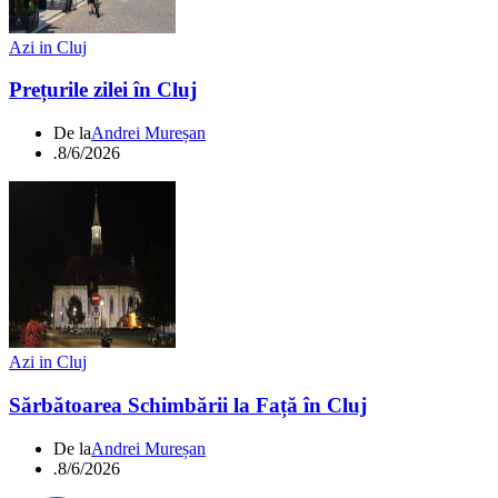
Azi in Cluj
Prețurile zilei în Cluj
De la
Andrei Mureșan
.
8/6/2026
Azi in Cluj
Sărbătoarea Schimbării la Față în Cluj
De la
Andrei Mureșan
.
8/6/2026