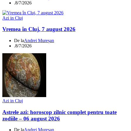
.
8/7/2026
Azi in Cluj
Vremea în Cluj, 7 august 2026
De la
Andrei Mureșan
.
8/7/2026
Azi in Cluj
Astrele azi: horoscop zilnic complet pentru toate
zodiile – 06 august 2026
De la
Andrei Mureșan