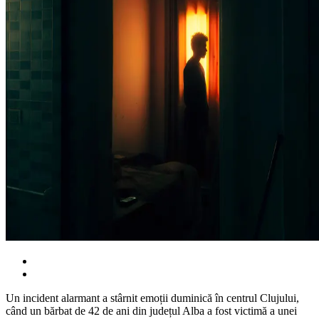
Un incident alarmant a stârnit emoții duminică în centrul Clujului,
când un bărbat de 42 de ani din județul Alba a fost victimă a unei