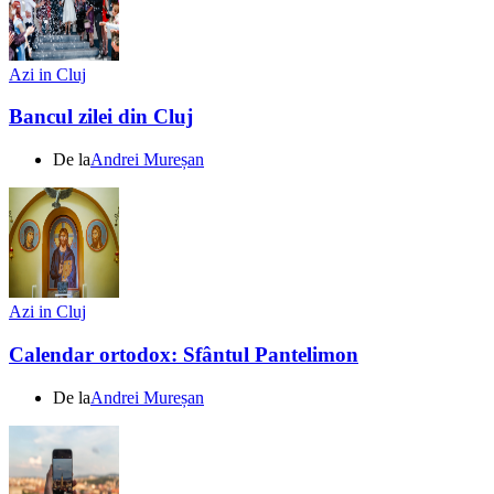
Azi in Cluj
Bancul zilei din Cluj
De la
Andrei Mureșan
Azi in Cluj
Calendar ortodox: Sfântul Pantelimon
De la
Andrei Mureșan