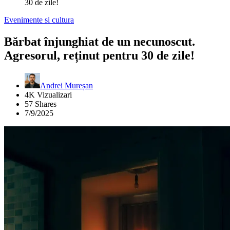
30 de zile!
Evenimente si cultura
Bărbat înjunghiat de un necunoscut.
Agresorul, reținut pentru 30 de zile!
Andrei Mureșan
4K Vizualizari
57 Shares
7/9/2025