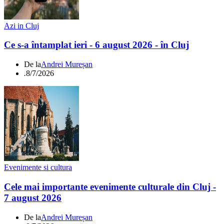
Azi in Cluj
Ce s-a întamplat ieri - 6 august 2026 - în Cluj
De la
Andrei Mureșan
.
8/7/2026
Evenimente si cultura
Cele mai importante evenimente culturale din Cluj -
7 august 2026
De la
Andrei Mureșan