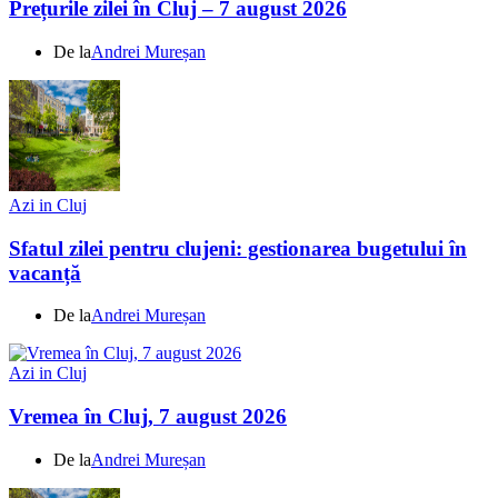
Prețurile zilei în Cluj – 7 august 2026
De la
Andrei Mureșan
Azi in Cluj
Sfatul zilei pentru clujeni: gestionarea bugetului în
vacanță
De la
Andrei Mureșan
Azi in Cluj
Vremea în Cluj, 7 august 2026
De la
Andrei Mureșan