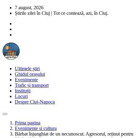
7 august, 2026
Știrile zilei în Cluj | Tot ce contează, azi, în Cluj.
Ultimele știri
Ghidul orașului
Evenimente
Trafic și transport
Instituții
Locuri
Despre Cluj-Napoca
Prima pagina
Evenimente si cultura
Bărbat înjunghiat de un necunoscut. Agresorul, reținut pentru