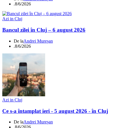
.
8/6/2026
Azi in Cluj
Bancul zilei în Cluj – 6 august 2026
De la
Andrei Mureșan
.
8/6/2026
Azi in Cluj
Ce s-a întamplat ieri - 5 august 2026 - în Cluj
De la
Andrei Mureșan
.
8/6/2026