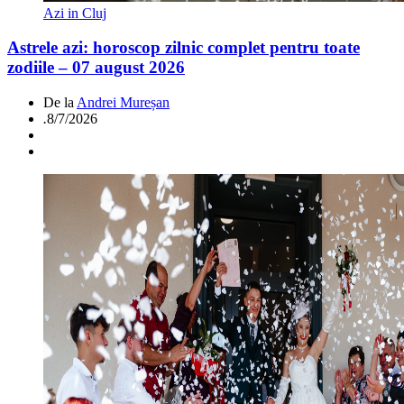
Azi in Cluj
Astrele azi: horoscop zilnic complet pentru toate
zodiile – 07 august 2026
De la
Andrei Mureșan
.
8/7/2026