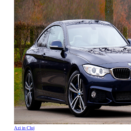
Azi in Cluj