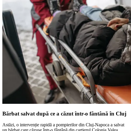
Bărbat salvat după ce a căzut într-o fântână în Cluj
Astăzi, o intervenție rapidă a pompierilor din Cluj-Napoca a salvat
un bărbat care căzuse într-o fântână din cartierul Colonia Valea