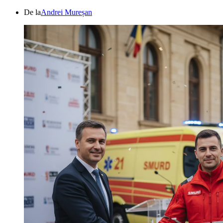
De la
Andrei Mureșan