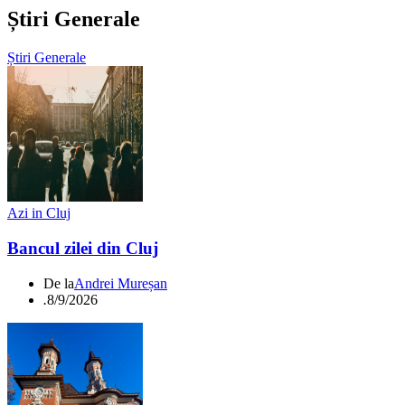
Știri Generale
Știri Generale
Azi in Cluj
Bancul zilei din Cluj
De la
Andrei Mureșan
.
8/9/2026