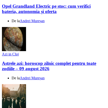
Opel Grandland Electric pe stoc: cum verifici
bateria, autonomia și oferta
De la
Andrei Mureșan
Azi in Cluj
Astrele azi: horoscop zilnic complet pentru toate
zodiile – 09 august 2026
De la
Andrei Mureșan