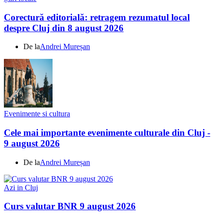
Corectură editorială: retragem rezumatul local
despre Cluj din 8 august 2026
De la
Andrei Mureșan
Evenimente si cultura
Cele mai importante evenimente culturale din Cluj -
9 august 2026
De la
Andrei Mureșan
Azi in Cluj
Curs valutar BNR 9 august 2026