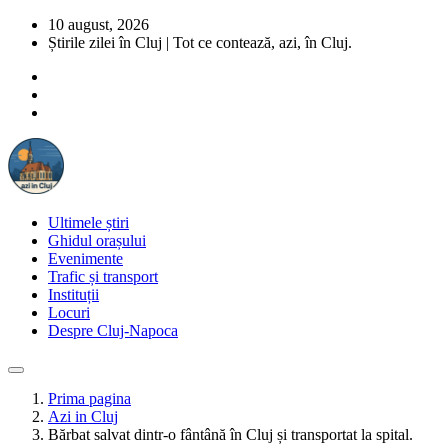
10 august, 2026
Știrile zilei în Cluj | Tot ce contează, azi, în Cluj.
Ultimele știri
Ghidul orașului
Evenimente
Trafic și transport
Instituții
Locuri
Despre Cluj-Napoca
Prima pagina
Azi in Cluj
Bărbat salvat dintr-o fântână în Cluj și transportat la spital.