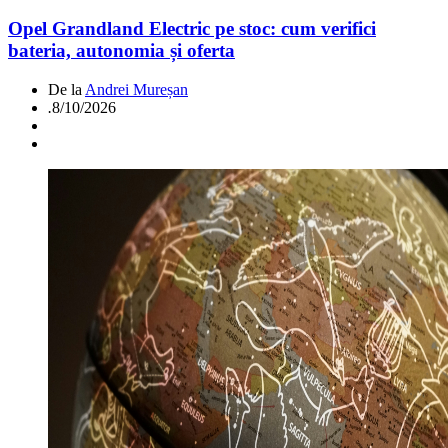
Opel Grandland Electric pe stoc: cum verifici
bateria, autonomia și oferta
De la
Andrei Mureșan
.
8/10/2026