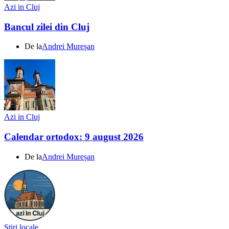
Azi in Cluj
Bancul zilei din Cluj
De la
Andrei Mureșan
Azi in Cluj
Calendar ortodox: 9 august 2026
De la
Andrei Mureșan
Știri locale