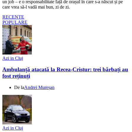
un job – e o responsabilitate față de orașul în care s-a născut și pe
care vrea să-l vadă mai bun, zi de zi.
RECENTE
POPULARE
Azi in Cluj
Ambulanță atacată la Recea-Cristur: trei bărbați au
fost reținuți
De la
Andrei Mureșan
Azi in Cluj