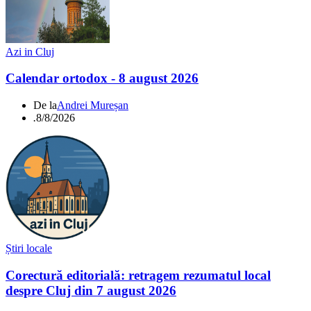
Azi in Cluj
Calendar ortodox - 8 august 2026
De la
Andrei Mureșan
.
8/8/2026
Știri locale
Corectură editorială: retragem rezumatul local
despre Cluj din 7 august 2026