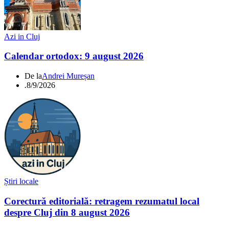
Azi in Cluj
Calendar ortodox: 9 august 2026
De la
Andrei Mureșan
.
8/9/2026
Știri locale
Corectură editorială: retragem rezumatul local
despre Cluj din 8 august 2026