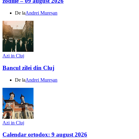
zodiile – 09 august 2026
De la
Andrei Mureșan
Azi in Cluj
Bancul zilei din Cluj
De la
Andrei Mureșan
Azi in Cluj
Calendar ortodox: 9 august 2026