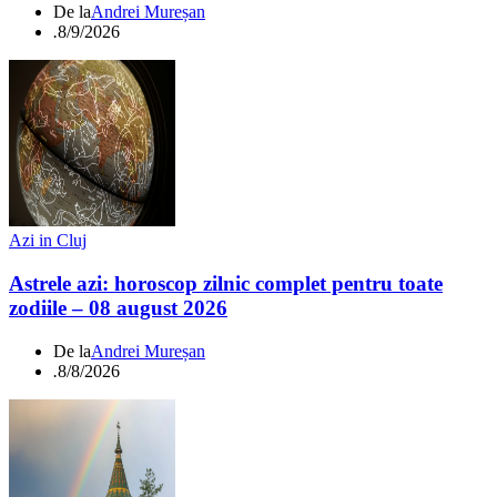
De la
Andrei Mureșan
.
8/9/2026
Azi in Cluj
Astrele azi: horoscop zilnic complet pentru toate
zodiile – 08 august 2026
De la
Andrei Mureșan
.
8/8/2026