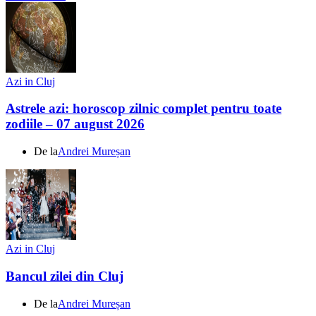
Azi in Cluj
Astrele azi: horoscop zilnic complet pentru toate
zodiile – 07 august 2026
De la
Andrei Mureșan
Azi in Cluj
Bancul zilei din Cluj
De la
Andrei Mureșan