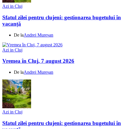
Azi in Cluj
Sfatul zilei pentru clujeni: gestionarea bugetului în
vacanță
De la
Andrei Mureșan
Azi in Cluj
Vremea în Cluj, 7 august 2026
De la
Andrei Mureșan
Azi in Cluj
Sfatul zilei pentru clujeni: gestionarea bugetului în