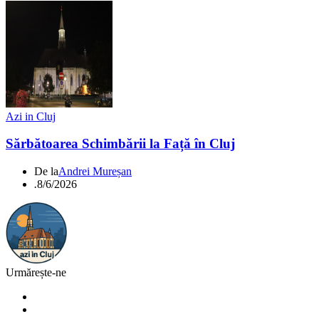
Azi in Cluj
Sărbătoarea Schimbării la Față în Cluj
De la
Andrei Mureșan
.
8/6/2026
Urmărește-ne