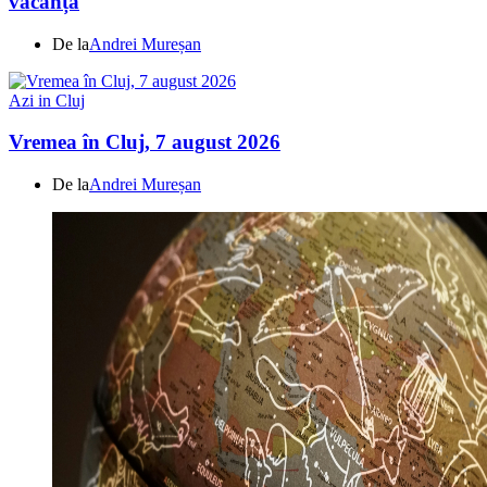
vacanță
De la
Andrei Mureșan
Azi in Cluj
Vremea în Cluj, 7 august 2026
De la
Andrei Mureșan