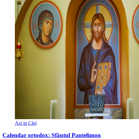
Azi in Cluj
Calendar ortodox: Sfântul Pantelimon