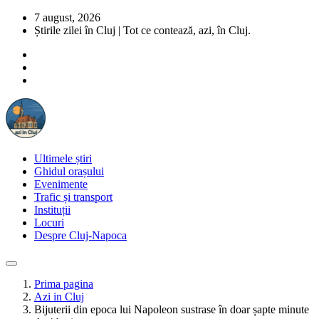
7 august, 2026
Știrile zilei în Cluj | Tot ce contează, azi, în Cluj.
Ultimele știri
Ghidul orașului
Evenimente
Trafic și transport
Instituții
Locuri
Despre Cluj-Napoca
Prima pagina
Azi in Cluj
Bijuterii din epoca lui Napoleon sustrase în doar șapte minute