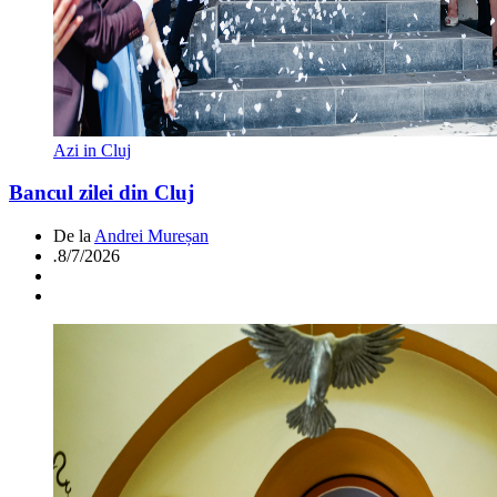
Azi in Cluj
Bancul zilei din Cluj
De la
Andrei Mureșan
.
8/7/2026