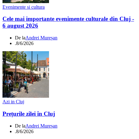
Evenimente si cultura
Cele mai importante evenimente culturale din Cluj -
6 august 2026
De la
Andrei Mureșan
.
8/6/2026
Azi in Cluj
Prețurile zilei în Cluj
De la
Andrei Mureșan
.
8/6/2026