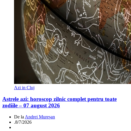
Azi in Cluj
Astrele azi: horoscop zilnic complet pentru toate
zodiile – 07 august 2026
De la
Andrei Mureșan
.
8/7/2026