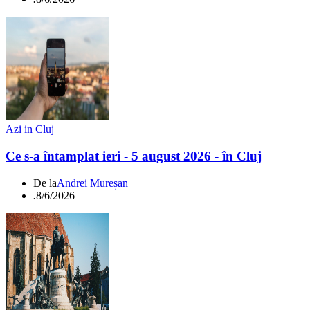
Azi in Cluj
Ce s-a întamplat ieri - 5 august 2026 - în Cluj
De la
Andrei Mureșan
.
8/6/2026