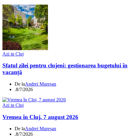
Azi in Cluj
Sfatul zilei pentru clujeni: gestionarea bugetului în
vacanță
De la
Andrei Mureșan
.
8/7/2026
Azi in Cluj
Vremea în Cluj, 7 august 2026
De la
Andrei Mureșan
.
8/7/2026