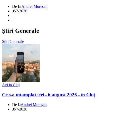
De la
Andrei Mureșan
.
8/7/2026
Știri Generale
Știri Generale
Azi in Cluj
Ce s-a întamplat ieri - 6 august 2026 - în Cluj
De la
Andrei Mureșan
.
8/7/2026