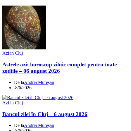
Azi in Cluj
Astrele azi: horoscop zilnic complet pentru toate
zodiile – 06 august 2026
De la
Andrei Mureșan
.
8/6/2026
Azi in Cluj
Bancul zilei în Cluj – 6 august 2026
De la
Andrei Mureșan
.
8/6/2026