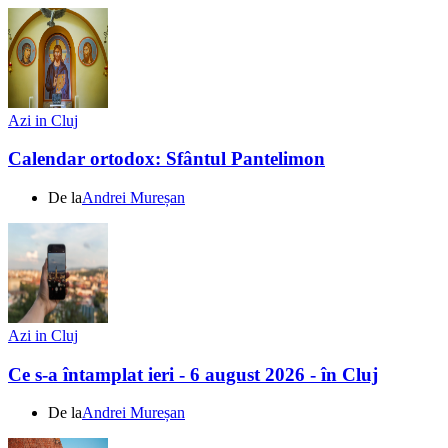
Azi in Cluj
Calendar ortodox: Sfântul Pantelimon
De la
Andrei Mureșan
Azi in Cluj
Ce s-a întamplat ieri - 6 august 2026 - în Cluj
De la
Andrei Mureșan