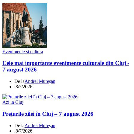
Evenimente si cultura
Cele mai importante evenimente culturale din Cluj -
7 august 2026
De la
Andrei Mureșan
.
8/7/2026
Azi in Cluj
Prețurile zilei în Cluj – 7 august 2026
De la
Andrei Mureșan
.
8/7/2026