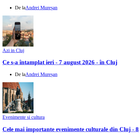
De la
Andrei Mureșan
Azi in Cluj
Ce s-a întamplat ieri - 7 august 2026 - în Cluj
De la
Andrei Mureșan
Evenimente si cultura
Cele mai importante evenimente culturale din Cluj - 