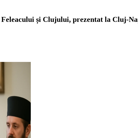
 Feleacului și Clujului, prezentat la Cluj-N