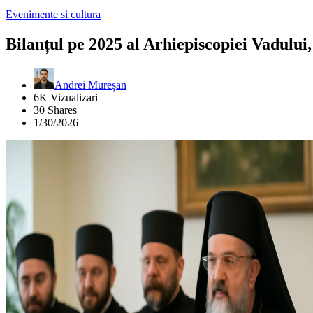
Evenimente si cultura
Bilanțul pe 2025 al Arhiepiscopiei Vadului,
Andrei Mureșan
6K Vizualizari
30 Shares
1/30/2026