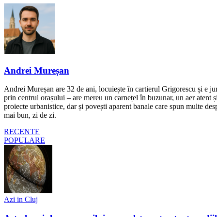
Andrei Mureșan
Andrei Mureșan are 32 de ani, locuiește în cartierul Grigorescu și e jur
prin centrul orașului – are mereu un carnețel în buzunar, un aer atent și 
proiecte urbanistice, dar și povești aparent banale care spun multe despr
mai bun, zi de zi.
RECENTE
POPULARE
Azi in Cluj