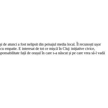
de atunci a fost nelipsit din peisajul media local. Îl recunoști ușor
cu empatie. E interesat de tot ce mișcă în Cluj: inițiative civice,
ponsabilitate față de orașul în care s-a născut și pe care vrea să-l vadă