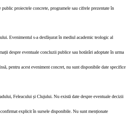
te public proiectele concrete, programele sau cifrele prezentate în
lujului. Evenimentul s-a desfășurat în mediul academic teologic al
rmații despre eventuale concluzii publice sau hotărâri adoptate în urma
i, însă, pentru acest eveniment concret, nu sunt disponibile date specifice
Vadului, Feleacului și Clujului. Nu există date despre eventuale decizii
e confirmat explicit în sursele disponibile. Nu sunt menționate