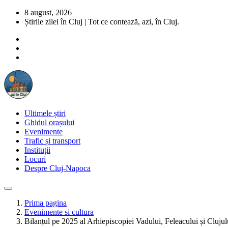
8 august, 2026
Știrile zilei în Cluj | Tot ce contează, azi, în Cluj.
Ultimele știri
Ghidul orașului
Evenimente
Trafic și transport
Instituții
Locuri
Despre Cluj-Napoca
Prima pagina
Evenimente si cultura
Bilanțul pe 2025 al Arhiepiscopiei Vadului, Feleacului și Clujul