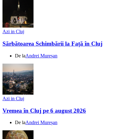
Azi in Cluj
Sărbătoarea Schimbării la Față în Cluj
De la
Andrei Mureșan
Azi in Cluj
Vremea în Cluj pe 6 august 2026
De la
Andrei Mureșan