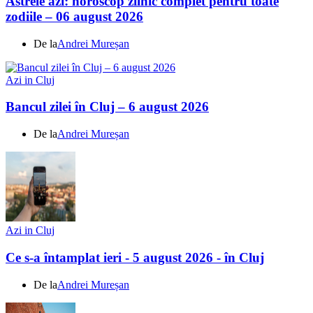
Astrele azi: horoscop zilnic complet pentru toate
zodiile – 06 august 2026
De la
Andrei Mureșan
Azi in Cluj
Bancul zilei în Cluj – 6 august 2026
De la
Andrei Mureșan
Azi in Cluj
Ce s-a întamplat ieri - 5 august 2026 - în Cluj
De la
Andrei Mureșan