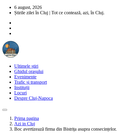
6 august, 2026
Știrile zilei în Cluj | Tot ce contează, azi, în Cluj.
Ultimele știri
Ghidul orașului
Evenimente
Trafic și transport
Instituții
Locuri
Despre Cluj-Napoca
Prima pagina
Azi in Cluj
Boc avertizează firma din Bistrița asupra consecințelor.