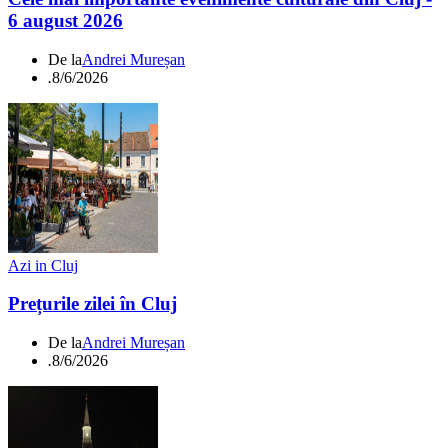
6 august 2026
De la
Andrei Mureșan
.
8/6/2026
Azi in Cluj
Prețurile zilei în Cluj
De la
Andrei Mureșan
.
8/6/2026