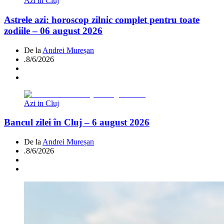
Azi in Cluj
Astrele azi: horoscop zilnic complet pentru toate
zodiile – 06 august 2026
De la
Andrei Mureșan
.
8/6/2026
Azi in Cluj
Bancul zilei în Cluj – 6 august 2026
De la
Andrei Mureșan
.
8/6/2026