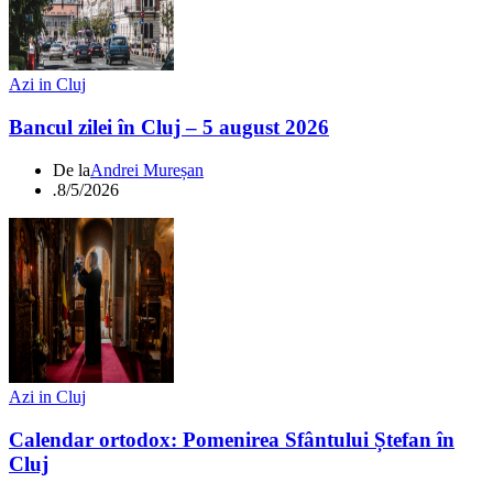
Azi in Cluj
Bancul zilei în Cluj – 5 august 2026
De la
Andrei Mureșan
.
8/5/2026
Azi in Cluj
Calendar ortodox: Pomenirea Sfântului Ștefan în
Cluj