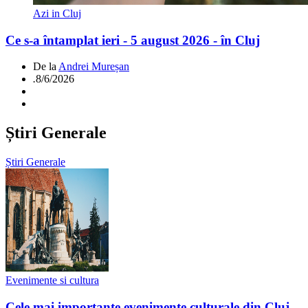
Azi in Cluj
Ce s-a întamplat ieri - 5 august 2026 - în Cluj
De la
Andrei Mureșan
.
8/6/2026
Știri Generale
Știri Generale
Evenimente si cultura
Cele mai importante evenimente culturale din Cluj -