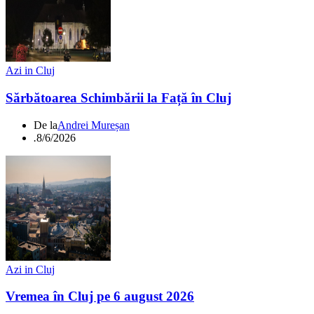
Azi in Cluj
Sărbătoarea Schimbării la Față în Cluj
De la
Andrei Mureșan
.
8/6/2026
Azi in Cluj
Vremea în Cluj pe 6 august 2026