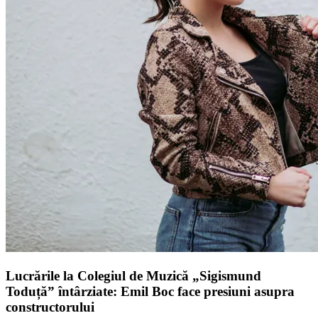
Lucrările la Colegiul de Muzică „Sigismund
Toduță” întârziate: Emil Boc face presiuni asupra
constructorului