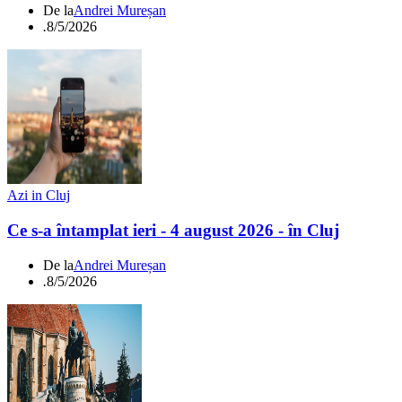
De la
Andrei Mureșan
.
8/5/2026
Azi in Cluj
Ce s-a întamplat ieri - 4 august 2026 - în Cluj
De la
Andrei Mureșan
.
8/5/2026