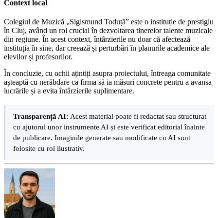
Context local
Colegiul de Muzică „Sigismund Toduță” este o instituție de prestigiu
în Cluj, având un rol crucial în dezvoltarea tinerelor talente muzicale
din regiune. În acest context, întârzierile nu doar că afectează
instituția în sine, dar creează și perturbări în planurile academice ale
elevilor și profesorilor.
În concluzie, cu ochii ațintiți asupra proiectului, întreaga comunitate
așteaptă cu nerăbdare ca firma să ia măsuri concrete pentru a avansa
lucrările și a evita întârzierile suplimentare.
Transparență AI:
Acest material poate fi redactat sau structurat
cu ajutorul unor instrumente AI și este verificat editorial înainte
de publicare. Imaginile generate sau modificate cu AI sunt
folosite cu rol ilustrativ.