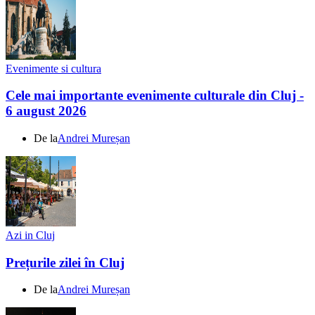
Evenimente si cultura
Cele mai importante evenimente culturale din Cluj -
6 august 2026
De la
Andrei Mureșan
Azi in Cluj
Prețurile zilei în Cluj
De la
Andrei Mureșan