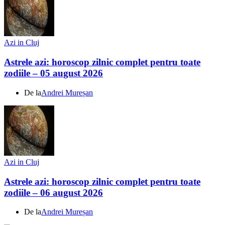
Azi in Cluj
Astrele azi: horoscop zilnic complet pentru toate
zodiile – 05 august 2026
De la
Andrei Mureșan
Azi in Cluj
Astrele azi: horoscop zilnic complet pentru toate
zodiile – 06 august 2026
De la
Andrei Mureșan