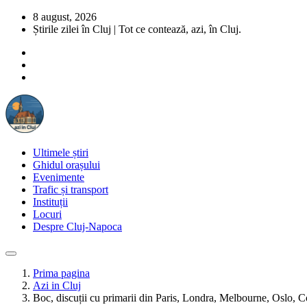
8 august, 2026
Știrile zilei în Cluj | Tot ce contează, azi, în Cluj.
Ultimele știri
Ghidul orașului
Evenimente
Trafic și transport
Instituții
Locuri
Despre Cluj-Napoca
Prima pagina
Azi in Cluj
Boc, discuții cu primarii din Paris, Londra, Melbourne, Oslo, 